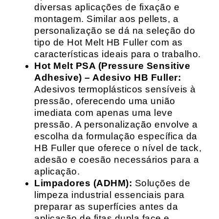
diversas aplicações de fixação e
montagem. Similar aos pellets, a
personalização se dá na seleção do
tipo de Hot Melt HB Fuller com as
características ideais para o trabalho.
Hot Melt PSA (Pressure Sensitive
Adhesive) – Adesivo HB Fuller:
Adesivos termoplásticos sensíveis à
pressão, oferecendo uma união
imediata com apenas uma leve
pressão. A personalização envolve a
escolha da formulação específica da
HB Fuller que oferece o nível de tack,
adesão e coesão necessários para a
aplicação.
Limpadores (ADHM):
Soluções de
limpeza industrial essenciais para
preparar as superfícies antes da
aplicação de fitas dupla face e