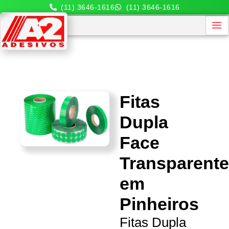
(11) 3646-1616
(11) 3646-1616
Fitas
Dupla
Face
Transparent
em
Pinheiros
Fitas Dupla