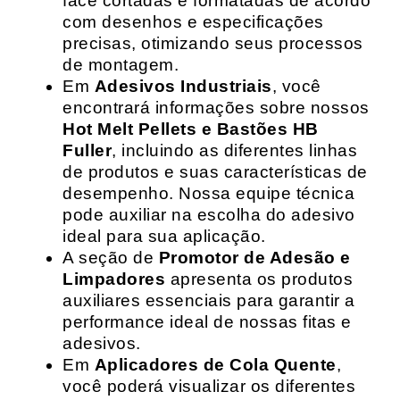
face cortadas e formatadas de acordo
com desenhos e especificações
precisas, otimizando seus processos
de montagem.
Em
Adesivos Industriais
, você
encontrará informações sobre nossos
Hot Melt Pellets e Bastões HB
Fuller
, incluindo as diferentes linhas
de produtos e suas características de
desempenho. Nossa equipe técnica
pode auxiliar na escolha do adesivo
ideal para sua aplicação.
A seção de
Promotor de Adesão e
Limpadores
apresenta os produtos
auxiliares essenciais para garantir a
performance ideal de nossas fitas e
adesivos.
Em
Aplicadores de Cola Quente
,
você poderá visualizar os diferentes