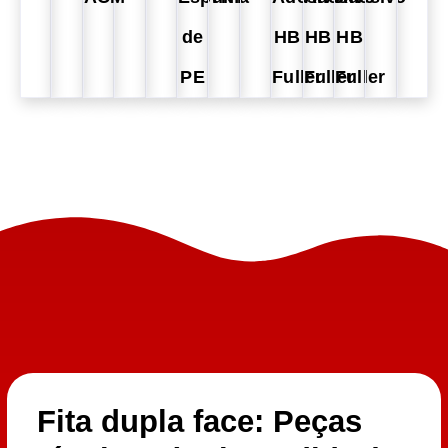
de
HB
HB
HB
PE
Fuller
Fuller
Fuller
Fita dupla face: Peças