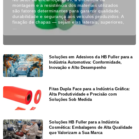
montagem e a resistência dos materiais utilizados
são fatores determinantes para garantir qualidade,
durabilidade e segurança aos veículos produzidos. A
fixação de chapas — sejam elas laterais, superiores,
…
Soluções em Adesivos da HB Fuller para a
Indústria Automotiva: Conformidade,
Inovação e Alto Desempenho
Fitas Dupla Face para a Indústria Gráfica:
Alta Produtividade e Precisão com
Soluções Sob Medida
Soluções HB Fuller para a Indústria
Cosmética: Embalagens de Alta Qualidade
que Valorizam a Sua Marca