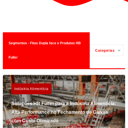
Segmentos - Fitas Dupla face e Produtos HB
Categorias
Fuller
Indústria Alimentícia
Soluções HB Fuller para a Indústria Alimentícia:
Alta Performance no Fechamento de Caixas
com Custo Otimizado
Na Indústria Alimentícia, cada detalhe do processo