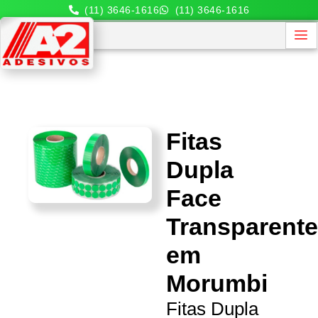
(11) 3646-1616
(11) 3646-1616
Fitas
Dupla
Face
Transparent
em
Morumbi
Fitas Dupla