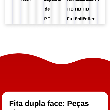
de
HB
HB
HB
PE
Fuller
Fuller
Fuller
Fita dupla face: Peças