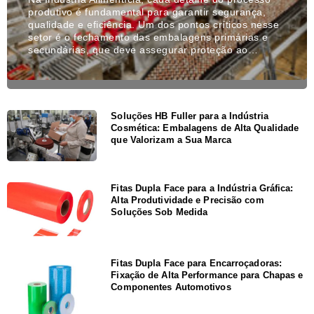
produtivo é fundamental para garantir segurança,
qualidade e eficiência. Um dos pontos críticos nesse
setor é o fechamento das embalagens primárias e
secundárias, que deve assegurar proteção ao…
Soluções HB Fuller para a Indústria
Cosmética: Embalagens de Alta Qualidade
que Valorizam a Sua Marca
Fitas Dupla Face para a Indústria Gráfica:
Alta Produtividade e Precisão com
Soluções Sob Medida
Fitas Dupla Face para Encarroçadoras:
Fixação de Alta Performance para Chapas e
Componentes Automotivos