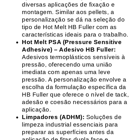
diversas aplicações de fixação e
montagem. Similar aos pellets, a
personalização se dá na seleção do
tipo de Hot Melt HB Fuller com as
características ideais para o trabalho.
Hot Melt PSA (Pressure Sensitive
Adhesive) – Adesivo HB Fuller:
Adesivos termoplásticos sensíveis à
pressão, oferecendo uma união
imediata com apenas uma leve
pressão. A personalização envolve a
escolha da formulação específica da
HB Fuller que oferece o nível de tack,
adesão e coesão necessários para a
aplicação.
Limpadores (ADHM):
Soluções de
limpeza industrial essenciais para
preparar as superfícies antes da
aplicação de fitas dupla face e