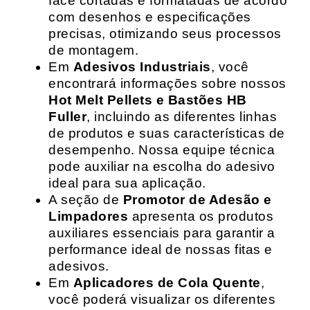
face cortadas e formatadas de acordo
com desenhos e especificações
precisas, otimizando seus processos
de montagem.
Em
Adesivos Industriais
, você
encontrará informações sobre nossos
Hot Melt Pellets e Bastões HB
Fuller
, incluindo as diferentes linhas
de produtos e suas características de
desempenho. Nossa equipe técnica
pode auxiliar na escolha do adesivo
ideal para sua aplicação.
A seção de
Promotor de Adesão e
Limpadores
apresenta os produtos
auxiliares essenciais para garantir a
performance ideal de nossas fitas e
adesivos.
Em
Aplicadores de Cola Quente
,
você poderá visualizar os diferentes