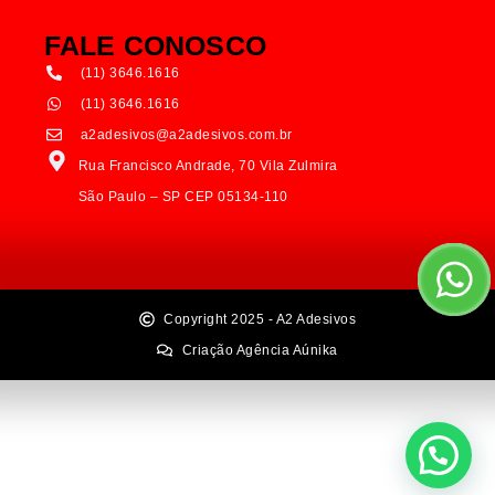
FALE CONOSCO
(11) 3646.1616
(11) 3646.1616
a2adesivos@a2adesivos.com.br
Rua Francisco Andrade, 70 Vila Zulmira
São Paulo – SP CEP 05134-110
Copyright 2025 - A2 Adesivos
Criação Agência Aúnika