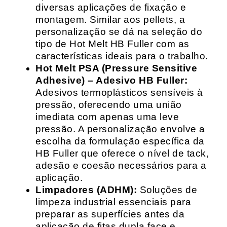
diversas aplicações de fixação e
montagem. Similar aos pellets, a
personalização se dá na seleção do
tipo de Hot Melt HB Fuller com as
características ideais para o trabalho.
Hot Melt PSA (Pressure Sensitive
Adhesive) – Adesivo HB Fuller:
Adesivos termoplásticos sensíveis à
pressão, oferecendo uma união
imediata com apenas uma leve
pressão. A personalização envolve a
escolha da formulação específica da
HB Fuller que oferece o nível de tack,
adesão e coesão necessários para a
aplicação.
Limpadores (ADHM):
Soluções de
limpeza industrial essenciais para
preparar as superfícies antes da
aplicação de fitas dupla face e