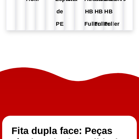
de
HB
HB
HB
PE
Fuller
Fuller
Fuller
Fita dupla face: Peças