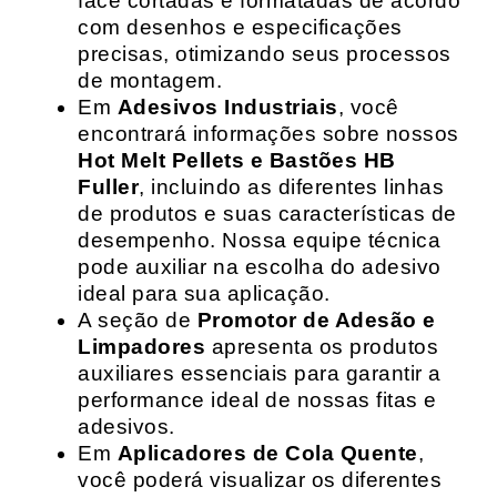
face cortadas e formatadas de acordo
com desenhos e especificações
precisas, otimizando seus processos
de montagem.
Em
Adesivos Industriais
, você
encontrará informações sobre nossos
Hot Melt Pellets e Bastões HB
Fuller
, incluindo as diferentes linhas
de produtos e suas características de
desempenho. Nossa equipe técnica
pode auxiliar na escolha do adesivo
ideal para sua aplicação.
A seção de
Promotor de Adesão e
Limpadores
apresenta os produtos
auxiliares essenciais para garantir a
performance ideal de nossas fitas e
adesivos.
Em
Aplicadores de Cola Quente
,
você poderá visualizar os diferentes