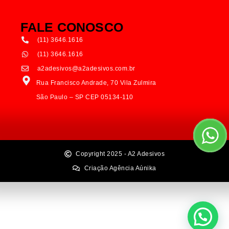
FALE CONOSCO
(11) 3646.1616
(11) 3646.1616
a2adesivos@a2adesivos.com.br
Rua Francisco Andrade, 70 Vila Zulmira
São Paulo – SP CEP 05134-110
Copyright 2025 - A2 Adesivos
Criação Agência Aúnika