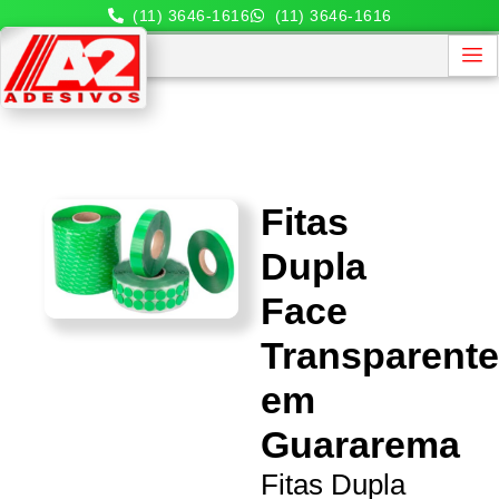
(11) 3646-1616
(11) 3646-1616
Fitas
Dupla
Face
Transparent
em
Guararema
Fitas Dupla