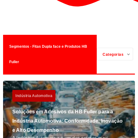
Segmentos - Fitas Dupla face e Produtos HB
Categorias
Fuller
Indústria Automotiva
Soluções em Adesivos da HB Fuller para a
Indústria Automotiva: Conformidade, Inovação
e Alto Desempenho
A Indústria Automotiva é um dos setores mais