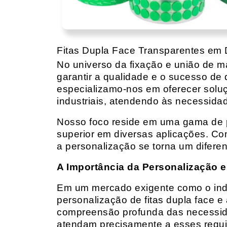
Fitas Dupla Face Transparentes em
No universo da fixação e união de mat
garantir a qualidade e o sucesso de 
especializamo-nos em oferecer solu
industriais, atendendo às necessidad
Nosso foco reside em uma gama de p
superior em diversas aplicações. Co
a personalização se torna um diferen
A Importância da Personalização e
Em um mercado exigente como o indust
personalização de fitas dupla face e
compreensão profunda das necessidad
atendam precisamente a esses requis