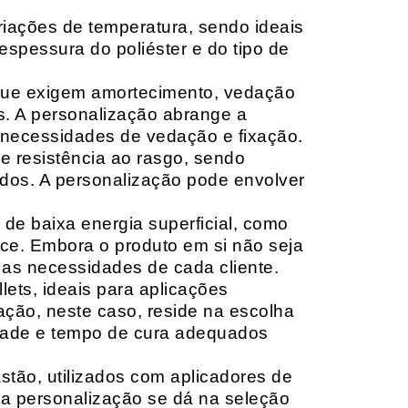
riações de temperatura, sendo ideais
espessura do poliéster e do tipo de
que exigem amortecimento, vedação
s. A personalização abrange a
 necessidades de vedação e fixação.
 resistência ao rasgo, sendo
lçados. A personalização pode envolver
 de baixa energia superficial, como
ace. Embora o produto em si não seja
as necessidades de cada cliente.
ets, ideais para aplicações
zação, neste caso, reside na escolha
idade e tempo de cura adequados
tão, utilizados com aplicadores de
, a personalização se dá na seleção