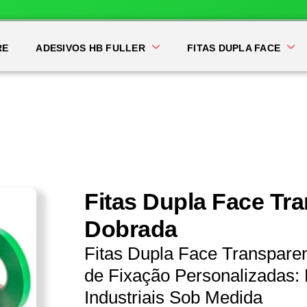
RE
ADESIVOS HB FULLER
FITAS DUPLA FACE
Fitas Dupla Face Tr
Dobrada
Fitas Dupla Face Transpar
de Fixação Personalizadas: 
Industriais Sob Medida