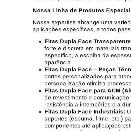
Nossa Linha de Produtos Especial
Nossa expertise abrange uma variedad
aplicações específicas, e todos pas
Fitas Dupla Face Transparente
forte e discreta em materiais t
específico, a escolha da espess
aparência.
Fitas Dupla Face – Peças Téc
cortes personalizados para ate
personalização otimiza processo
Fitas Dupla Face para ACM (A
de revestimento e comunicação v
resistência a intempéries e a dur
Fitas Dupla Face Industriais:
Um
suportes (espuma, filme, etc.) 
componentes até aplicações estr