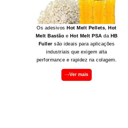
Os adesivos
Hot Melt Pellets
,
Hot
Melt Bastão
e
Hot Melt PSA
da
HB
Fuller
são ideais para aplicações
industriais que exigem alta
performance e rapidez na colagem.
Ver mais