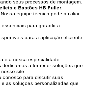
izando seus processos de montagem.
ellets e Bastões HB Fuller
,
 Nossa equipe técnica pode auxiliar
 essenciais para garantir a
isponíveis para a aplicação eficiente
da é a nossa especialidade.
os dedicamos a fornecer soluções que
 nosso site
o conosco para discutir suas
e e as soluções personalizadas que