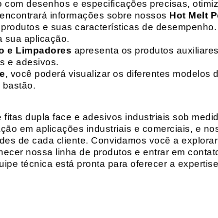
o com desenhos e especificações precisas, otim
 encontrará informações sobre nossos
Hot Melt P
de produtos e suas características de desempenho.
a sua aplicação.
o e Limpadores
apresenta os produtos auxiliares
as e adesivos.
te
, você poderá visualizar os diferentes modelos d
 bastão.
fitas dupla face e adesivos industriais sob medi
ção em aplicações industriais e comerciais, e n
es de cada cliente. Convidamos você a explorar
hecer nossa linha de produtos e entrar em contat
ipe técnica está pronta para oferecer a expertis