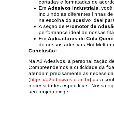
cortadas e formatadas de acord
Em
Adesivos Industriais
, você
incluindo as diferentes linhas 
na escolha do adesivo ideal par
A seção de
Promotor de Adesã
performance ideal de nossas fit
Em
Aplicadores de Cola Quen
de nossos adesivos Hot Melt em
Conclusão:
Na A2 Adesivos, a personalização de 
Compreendemos a criticidade da fixa
atendam precisamente às necessidad
(
https://a2adesivos.com.br
) para con
necessidades específicas. Nossa equ
seu projeto exige.