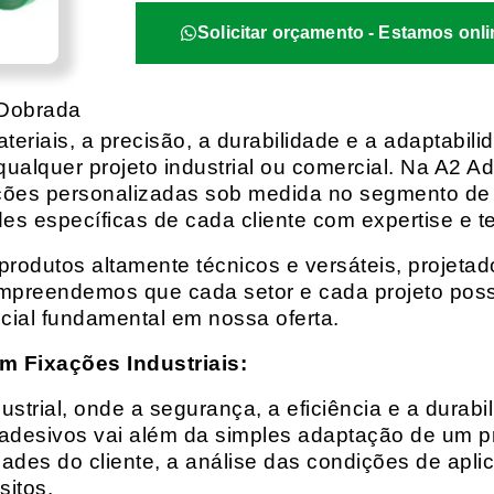
Solicitar orçamento - Estamos onli
 Dobrada
eriais, a precisão, a durabilidade e a adaptabili
qualquer projeto industrial ou comercial. Na A2 Ad
ções personalizadas sob medida no segmento de f
es específicas de cada cliente com expertise e t
rodutos altamente técnicos e versáteis, projeta
mpreendemos que cada setor e cada projeto possu
cial fundamental em nossa oferta.
m Fixações Industriais:
rial, onde a segurança, a eficiência e a durabil
 adesivos vai além da simples adaptação de um pr
es do cliente, a análise das condições de apli
itos.