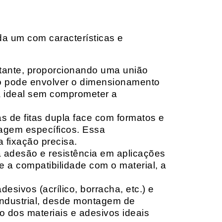
da um com características e
rtante, proporcionando uma união
ção pode envolver o dimensionamento
ia ideal sem comprometer a
 de fitas dupla face com formatos e
tagem específicos. Essa
 fixação precisa.
a adesão e resistência em aplicações
 a compatibilidade com o material, a
sivos (acrílico, borracha, etc.) e
 industrial, desde montagem de
o dos materiais e adesivos ideais