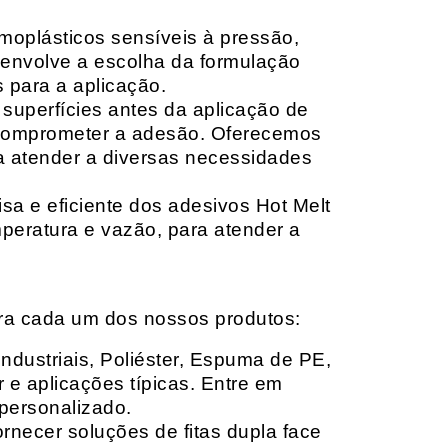
moplásticos sensíveis à pressão,
envolve a escolha da formulação
 para a aplicação.
 superfícies antes da aplicação de
 comprometer a adesão. Oferecemos
ara atender a diversas necessidades
sa e eficiente dos adesivos Hot Melt
peratura e vazão, para atender a
ara cada um dos nossos produtos:
Industriais, Poliéster, Espuma de PE,
 e aplicações típicas. Entre em
personalizado.
rnecer soluções de fitas dupla face