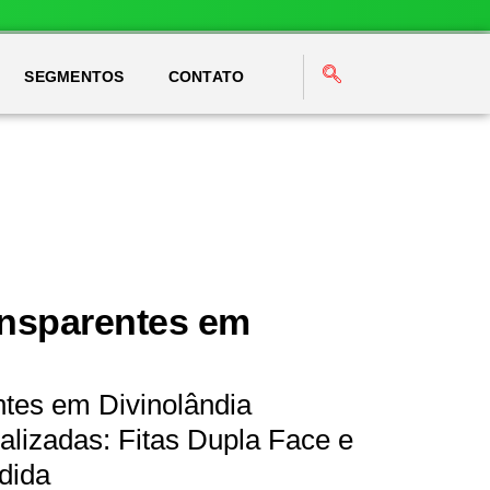
SEGMENTOS
CONTATO
ansparentes em
ntes em Divinolândia
lizadas: Fitas Dupla Face e
dida