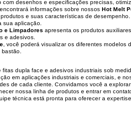
o com desenhos e especificações precisas, otim
 encontrará informações sobre nossos
Hot Melt P
de produtos e suas características de desempenho.
a sua aplicação.
o e Limpadores
apresenta os produtos auxiliares
as e adesivos.
te
, você poderá visualizar os diferentes modelos d
 bastão.
fitas dupla face e adesivos industriais sob medi
ção em aplicações industriais e comerciais, e n
es de cada cliente. Convidamos você a explorar
hecer nossa linha de produtos e entrar em contat
ipe técnica está pronta para oferecer a expertis