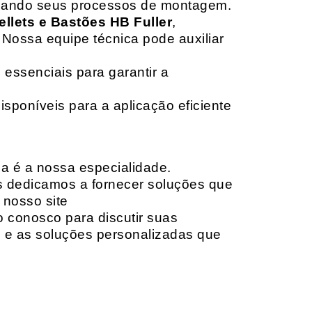
izando seus processos de montagem.
ellets e Bastões HB Fuller
,
 Nossa equipe técnica pode auxiliar
 essenciais para garantir a
isponíveis para a aplicação eficiente
da é a nossa especialidade.
os dedicamos a fornecer soluções que
 nosso site
o conosco para discutir suas
e e as soluções personalizadas que