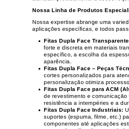
Nossa Linha de Produtos Especial
Nossa expertise abrange uma variedad
aplicações específicas, e todos pas
Fitas Dupla Face Transparente
forte e discreta em materiais t
específico, a escolha da espess
aparência.
Fitas Dupla Face – Peças Téc
cortes personalizados para ate
personalização otimiza processo
Fitas Dupla Face para ACM (A
de revestimento e comunicação v
resistência a intempéries e a dur
Fitas Dupla Face Industriais:
Um
suportes (espuma, filme, etc.) 
componentes até aplicações estr