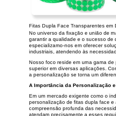
Fitas Dupla Face Transparentes em 
No universo da fixação e união de mat
garantir a qualidade e o sucesso de 
especializamo-nos em oferecer solu
industriais, atendendo às necessidad
Nosso foco reside em uma gama de p
superior em diversas aplicações. Co
a personalização se torna um diferen
A Importância da Personalização e
Em um mercado exigente como o indust
personalização de fitas dupla face e
compreensão profunda das necessidad
atendam precisamente a esses requis