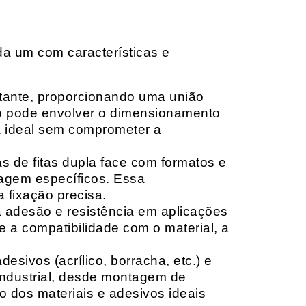
da um com características e
rtante, proporcionando uma união
ção pode envolver o dimensionamento
ia ideal sem comprometer a
 de fitas dupla face com formatos e
tagem específicos. Essa
 fixação precisa.
a adesão e resistência em aplicações
 a compatibilidade com o material, a
sivos (acrílico, borracha, etc.) e
 industrial, desde montagem de
o dos materiais e adesivos ideais