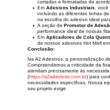
cortadas e formatadas de acord
Em
Adesivos Industriais
, você
incluindo as diferentes linhas 
na escolha do adesivo ideal par
A seção de
Promotor de Adesã
performance ideal de nossas fit
Em
Aplicadores de Cola Quen
de nossos adesivos Hot Melt em
Conclusão:
Na A2 Adesivos, a personalização de 
Compreendemos a criticidade da fixa
atendam precisamente às necessidad
(
https://a2adesivos.com.br
) para con
necessidades específicas. Nossa equ
seu projeto exige.