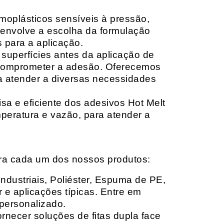
moplásticos sensíveis à pressão,
envolve a escolha da formulação
 para a aplicação.
 superfícies antes da aplicação de
 comprometer a adesão. Oferecemos
ara atender a diversas necessidades
sa e eficiente dos adesivos Hot Melt
peratura e vazão, para atender a
ara cada um dos nossos produtos:
Industriais, Poliéster, Espuma de PE,
 e aplicações típicas. Entre em
personalizado.
rnecer soluções de fitas dupla face