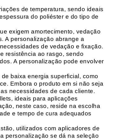
riações de temperatura, sendo ideais
espessura do poliéster e do tipo de
que exigem amortecimento, vedação
s. A personalização abrange a
 necessidades de vedação e fixação.
 resistência ao rasgo, sendo
lçados. A personalização pode envolver
 de baixa energia superficial, como
ace. Embora o produto em si não seja
as necessidades de cada cliente.
ets, ideais para aplicações
zação, neste caso, reside na escolha
idade e tempo de cura adequados
tão, utilizados com aplicadores de
, a personalização se dá na seleção