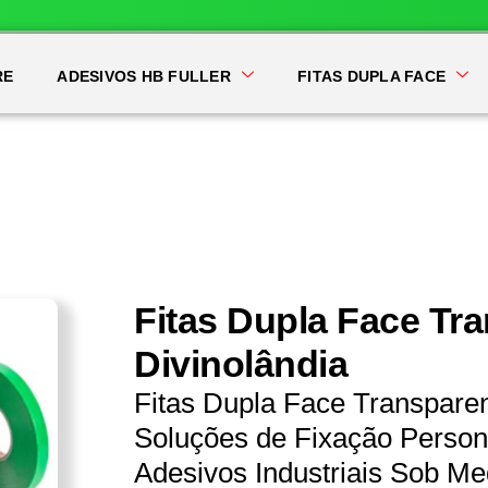
RE
ADESIVOS HB FULLER
FITAS DUPLA FACE
Fitas Dupla Face Tr
Divinolândia
Fitas Dupla Face Transpare
Soluções de Fixação Persona
Adesivos Industriais Sob Me