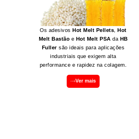
Os adesivos
Hot Melt Pellets
,
Hot
Melt Bastão
e
Hot Melt PSA
da
HB
Fuller
são ideais para aplicações
industriais que exigem alta
performance e rapidez na colagem.
Ver mais