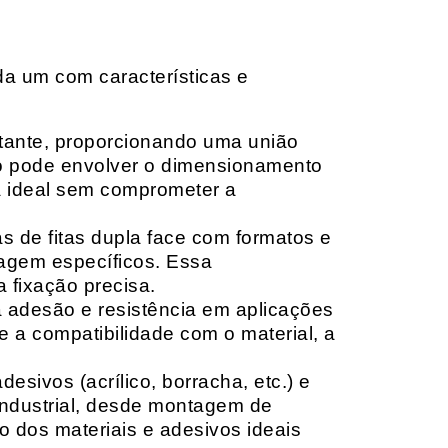
da um com características e
rtante, proporcionando uma união
ção pode envolver o dimensionamento
ia ideal sem comprometer a
 de fitas dupla face com formatos e
tagem específicos. Essa
 fixação precisa.
a adesão e resistência em aplicações
 a compatibilidade com o material, a
sivos (acrílico, borracha, etc.) e
 industrial, desde montagem de
o dos materiais e adesivos ideais