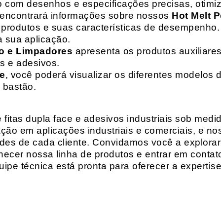
o com desenhos e especificações precisas, otim
 encontrará informações sobre nossos
Hot Melt P
de produtos e suas características de desempenho.
a sua aplicação.
o e Limpadores
apresenta os produtos auxiliares
as e adesivos.
te
, você poderá visualizar os diferentes modelos d
 bastão.
fitas dupla face e adesivos industriais sob medi
ção em aplicações industriais e comerciais, e n
es de cada cliente. Convidamos você a explorar
hecer nossa linha de produtos e entrar em contat
ipe técnica está pronta para oferecer a expertis