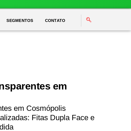
SEGMENTOS
CONTATO
ansparentes em
entes em Cosmópolis
lizadas: Fitas Dupla Face e
dida