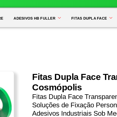
RE
ADESIVOS HB FULLER
FITAS DUPLA FACE
Fitas Dupla Face Tr
Cosmópolis
Fitas Dupla Face Transpar
Soluções de Fixação Persona
Adesivos Industriais Sob Me