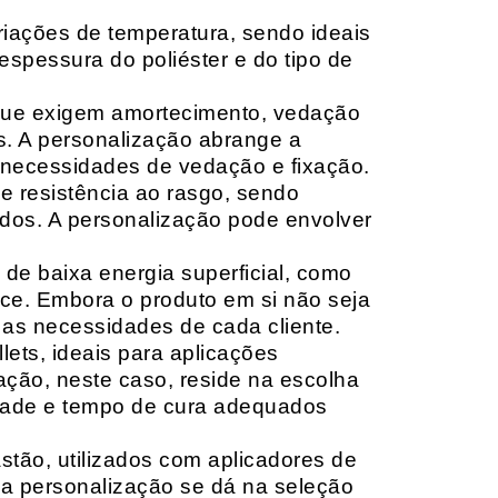
riações de temperatura, sendo ideais
espessura do poliéster e do tipo de
que exigem amortecimento, vedação
s. A personalização abrange a
 necessidades de vedação e fixação.
 resistência ao rasgo, sendo
lçados. A personalização pode envolver
 de baixa energia superficial, como
ace. Embora o produto em si não seja
as necessidades de cada cliente.
ets, ideais para aplicações
zação, neste caso, reside na escolha
idade e tempo de cura adequados
tão, utilizados com aplicadores de
, a personalização se dá na seleção