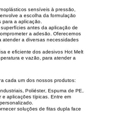
moplásticos sensíveis à pressão,
envolve a escolha da formulação
 para a aplicação.
 superfícies antes da aplicação de
 comprometer a adesão. Oferecemos
ara atender a diversas necessidades
sa e eficiente dos adesivos Hot Melt
peratura e vazão, para atender a
ara cada um dos nossos produtos:
Industriais, Poliéster, Espuma de PE,
 e aplicações típicas. Entre em
personalizado.
rnecer soluções de fitas dupla face