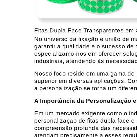
Fitas Dupla Face Transparentes em
No universo da fixação e união de mat
garantir a qualidade e o sucesso de 
especializamo-nos em oferecer solu
industriais, atendendo às necessidad
Nosso foco reside em uma gama de p
superior em diversas aplicações. Co
a personalização se torna um diferen
A Importância da Personalização e
Em um mercado exigente como o indust
personalização de fitas dupla face e
compreensão profunda das necessidad
atendam precisamente a esses requis