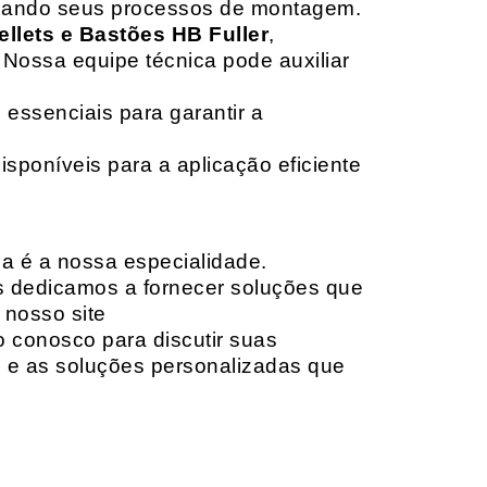
izando seus processos de montagem.
ellets e Bastões HB Fuller
,
 Nossa equipe técnica pode auxiliar
 essenciais para garantir a
isponíveis para a aplicação eficiente
da é a nossa especialidade.
os dedicamos a fornecer soluções que
 nosso site
o conosco para discutir suas
e e as soluções personalizadas que