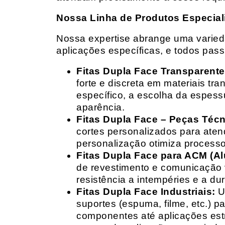
Nossa Linha de Produtos Especial
Nossa expertise abrange uma variedad
aplicações específicas, e todos pas
Fitas Dupla Face Transparente
forte e discreta em materiais t
específico, a escolha da espess
aparência.
Fitas Dupla Face – Peças Téc
cortes personalizados para ate
personalização otimiza processo
Fitas Dupla Face para ACM (A
de revestimento e comunicação v
resistência a intempéries e a dur
Fitas Dupla Face Industriais:
Um
suportes (espuma, filme, etc.) 
componentes até aplicações estr