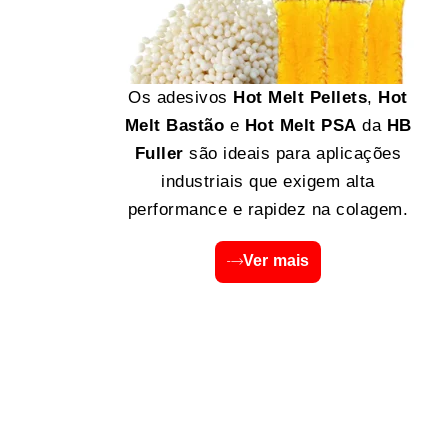
Os adesivos
Hot Melt Pellets
,
Hot
Melt Bastão
e
Hot Melt PSA
da
HB
Fuller
são ideais para aplicações
industriais que exigem alta
performance e rapidez na colagem.
Ver mais