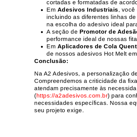
cortadas e formatadas de acord
Em
Adesivos Industriais
, você
incluindo as diferentes linhas 
na escolha do adesivo ideal par
A seção de
Promotor de Adesã
performance ideal de nossas fit
Em
Aplicadores de Cola Quen
de nossos adesivos Hot Melt em
Conclusão:
Na A2 Adesivos, a personalização de 
Compreendemos a criticidade da fixa
atendam precisamente às necessidad
(
https://a2adesivos.com.br
) para con
necessidades específicas. Nossa equ
seu projeto exige.