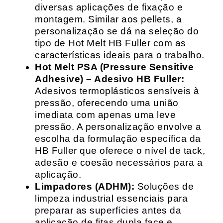
diversas aplicações de fixação e
montagem. Similar aos pellets, a
personalização se dá na seleção do
tipo de Hot Melt HB Fuller com as
características ideais para o trabalho.
Hot Melt PSA (Pressure Sensitive
Adhesive) – Adesivo HB Fuller:
Adesivos termoplásticos sensíveis à
pressão, oferecendo uma união
imediata com apenas uma leve
pressão. A personalização envolve a
escolha da formulação específica da
HB Fuller que oferece o nível de tack,
adesão e coesão necessários para a
aplicação.
Limpadores (ADHM):
Soluções de
limpeza industrial essenciais para
preparar as superfícies antes da
aplicação de fitas dupla face e