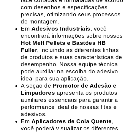
face cortadas e formatadas de acordo
com desenhos e especificações
precisas, otimizando seus processos
de montagem.
Em
Adesivos Industriais
, você
encontrará informações sobre nossos
Hot Melt Pellets e Bastões HB
Fuller
, incluindo as diferentes linhas
de produtos e suas características de
desempenho. Nossa equipe técnica
pode auxiliar na escolha do adesivo
ideal para sua aplicação.
A seção de
Promotor de Adesão e
Limpadores
apresenta os produtos
auxiliares essenciais para garantir a
performance ideal de nossas fitas e
adesivos.
Em
Aplicadores de Cola Quente
,
você poderá visualizar os diferentes