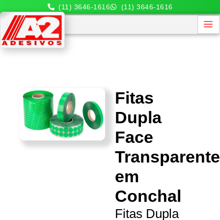
(11) 3646-1616
(11) 3646-1616
Fitas
Dupla
Face
Transparent
em
Conchal
Fitas Dupla