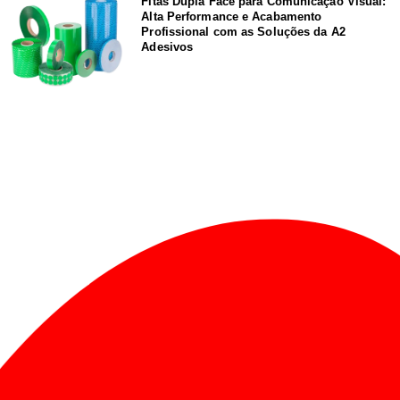
Fitas Dupla Face para Comunicação Visual:
Alta Performance e Acabamento
Profissional com as Soluções da A2
Adesivos