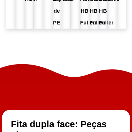
de
HB
HB
HB
PE
Fuller
Fuller
Fuller
Fita dupla face: Peças