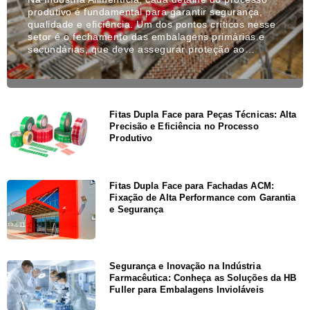
produtivo é fundamental para garantir segurança,
qualidade e eficiência. Um dos pontos críticos nesse
setor é o fechamento das embalagens primárias e
secundárias, que deve assegurar proteção ao…
Fitas Dupla Face para Peças Técnicas: Alta
Precisão e Eficiência no Processo
Produtivo
Fitas Dupla Face para Fachadas ACM:
Fixação de Alta Performance com Garantia
e Segurança
Segurança e Inovação na Indústria
Farmacêutica: Conheça as Soluções da HB
Fuller para Embalagens Invioláveis