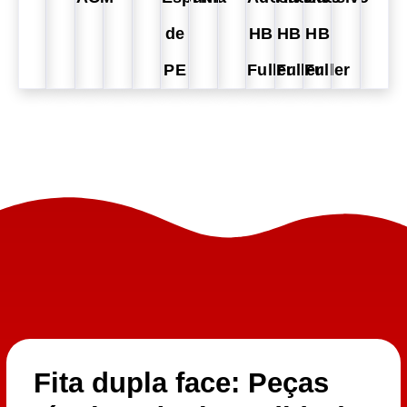
de
HB
HB
HB
PE
Fuller
Fuller
Fuller
Fita dupla face: Peças