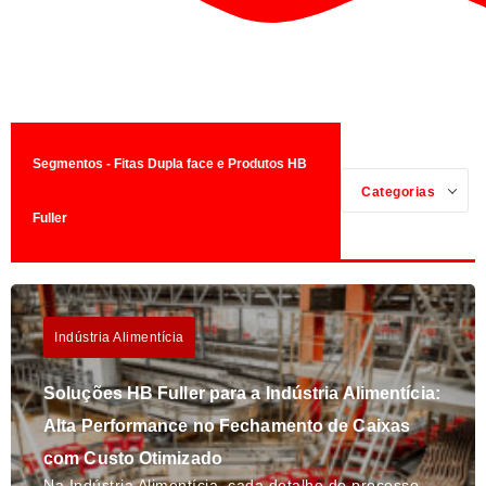
Segmentos - Fitas Dupla face e Produtos HB
Categorias
Fuller
Indústria Alimentícia
Soluções HB Fuller para a Indústria Alimentícia:
Alta Performance no Fechamento de Caixas
com Custo Otimizado
Na Indústria Alimentícia, cada detalhe do processo