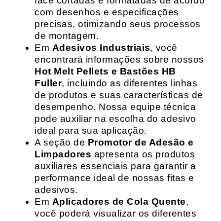
face cortadas e formatadas de acordo
com desenhos e especificações
precisas, otimizando seus processos
de montagem.
Em
Adesivos Industriais
, você
encontrará informações sobre nossos
Hot Melt Pellets e Bastões HB
Fuller
, incluindo as diferentes linhas
de produtos e suas características de
desempenho. Nossa equipe técnica
pode auxiliar na escolha do adesivo
ideal para sua aplicação.
A seção de
Promotor de Adesão e
Limpadores
apresenta os produtos
auxiliares essenciais para garantir a
performance ideal de nossas fitas e
adesivos.
Em
Aplicadores de Cola Quente
,
você poderá visualizar os diferentes