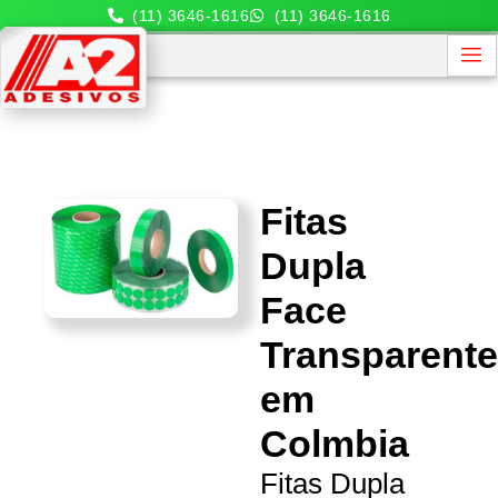
(11) 3646-1616
(11) 3646-1616
Fitas
Dupla
Face
Transparent
em
Colmbia
Fitas Dupla