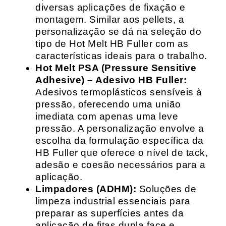
diversas aplicações de fixação e
montagem. Similar aos pellets, a
personalização se dá na seleção do
tipo de Hot Melt HB Fuller com as
características ideais para o trabalho.
Hot Melt PSA (Pressure Sensitive
Adhesive) – Adesivo HB Fuller:
Adesivos termoplásticos sensíveis à
pressão, oferecendo uma união
imediata com apenas uma leve
pressão. A personalização envolve a
escolha da formulação específica da
HB Fuller que oferece o nível de tack,
adesão e coesão necessários para a
aplicação.
Limpadores (ADHM):
Soluções de
limpeza industrial essenciais para
preparar as superfícies antes da
aplicação de fitas dupla face e