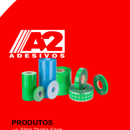
PRODUTOS
Fitas Dupla Face