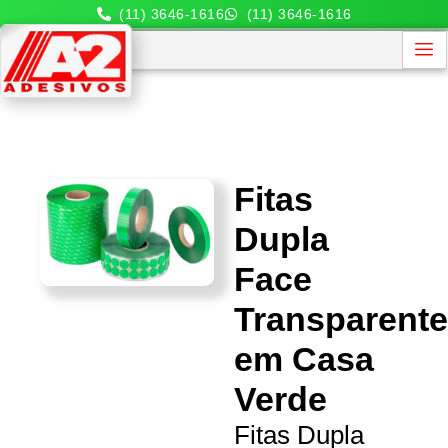
(11) 3646-1616
(11) 3646-1616
Fitas
Dupla
Face
Transparent
em Casa
Verde
Fitas Dupla