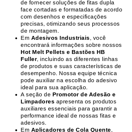
de fornecer soluções de fitas dupla
face cortadas e formatadas de acordo
com desenhos e especificações
precisas, otimizando seus processos
de montagem.
Em
Adesivos Industriais
, você
encontrará informações sobre nossos
Hot Melt Pellets e Bastões HB
Fuller
, incluindo as diferentes linhas
de produtos e suas características de
desempenho. Nossa equipe técnica
pode auxiliar na escolha do adesivo
ideal para sua aplicação.
A seção de
Promotor de Adesão e
Limpadores
apresenta os produtos
auxiliares essenciais para garantir a
performance ideal de nossas fitas e
adesivos.
Em
Aplicadores de Cola Quente
,