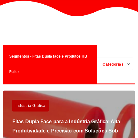
Segmentos - Fitas Dupla face e Produtos HB
Categorias
Fuller
Indústria Gráfica
Fitas Dupla Face para a Indústria Gráfica: Alta
Produtividade e Precisão com Soluções Sob