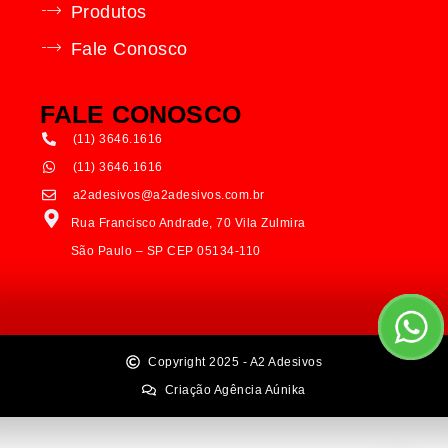
Produtos
Fale Conosco
FALE CONOSCO
(11) 3646.1616
(11) 3646.1616
a2adesivos@a2adesivos.com.br
Rua Francisco Andrade, 70 Vila Zulmira
São Paulo – SP CEP 05134-110
Copyright 2025 - A2 Adesivos
Criação Agência Aúnika