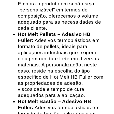
Embora o produto em si não seja
“personalizável” em termos de
composição, oferecemos o volume
adequado para as necessidades de
cada cliente.
Hot Melt Pellets – Adesivo HB
Fuller:
Adesivos termoplásticos em
formato de pellets, ideais para
aplicações industriais que exigem
colagem rápida e forte em diversos
materiais. A personalização, neste
caso, reside na escolha do tipo
específico de Hot Melt HB Fuller com
as propriedades de adesão,
viscosidade e tempo de cura
adequados para a aplicação.
Hot Melt Bastão – Adesivo HB
Fuller:
Adesivos termoplásticos em
formato de bastão, utilizados com