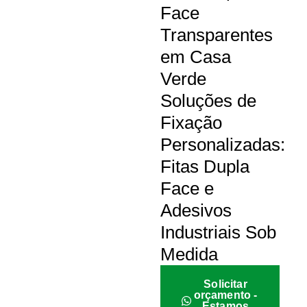
Face
Transparentes
em Casa
Verde
Soluções de
Fixação
Personalizadas:
Fitas Dupla
Face e
Adesivos
Industriais Sob
Medida
Solicitar
orçamento -
Estamos