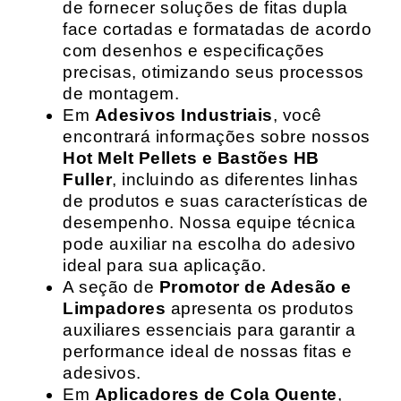
de fornecer soluções de fitas dupla
face cortadas e formatadas de acordo
com desenhos e especificações
precisas, otimizando seus processos
de montagem.
Em
Adesivos Industriais
, você
encontrará informações sobre nossos
Hot Melt Pellets e Bastões HB
Fuller
, incluindo as diferentes linhas
de produtos e suas características de
desempenho. Nossa equipe técnica
pode auxiliar na escolha do adesivo
ideal para sua aplicação.
A seção de
Promotor de Adesão e
Limpadores
apresenta os produtos
auxiliares essenciais para garantir a
performance ideal de nossas fitas e
adesivos.
Em
Aplicadores de Cola Quente
,