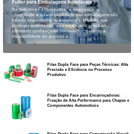
Fuller para Embalagens Invioláveis
Na Indústria Farmacêutica, a segurança, a
integridade e a rastreabilidade das embalagens são
fatores absolutamente essenciais. Mais do que
proteger o conteúdo, as embalagens precisam
transmitir confiança ao consumidor, garantir a
inviolabilidade do produto e…
Fitas Dupla Face para Peças Técnicas: Alta
Precisão e Eficiência no Processo
Produtivo
Fitas Dupla Face para Encarroçadoras:
Fixação de Alta Performance para Chapas e
Componentes Automotivos
Fitas Dupla Face para Comunicação Visual: