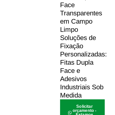
Face
Transparentes
em Campo
Limpo
Soluções de
Fixação
Personalizadas:
Fitas Dupla
Face e
Adesivos
Industriais Sob
Medida
Solicitar
orçamento -
Estamos