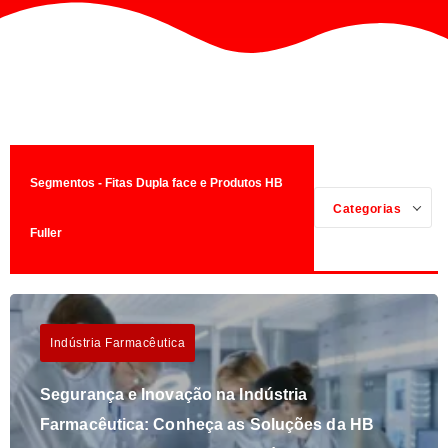
Segmentos - Fitas Dupla face e Produtos HB
Categorias
Fuller
Indústria Farmacêutica
Segurança e Inovação na Indústria
Farmacêutica: Conheça as Soluções da HB