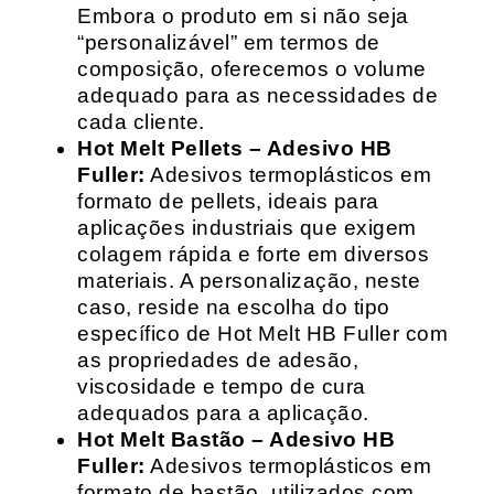
Embora o produto em si não seja
“personalizável” em termos de
composição, oferecemos o volume
adequado para as necessidades de
cada cliente.
Hot Melt Pellets – Adesivo HB
Fuller:
Adesivos termoplásticos em
formato de pellets, ideais para
aplicações industriais que exigem
colagem rápida e forte em diversos
materiais. A personalização, neste
caso, reside na escolha do tipo
específico de Hot Melt HB Fuller com
as propriedades de adesão,
viscosidade e tempo de cura
adequados para a aplicação.
Hot Melt Bastão – Adesivo HB
Fuller:
Adesivos termoplásticos em
formato de bastão, utilizados com