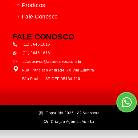
Produtos
Fale Conosco
FALE CONOSCO
(11) 3646.1616
(11) 3646.1616
a2adesivos@a2adesivos.com.br
Rua Francisco Andrade, 70 Vila Zulmira
São Paulo – SP CEP 05134-110
Copyright 2025 - A2 Adesivos
Criação Agência Aúnika