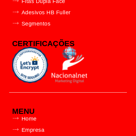
Fitas Dupla Face
Adesivos HB Fuller
Segmentos
CERTIFICAÇÕES
MENU
Home
Empresa