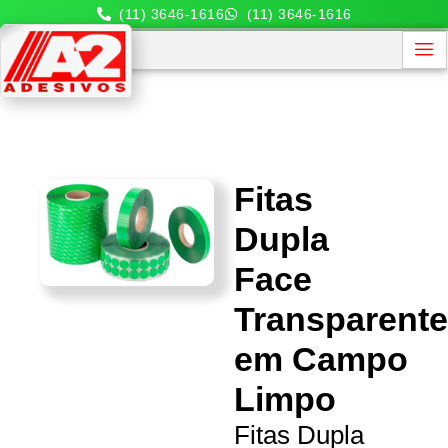
(11) 3646-1616
(11) 3646-1616
Fitas
Dupla
Face
Transparent
em Campo
Limpo
Fitas Dupla