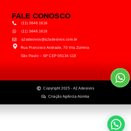
FALE CONOSCO
(11) 3646.1616
(11) 3646.1616
a2adesivos@a2adesivos.com.br
Rua Francisco Andrade, 70 Vila Zulmira
São Paulo – SP CEP 05134-110
Copyright 2025 - A2 Adesivos
Criação Agência Aúnika