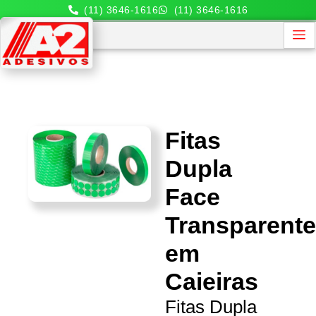
(11) 3646-1616
(11) 3646-1616
Fitas
Dupla
Face
Transparent
em
Caieiras
Fitas Dupla