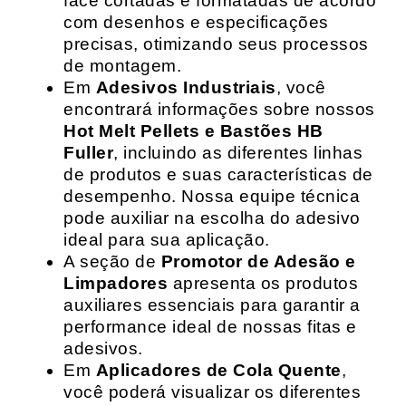
face cortadas e formatadas de acordo
com desenhos e especificações
precisas, otimizando seus processos
de montagem.
Em
Adesivos Industriais
, você
encontrará informações sobre nossos
Hot Melt Pellets e Bastões HB
Fuller
, incluindo as diferentes linhas
de produtos e suas características de
desempenho. Nossa equipe técnica
pode auxiliar na escolha do adesivo
ideal para sua aplicação.
A seção de
Promotor de Adesão e
Limpadores
apresenta os produtos
auxiliares essenciais para garantir a
performance ideal de nossas fitas e
adesivos.
Em
Aplicadores de Cola Quente
,
você poderá visualizar os diferentes