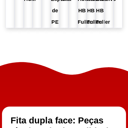
de
HB
HB
HB
PE
Fuller
Fuller
Fuller
Fita dupla face: Peças