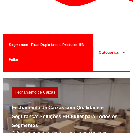
Segmentos - Fitas Dupla face e Produtos HB
Categorias
Fuller
Fechamento de Caixas
Fechamento de Caixas com Qualidade e
Segurança: Soluções HB Fuller para Todos os
Segmentos
O fechamento de caixas é uma etapa crítica em