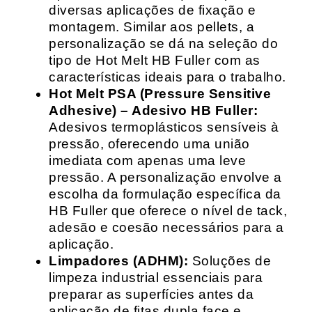
diversas aplicações de fixação e
montagem. Similar aos pellets, a
personalização se dá na seleção do
tipo de Hot Melt HB Fuller com as
características ideais para o trabalho.
Hot Melt PSA (Pressure Sensitive
Adhesive) – Adesivo HB Fuller:
Adesivos termoplásticos sensíveis à
pressão, oferecendo uma união
imediata com apenas uma leve
pressão. A personalização envolve a
escolha da formulação específica da
HB Fuller que oferece o nível de tack,
adesão e coesão necessários para a
aplicação.
Limpadores (ADHM):
Soluções de
limpeza industrial essenciais para
preparar as superfícies antes da
aplicação de fitas dupla face e