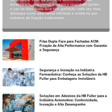
durabilidade, segurança e estética caminham juntas,
o uso de fitas dupla face tem ganhado cada vez mais
destaque como alternativa eficiente e moderna aos
métodos de fixação tradicionais.…
Fitas Dupla Face para Fachadas ACM:
Fixação de Alta Performance com Garantia
e Segurança
Segurança e Inovação na Indústria
Farmacêutica: Conheça as Soluções da HB
Fuller para Embalagens Invioláveis
Soluções em Adesivos da HB Fuller para a
Indústria Automotiva: Conformidade,
Inovação e Alto Desempenho