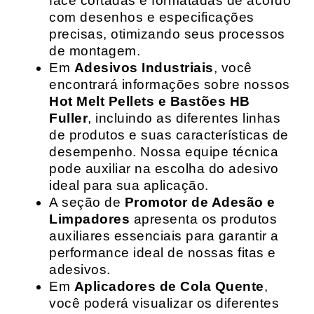
face cortadas e formatadas de acordo
com desenhos e especificações
precisas, otimizando seus processos
de montagem.
Em
Adesivos Industriais
, você
encontrará informações sobre nossos
Hot Melt Pellets e Bastões HB
Fuller
, incluindo as diferentes linhas
de produtos e suas características de
desempenho. Nossa equipe técnica
pode auxiliar na escolha do adesivo
ideal para sua aplicação.
A seção de
Promotor de Adesão e
Limpadores
apresenta os produtos
auxiliares essenciais para garantir a
performance ideal de nossas fitas e
adesivos.
Em
Aplicadores de Cola Quente
,
você poderá visualizar os diferentes