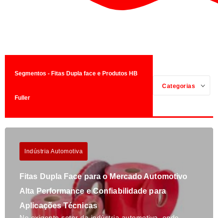
Segmentos - Fitas Dupla face e Produtos HB
Categorias
Fuller
Indústria Automotiva
Fitas Dupla Face para o Mercado Automotivo
Alta Performance e Confiabilidade para
Aplicações Técnicas
No exigente setor da indústria automotiva, onde