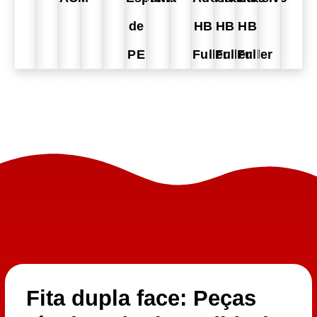
de
HB
HB
HB
PE
Fuller
Fuller
Fuller
Fita dupla face: Peças