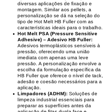
diversas aplicações de fixação e
montagem. Similar aos pellets, a
personalização se dá na seleção do
tipo de Hot Melt HB Fuller com as
características ideais para o trabalho.
Hot Melt PSA (Pressure Sensitive
Adhesive) – Adesivo HB Fuller:
Adesivos termoplásticos sensíveis à
pressão, oferecendo uma união
imediata com apenas uma leve
pressão. A personalização envolve a
escolha da formulação específica da
HB Fuller que oferece o nível de tack,
adesão e coesão necessários para a
aplicação.
Limpadores (ADHM):
Soluções de
limpeza industrial essenciais para
preparar as superfícies antes da
aplicação de fitas dupla face e