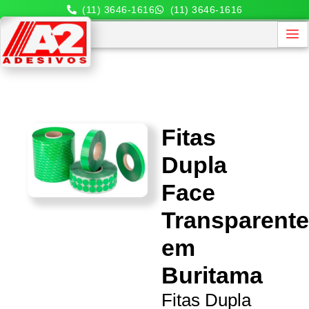
(11) 3646-1616
(11) 3646-1616
Fitas
Dupla
Face
Transparent
em
Buritama
Fitas Dupla