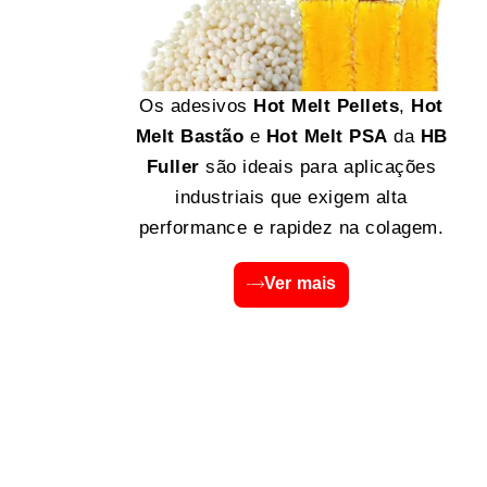
Os adesivos
Hot Melt Pellets
,
Hot
Melt Bastão
e
Hot Melt PSA
da
HB
Fuller
são ideais para aplicações
industriais que exigem alta
performance e rapidez na colagem.
Ver mais