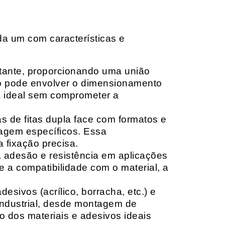
da um com características e
rtante, proporcionando uma união
ção pode envolver o dimensionamento
ia ideal sem comprometer a
 de fitas dupla face com formatos e
tagem específicos. Essa
 fixação precisa.
a adesão e resistência em aplicações
 a compatibilidade com o material, a
sivos (acrílico, borracha, etc.) e
 industrial, desde montagem de
o dos materiais e adesivos ideais