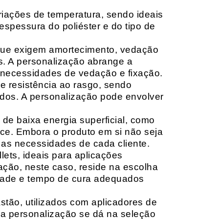
riações de temperatura, sendo ideais
espessura do poliéster e do tipo de
que exigem amortecimento, vedação
s. A personalização abrange a
 necessidades de vedação e fixação.
 resistência ao rasgo, sendo
lçados. A personalização pode envolver
 de baixa energia superficial, como
ace. Embora o produto em si não seja
as necessidades de cada cliente.
ets, ideais para aplicações
zação, neste caso, reside na escolha
idade e tempo de cura adequados
tão, utilizados com aplicadores de
, a personalização se dá na seleção