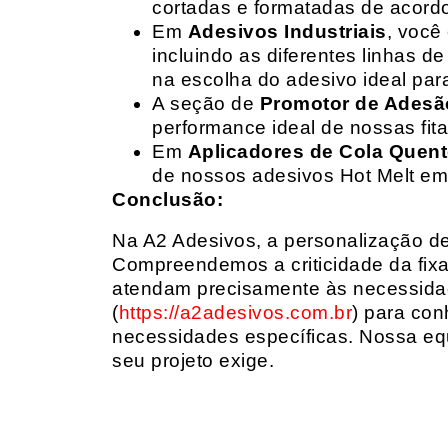
cortadas e formatadas de acord
Em
Adesivos Industriais
, você
incluindo as diferentes linhas 
na escolha do adesivo ideal par
A seção de
Promotor de Adesã
performance ideal de nossas fit
Em
Aplicadores de Cola Quen
de nossos adesivos Hot Melt em
Conclusão:
Na A2 Adesivos, a personalização de 
Compreendemos a criticidade da fixa
atendam precisamente às necessidad
(
https://a2adesivos.com.br
) para con
necessidades específicas. Nossa equ
seu projeto exige.