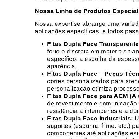
Nossa Linha de Produtos Especial
Nossa expertise abrange uma variedad
aplicações específicas, e todos pas
Fitas Dupla Face Transparente
forte e discreta em materiais t
específico, a escolha da espess
aparência.
Fitas Dupla Face – Peças Téc
cortes personalizados para ate
personalização otimiza processo
Fitas Dupla Face para ACM (A
de revestimento e comunicação v
resistência a intempéries e a dur
Fitas Dupla Face Industriais:
Um
suportes (espuma, filme, etc.) 
componentes até aplicações estr