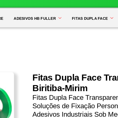
RE
ADESIVOS HB FULLER
FITAS DUPLA FACE
Fitas Dupla Face Tr
Biritiba-Mirim
Fitas Dupla Face Transparen
Soluções de Fixação Persona
Adesivos Industriais Sob Me