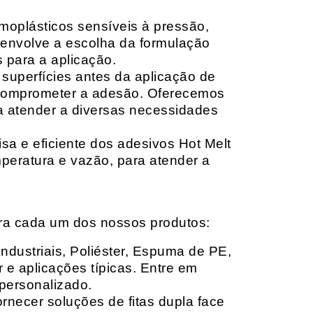
moplásticos sensíveis à pressão,
envolve a escolha da formulação
 para a aplicação.
 superfícies antes da aplicação de
 comprometer a adesão. Oferecemos
ara atender a diversas necessidades
sa e eficiente dos adesivos Hot Melt
peratura e vazão, para atender a
ara cada um dos nossos produtos:
Industriais, Poliéster, Espuma de PE,
 e aplicações típicas. Entre em
personalizado.
rnecer soluções de fitas dupla face