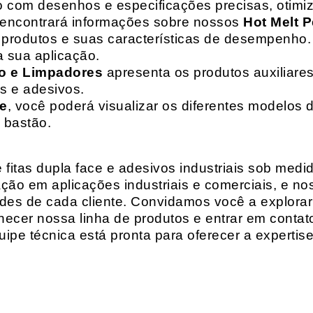
o com desenhos e especificações precisas, otim
 encontrará informações sobre nossos
Hot Melt P
de produtos e suas características de desempenho.
a sua aplicação.
o e Limpadores
apresenta os produtos auxiliares
as e adesivos.
te
, você poderá visualizar os diferentes modelos d
 bastão.
fitas dupla face e adesivos industriais sob medi
ção em aplicações industriais e comerciais, e n
es de cada cliente. Convidamos você a explorar
hecer nossa linha de produtos e entrar em contat
ipe técnica está pronta para oferecer a expertis