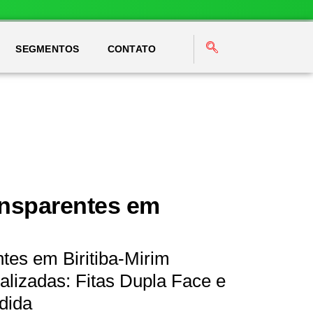
SEGMENTOS
CONTATO
ansparentes em
tes em Biritiba-Mirim
lizadas: Fitas Dupla Face e
dida