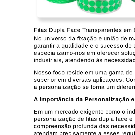
Fitas Dupla Face Transparentes em Bi
No universo da fixação e união de mat
garantir a qualidade e o sucesso de 
especializamo-nos em oferecer solu
industriais, atendendo às necessidad
Nosso foco reside em uma gama de p
superior em diversas aplicações. Co
a personalização se torna um diferen
A Importância da Personalização e
Em um mercado exigente como o indust
personalização de fitas dupla face e
compreensão profunda das necessidad
atendam precisamente a esses requis