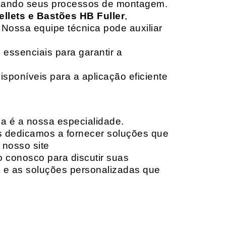
izando seus processos de montagem.
ellets e Bastões HB Fuller
,
 Nossa equipe técnica pode auxiliar
 essenciais para garantir a
isponíveis para a aplicação eficiente
da é a nossa especialidade.
os dedicamos a fornecer soluções que
 nosso site
o conosco para discutir suas
e e as soluções personalizadas que