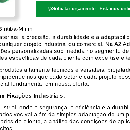
Solicitar orçamento - Estamos onli
ritiba-Mirim
eriais, a precisão, a durabilidade e a adaptabili
qualquer projeto industrial ou comercial. Na A2 Ad
ções personalizadas sob medida no segmento de f
es específicas de cada cliente com expertise e t
rodutos altamente técnicos e versáteis, projeta
mpreendemos que cada setor e cada projeto possu
cial fundamental em nossa oferta.
m Fixações Industriais:
rial, onde a segurança, a eficiência e a durabil
 adesivos vai além da simples adaptação de um pr
es do cliente, a análise das condições de apli
itos.