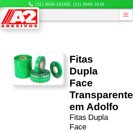
(11) 3646-1616
(11) 3646-1616
Fitas
Dupla
Face
Transparent
em Adolfo
Fitas Dupla
Face