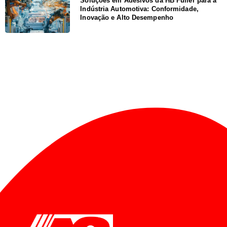
Soluções em Adesivos da HB Fuller para a
Indústria Automotiva: Conformidade,
Inovação e Alto Desempenho