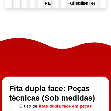
PE
Fuller
Fuller
Fuller
Fita dupla face: Peças
técnicas (Sob medidas)
O uso de
fitas dupla face em peças