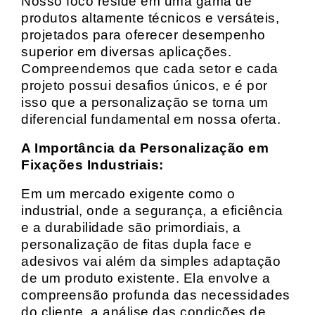
Nosso foco reside em uma gama de
produtos altamente técnicos e versáteis,
projetados para oferecer desempenho
superior em diversas aplicações.
Compreendemos que cada setor e cada
projeto possui desafios únicos, e é por
isso que a personalização se torna um
diferencial fundamental em nossa oferta.
A Importância da Personalização em
Fixações Industriais:
Em um mercado exigente como o
industrial, onde a segurança, a eficiência
e a durabilidade são primordiais, a
personalização de fitas dupla face e
adesivos vai além da simples adaptação
de um produto existente. Ela envolve a
compreensão profunda das necessidades
do cliente, a análise das condições de