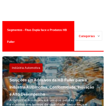
Segmentos - Fitas Dupla face e Produtos HB
Categorias
Fuller
Indústria Automotiva
Soluções em Adesivos da HB Fuller para a
Indústria Automotiva: Conformidade, Inovação
e Alto Desempenho
A Indústria Automotiva é um dos setores mais
exigentes em termos de qualidade, segurança e