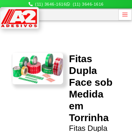
(11) 3646-1616
(11) 3646-1616
Fitas
Dupla
Face sob
Medida
em
Torrinha
Fitas Dupla