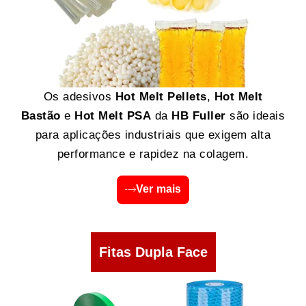
Os adesivos
Hot Melt Pellets
,
Hot Melt
Bastão
e
Hot Melt PSA
da
HB Fuller
são ideais
para aplicações industriais que exigem alta
performance e rapidez na colagem.
Ver mais
Fitas Dupla Face