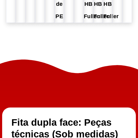
de
HB
HB
HB
PE
Fuller
Fuller
Fuller
Fita dupla face: Peças
técnicas (Sob medidas)