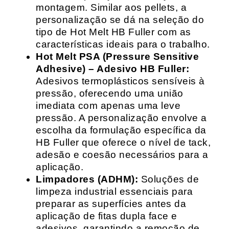
montagem. Similar aos pellets, a
personalização se dá na seleção do
tipo de Hot Melt HB Fuller com as
características ideais para o trabalho.
Hot Melt PSA (Pressure Sensitive
Adhesive) – Adesivo HB Fuller:
Adesivos termoplásticos sensíveis à
pressão, oferecendo uma união
imediata com apenas uma leve
pressão. A personalização envolve a
escolha da formulação específica da
HB Fuller que oferece o nível de tack,
adesão e coesão necessários para a
aplicação.
Limpadores (ADHM):
Soluções de
limpeza industrial essenciais para
preparar as superfícies antes da
aplicação de fitas dupla face e
adesivos, garantindo a remoção de