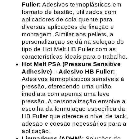
Fuller:
Adesivos termoplásticos em
formato de bastão, utilizados com
aplicadores de cola quente para
diversas aplicações de fixação e
montagem. Similar aos pellets, a
personalização se dá na seleção do
tipo de Hot Melt HB Fuller com as
características ideais para o trabalho.
Hot Melt PSA (Pressure Sensitive
Adhesive) – Adesivo HB Fuller:
Adesivos termoplásticos sensíveis à
pressão, oferecendo uma união
imediata com apenas uma leve
pressão. A personalização envolve a
escolha da formulação específica da
HB Fuller que oferece o nível de tack,
adesão e coesão necessários para a
aplicação.
Limpadores (ADHM):
Soluções de