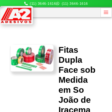
(11) 3646-1616
(11) 3646-1616
Fitas
Dupla
Face sob
Medida
em So
João de
Iracema