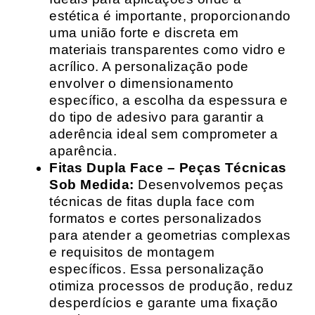
estética é importante, proporcionando
uma união forte e discreta em
materiais transparentes como vidro e
acrílico. A personalização pode
envolver o dimensionamento
específico, a escolha da espessura e
do tipo de adesivo para garantir a
aderência ideal sem comprometer a
aparência.
Fitas Dupla Face – Peças Técnicas
Sob Medida:
Desenvolvemos peças
técnicas de fitas dupla face com
formatos e cortes personalizados
para atender a geometrias complexas
e requisitos de montagem
específicos. Essa personalização
otimiza processos de produção, reduz
desperdícios e garante uma fixação