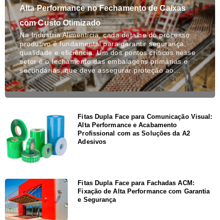
Alta Performance no Fechamento de Caixas
com Custo Otimizado
Na Indústria Alimentícia, cada detalhe do processo
produtivo é fundamental para garantir segurança,
qualidade e eficiência. Um dos pontos críticos nesse
setor é o fechamento das embalagens primárias e
secundárias, que deve assegurar proteção ao…
Fitas Dupla Face para Comunicação Visual:
Alta Performance e Acabamento
Profissional com as Soluções da A2
Adesivos
Fitas Dupla Face para Fachadas ACM:
Fixação de Alta Performance com Garantia
e Segurança