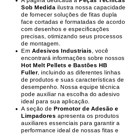
A página dedicada a
Peças Técnicas
Sob Medida
ilustra nossa capacidade
de fornecer soluções de fitas dupla
face cortadas e formatadas de acordo
com desenhos e especificações
precisas, otimizando seus processos
de montagem.
Em
Adesivos Industriais
, você
encontrará informações sobre nossos
Hot Melt Pellets e Bastões HB
Fuller
, incluindo as diferentes linhas
de produtos e suas características de
desempenho. Nossa equipe técnica
pode auxiliar na escolha do adesivo
ideal para sua aplicação.
A seção de
Promotor de Adesão e
Limpadores
apresenta os produtos
auxiliares essenciais para garantir a
performance ideal de nossas fitas e