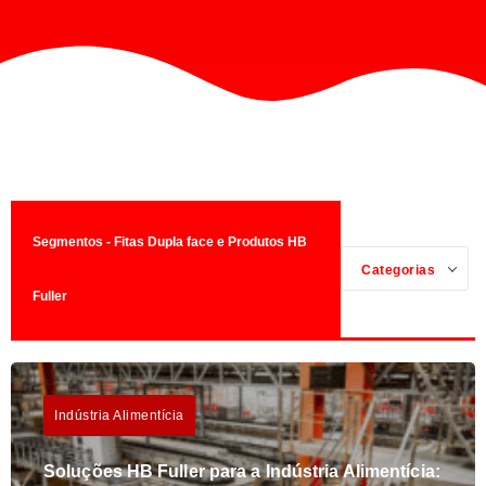
Segmentos - Fitas Dupla face e Produtos HB
Categorias
Fuller
Indústria Alimentícia
Soluções HB Fuller para a Indústria Alimentícia: