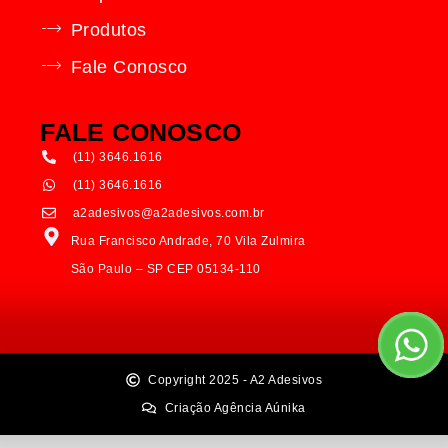
Produtos
Fale Conosco
FALE CONOSCO
(11) 3646.1616
(11) 3646.1616
a2adesivos@a2adesivos.com.br
Rua Francisco Andrade, 70 Vila Zulmira
São Paulo – SP CEP 05134-110
Copyright 2025 - A2 Adesivos
Criação Agência Aúnika