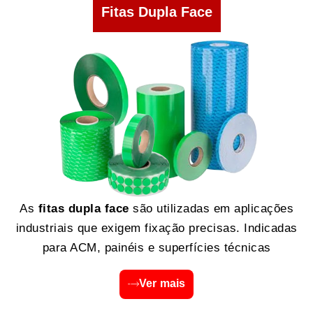
Fitas Dupla Face
As
fitas dupla face
são utilizadas em aplicações
industriais que exigem fixação precisas. Indicadas
para ACM, painéis e superfícies técnicas
Ver mais