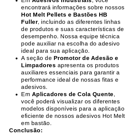
Em
Adesivos Industriais
, você
encontrará informações sobre nossos
Hot Melt Pellets e Bastões HB
Fuller
, incluindo as diferentes linhas
de produtos e suas características de
desempenho. Nossa equipe técnica
pode auxiliar na escolha do adesivo
ideal para sua aplicação.
A seção de
Promotor de Adesão e
Limpadores
apresenta os produtos
auxiliares essenciais para garantir a
performance ideal de nossas fitas e
adesivos.
Em
Aplicadores de Cola Quente
,
você poderá visualizar os diferentes
modelos disponíveis para a aplicação
eficiente de nossos adesivos Hot Melt
em bastão.
Conclusão: