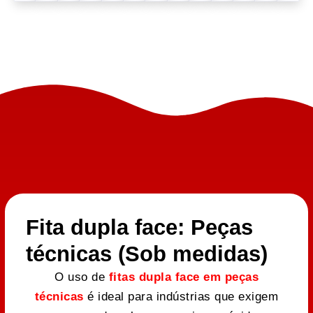
Fita dupla face: Peças
técnicas (Sob medidas)
O uso de
fitas dupla face em peças
técnicas
é ideal para indústrias que exigem