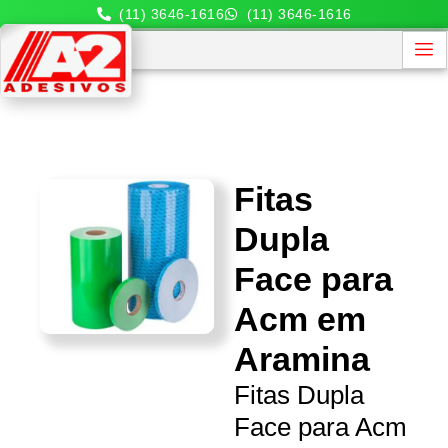
(11) 3646-1616
(11) 3646-1616
Fitas
Dupla
Face para
Acm em
Aramina
Fitas Dupla
Face para Acm