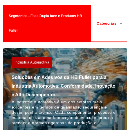
Segmentos - Fitas Dupla face e Produtos HB
Categorias
Fuller
Indústria Automotiva
Soluções em Adesivos da HB Fuller para a
Indústria Automotiva: Conformidade, Inovação
e Alto Desempenho
A Indústria Automotiva é um dos setores mais
exigentes em termos de qualidade, segurança e
desempenho técnico. Cada componente, processo e
material utilizado na fabricação de veículos precisa
atender a normas rigorosas de produção e…