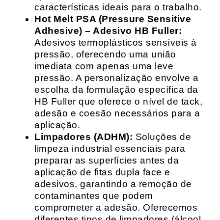
características ideais para o trabalho.
Hot Melt PSA (Pressure Sensitive
Adhesive) – Adesivo HB Fuller:
Adesivos termoplásticos sensíveis à
pressão, oferecendo uma união
imediata com apenas uma leve
pressão. A personalização envolve a
escolha da formulação específica da
HB Fuller que oferece o nível de tack,
adesão e coesão necessários para a
aplicação.
Limpadores (ADHM):
Soluções de
limpeza industrial essenciais para
preparar as superfícies antes da
aplicação de fitas dupla face e
adesivos, garantindo a remoção de
contaminantes que podem
comprometer a adesão. Oferecemos
diferentes tipos de limpadores (álcool