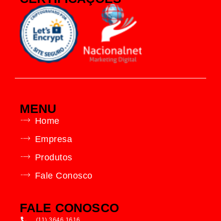
MENU
Home
Empresa
Produtos
Fale Conosco
FALE CONOSCO
(11) 3646.1616