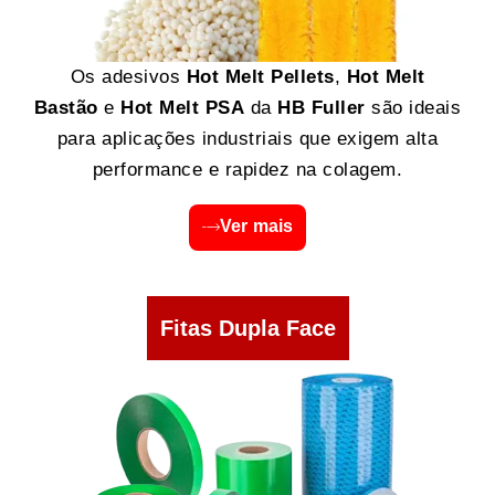
Os adesivos
Hot Melt Pellets
,
Hot Melt
Bastão
e
Hot Melt PSA
da
HB Fuller
são ideais
para aplicações industriais que exigem alta
performance e rapidez na colagem.
Ver mais
Fitas Dupla Face