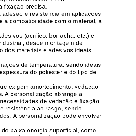
 fixação precisa.
a adesão e resistência em aplicações
 a compatibilidade com o material, a
sivos (acrílico, borracha, etc.) e
 industrial, desde montagem de
o dos materiais e adesivos ideais
riações de temperatura, sendo ideais
espessura do poliéster e do tipo de
que exigem amortecimento, vedação
s. A personalização abrange a
 necessidades de vedação e fixação.
 resistência ao rasgo, sendo
lçados. A personalização pode envolver
 de baixa energia superficial, como