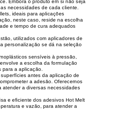
ace. Embora o produto em si não seja
as necessidades de cada cliente.
ets, ideais para aplicações
zação, neste caso, reside na escolha
idade e tempo de cura adequados
tão, utilizados com aplicadores de
, a personalização se dá na seleção
moplásticos sensíveis à pressão,
envolve a escolha da formulação
 para a aplicação.
 superfícies antes da aplicação de
 comprometer a adesão. Oferecemos
ara atender a diversas necessidades
sa e eficiente dos adesivos Hot Melt
peratura e vazão, para atender a