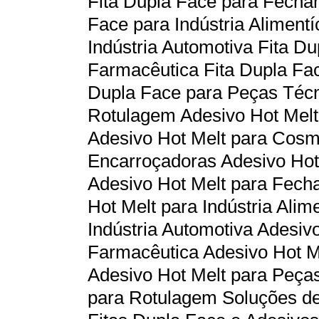
Fita Dupla Face para Fecha
Face para Indústria Alimentí
Indústria Automotiva Fita Du
Farmacêutica Fita Dupla Face
Dupla Face para Peças Técn
Rotulagem Adesivo Hot Melt
Adesivo Hot Melt para Cosm
Encarroçadoras Adesivo Ho
Adesivo Hot Melt para Fech
Hot Melt para Indústria Alim
Indústria Automotiva Adesivo
Farmacêutica Adesivo Hot Me
Adesivo Hot Melt para Peça
para Rotulagem Soluções de