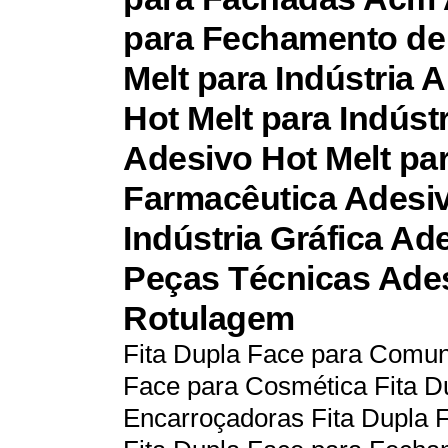
para Fechamento de
Melt para Indústria 
Hot Melt para Indúst
Adesivo Hot Melt par
Farmacêutica Adesiv
Indústria Gráfica Ad
Peças Técnicas Ades
Rotulagem
Fita Dupla Face para Comun
Face para Cosmética Fita D
Encarroçadoras Fita Dupla