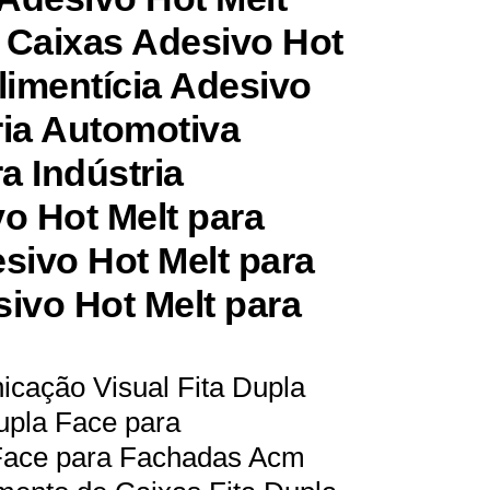
 Caixas Adesivo Hot
Alimentícia Adesivo
ria Automotiva
a Indústria
o Hot Melt para
esivo Hot Melt para
ivo Hot Melt para
icação Visual Fita Dupla
upla Face para
 Face para Fachadas Acm