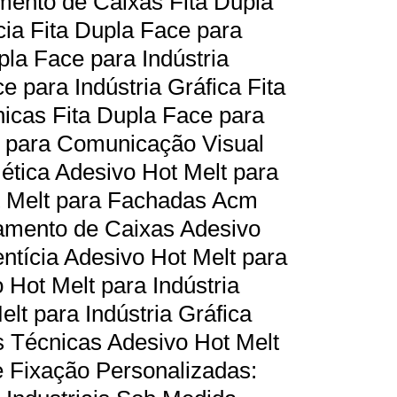
mento de Caixas Fita Dupla
cia Fita Dupla Face para
pla Face para Indústria
 para Indústria Gráfica Fita
icas Fita Dupla Face para
 para Comunicação Visual
ética Adesivo Hot Melt para
t Melt para Fachadas Acm
amento de Caixas Adesivo
entícia Adesivo Hot Melt para
 Hot Melt para Indústria
lt para Indústria Gráfica
s Técnicas Adesivo Hot Melt
 Fixação Personalizadas: