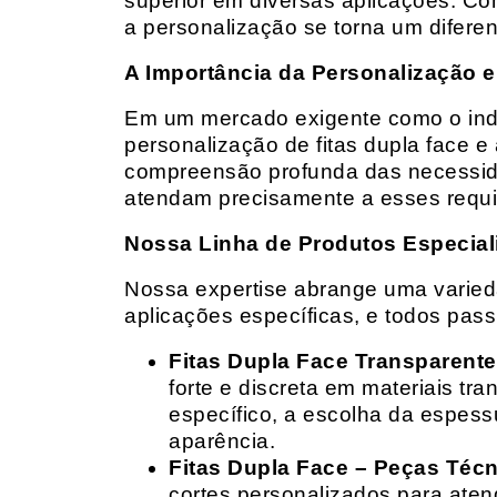
superior em diversas aplicações. Co
a personalização se torna um diferen
A Importância da Personalização e
Em um mercado exigente como o indust
personalização de fitas dupla face e
compreensão profunda das necessidad
atendam precisamente a esses requis
Nossa Linha de Produtos Especial
Nossa expertise abrange uma variedad
aplicações específicas, e todos pas
Fitas Dupla Face Transparente
forte e discreta em materiais t
específico, a escolha da espess
aparência.
Fitas Dupla Face – Peças Téc
cortes personalizados para ate