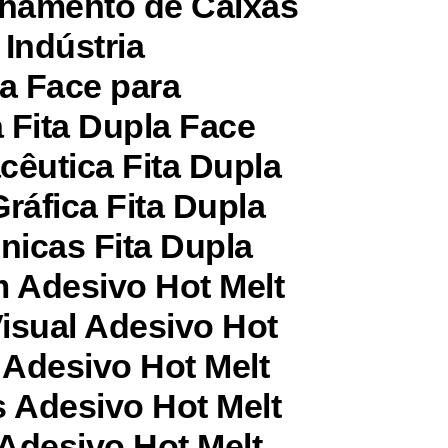
chamento de Caixas
 Indústria
la Face para
 Fita Dupla Face
cêutica Fita Dupla
Gráfica Fita Dupla
nicas Fita Dupla
 Adesivo Hot Melt
isual Adesivo Hot
 Adesivo Hot Melt
 Adesivo Hot Melt
Adesivo Hot Melt