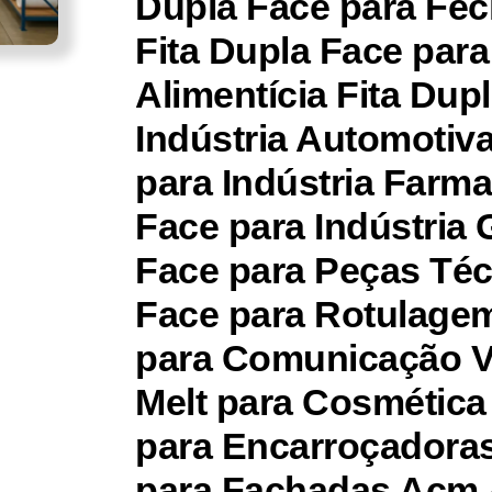
Dupla Face para Fe
Fita Dupla Face para
Alimentícia Fita Dup
Indústria Automotiva
para Indústria Farma
Face para Indústria 
Face para Peças Téc
Face para Rotulagem
para Comunicação V
Melt para Cosmética
para Encarroçadoras
para Fachadas Acm 