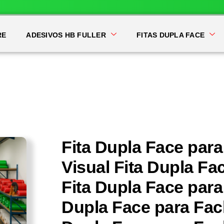
RE
ADESIVOS HB FULLER
FITAS DUPLA FACE
Fita Dupla Face pa
Visual Fita Dupla F
Fita Dupla Face par
Dupla Face para Fa