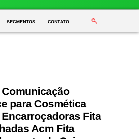
SEGMENTOS
CONTATO
ra Comunicação
ace para Cosmética
a Encarroçadoras Fita
chadas Acm Fita