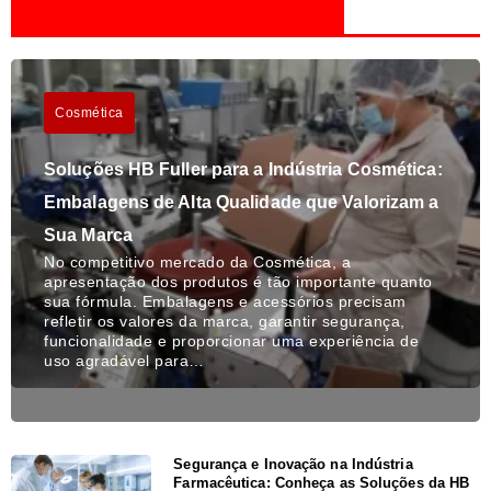
Cosmética
Soluções HB Fuller para a Indústria Cosmética:
Embalagens de Alta Qualidade que Valorizam a
Sua Marca
No competitivo mercado da Cosmética, a
apresentação dos produtos é tão importante quanto
sua fórmula. Embalagens e acessórios precisam
refletir os valores da marca, garantir segurança,
funcionalidade e proporcionar uma experiência de
uso agradável para…
Segurança e Inovação na Indústria
Farmacêutica: Conheça as Soluções da HB