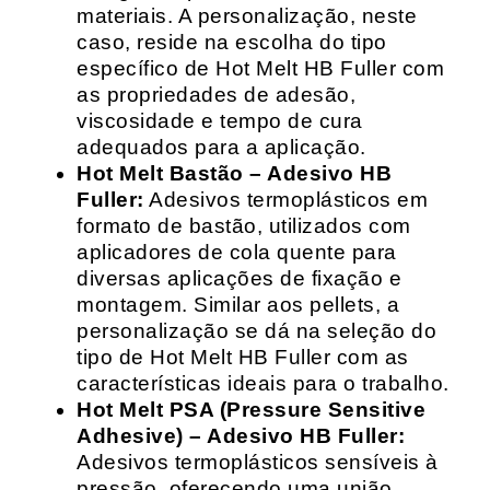
materiais. A personalização, neste
caso, reside na escolha do tipo
específico de Hot Melt HB Fuller com
as propriedades de adesão,
viscosidade e tempo de cura
adequados para a aplicação.
Hot Melt Bastão – Adesivo HB
Fuller:
Adesivos termoplásticos em
formato de bastão, utilizados com
aplicadores de cola quente para
diversas aplicações de fixação e
montagem. Similar aos pellets, a
personalização se dá na seleção do
tipo de Hot Melt HB Fuller com as
características ideais para o trabalho.
Hot Melt PSA (Pressure Sensitive
Adhesive) – Adesivo HB Fuller:
Adesivos termoplásticos sensíveis à
pressão, oferecendo uma união