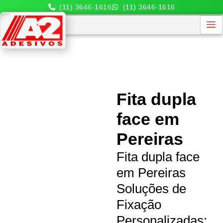
(11) 3646-1616
(11) 3646-1616
Fita dupla
face em
Pereiras
Fita dupla face
em Pereiras
Soluções de
Fixação
Personalizadas: