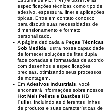
Espuma de PE, TNT) e observe as
especificações técnicas como tipo de
adesivo, espessura, liner e aplicações
típicas. Entre em contato conosco
para discutir suas necessidades de
dimensionamento e formato
personalizado.
A página dedicada a
Peças Técnicas
Sob Medida
ilustra nossa capacidade
de fornecer soluções de fitas dupla
face cortadas e formatadas de acordo
com desenhos e especificações
precisas, otimizando seus processos
de montagem.
Em
Adesivos Industriais
, você
encontrará informações sobre nossos
Hot Melt Pellets e Bastões HB
Fuller
, incluindo as diferentes linhas
de produtos e suas características de