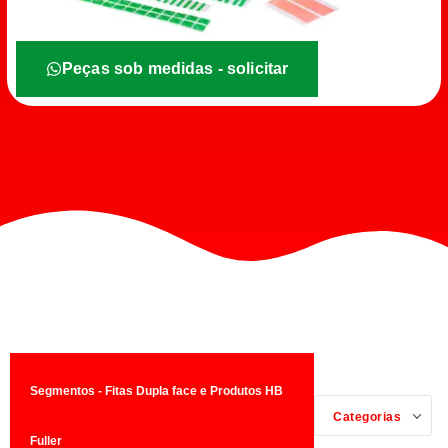
Peças sob medidas - solicitar
Segmentos - Fitas Dupla face e Produtos HB
Categorias
Fuller