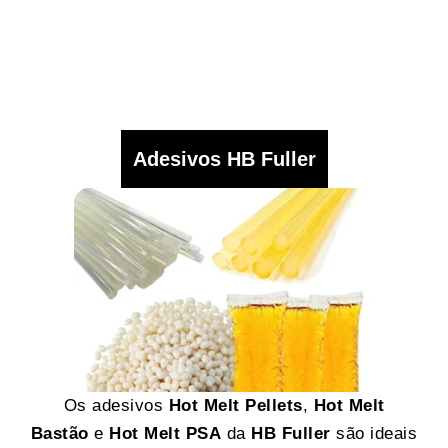
Adesivos HB Fuller
Os adesivos
Hot Melt Pellets
,
Hot Melt
Bastão
e
Hot Melt PSA
da
HB Fuller
são ideais