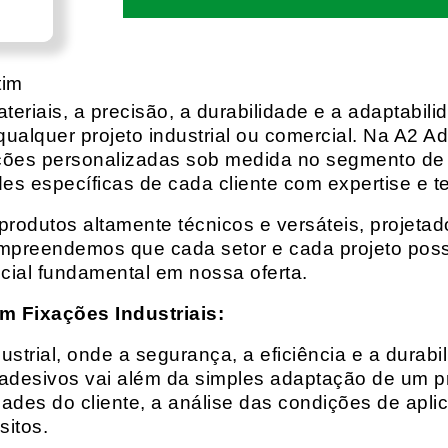
tim
eriais, a precisão, a durabilidade e a adaptabili
qualquer projeto industrial ou comercial. Na A2 Ad
ções personalizadas sob medida no segmento de f
es específicas de cada cliente com expertise e t
rodutos altamente técnicos e versáteis, projeta
mpreendemos que cada setor e cada projeto possu
cial fundamental em nossa oferta.
m Fixações Industriais:
rial, onde a segurança, a eficiência e a durabil
 adesivos vai além da simples adaptação de um pr
es do cliente, a análise das condições de apli
itos.