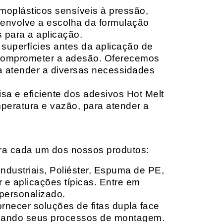
moplásticos sensíveis à pressão,
envolve a escolha da formulação
 para a aplicação.
 superfícies antes da aplicação de
 comprometer a adesão. Oferecemos
ara atender a diversas necessidades
sa e eficiente dos adesivos Hot Melt
peratura e vazão, para atender a
ara cada um dos nossos produtos:
Industriais, Poliéster, Espuma de PE,
 e aplicações típicas. Entre em
personalizado.
rnecer soluções de fitas dupla face
izando seus processos de montagem.