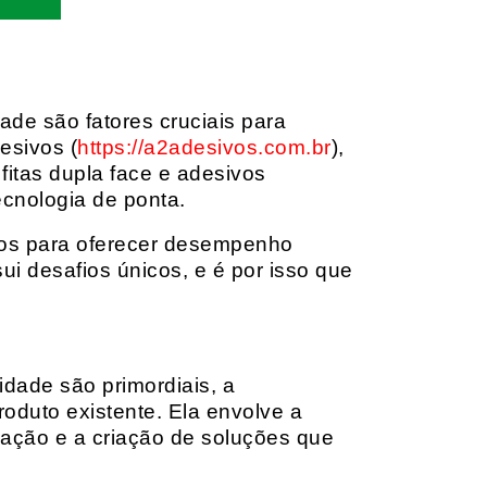
dade são fatores cruciais para
esivos (
https://a2adesivos.com.br
),
itas dupla face e adesivos
ecnologia de ponta.
dos para oferecer desempenho
i desafios únicos, e é por isso que
idade são primordiais, a
oduto existente. Ela envolve a
cação e a criação de soluções que