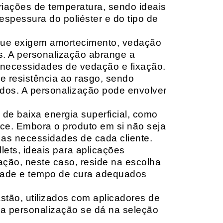
riações de temperatura, sendo ideais
espessura do poliéster e do tipo de
que exigem amortecimento, vedação
s. A personalização abrange a
 necessidades de vedação e fixação.
 resistência ao rasgo, sendo
lçados. A personalização pode envolver
 de baixa energia superficial, como
ace. Embora o produto em si não seja
as necessidades de cada cliente.
ets, ideais para aplicações
zação, neste caso, reside na escolha
idade e tempo de cura adequados
tão, utilizados com aplicadores de
, a personalização se dá na seleção