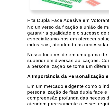
Fita Dupla Face Adesiva em Votoran
No universo da fixação e união de mat
garantir a qualidade e o sucesso de 
especializamo-nos em oferecer solu
industriais, atendendo às necessidad
Nosso foco reside em uma gama de p
superior em diversas aplicações. Co
a personalização se torna um diferen
A Importância da Personalização e
Em um mercado exigente como o indust
personalização de fitas dupla face e
compreensão profunda das necessidad
atendam precisamente a esses requis