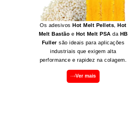
Os adesivos
Hot Melt Pellets
,
Hot
Melt Bastão
e
Hot Melt PSA
da
HB
Fuller
são ideais para aplicações
industriais que exigem alta
performance e rapidez na colagem.
Ver mais