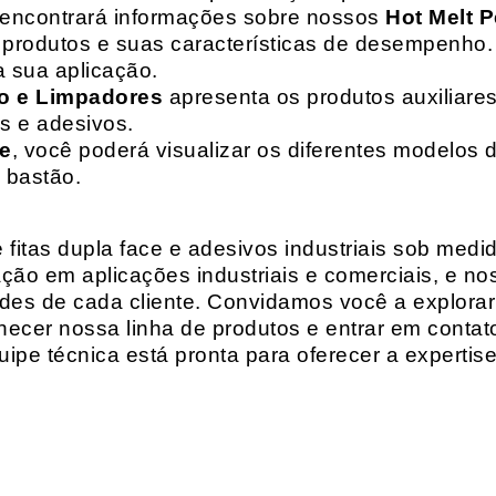
 encontrará informações sobre nossos
Hot Melt P
de produtos e suas características de desempenho.
a sua aplicação.
o e Limpadores
apresenta os produtos auxiliares
as e adesivos.
te
, você poderá visualizar os diferentes modelos d
 bastão.
fitas dupla face e adesivos industriais sob medi
ção em aplicações industriais e comerciais, e n
es de cada cliente. Convidamos você a explorar
hecer nossa linha de produtos e entrar em contat
ipe técnica está pronta para oferecer a expertis