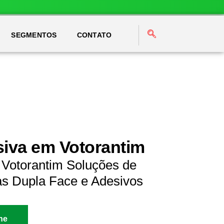
SEGMENTOS
CONTATO
siva em Votorantim
 Votorantim Soluções de
as Dupla Face e Adesivos
ne