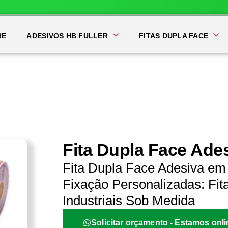
RE
ADESIVOS HB FULLER
FITAS DUPLA FACE
Fita Dupla Face Ade
Fita Dupla Face Adesiva em
Fixação Personalizadas: Fit
Industriais Sob Medida
Solicitar orçamento - Estamos onli