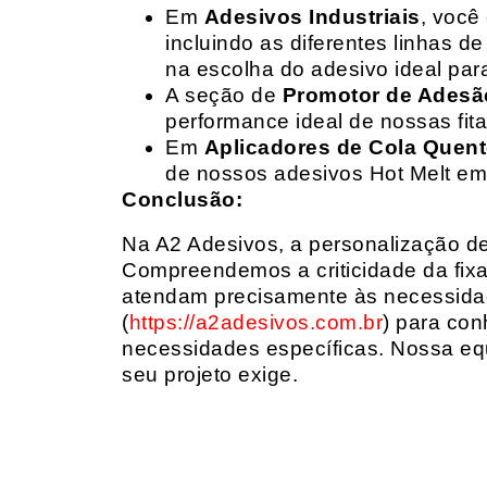
Em
Adesivos Industriais
, você
incluindo as diferentes linhas 
na escolha do adesivo ideal par
A seção de
Promotor de Adesã
performance ideal de nossas fit
Em
Aplicadores de Cola Quen
de nossos adesivos Hot Melt em
Conclusão:
Na A2 Adesivos, a personalização de 
Compreendemos a criticidade da fixa
atendam precisamente às necessidad
(
https://a2adesivos.com.br
) para con
necessidades específicas. Nossa equ
seu projeto exige.