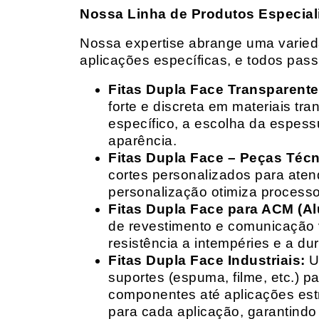
Nossa Linha de Produtos Especial
Nossa expertise abrange uma variedad
aplicações específicas, e todos pas
Fitas Dupla Face Transparente
forte e discreta em materiais t
específico, a escolha da espess
aparência.
Fitas Dupla Face – Peças Téc
cortes personalizados para ate
personalização otimiza processo
Fitas Dupla Face para ACM (A
de revestimento e comunicação v
resistência a intempéries e a dur
Fitas Dupla Face Industriais:
Um
suportes (espuma, filme, etc.) 
componentes até aplicações estr
para cada aplicação, garantind