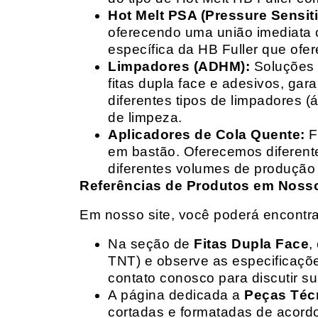
Hot Melt PSA (Pressure Sensit
oferecendo uma união imediata 
específica da HB Fuller que ofe
Limpadores (ADHM):
Soluções d
fitas dupla face e adesivos, g
diferentes tipos de limpadores (
de limpeza.
Aplicadores de Cola Quente:
F
em bastão. Oferecemos diferent
diferentes volumes de produção 
Referências de Produtos em Nosso 
Em nosso site, você poderá encontra
Na seção de
Fitas Dupla Face
,
TNT) e observe as especificações
contato conosco para discutir 
A página dedicada a
Peças Téc
cortadas e formatadas de acord