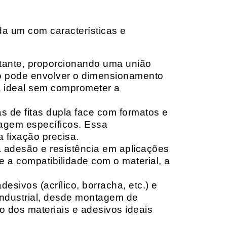
da um com características e
rtante, proporcionando uma união
ção pode envolver o dimensionamento
ia ideal sem comprometer a
 de fitas dupla face com formatos e
tagem específicos. Essa
 fixação precisa.
a adesão e resistência em aplicações
 a compatibilidade com o material, a
sivos (acrílico, borracha, etc.) e
 industrial, desde montagem de
o dos materiais e adesivos ideais