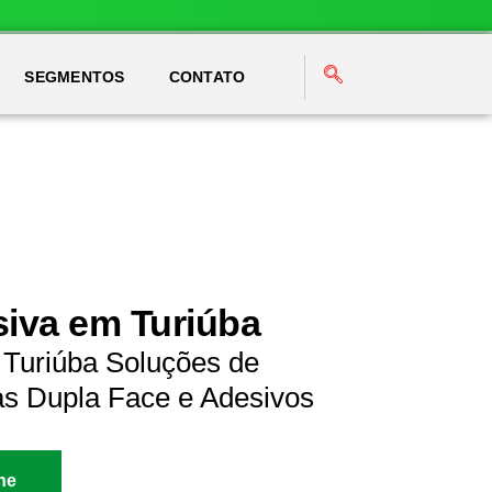
SEGMENTOS
CONTATO
siva em Turiúba
 Turiúba Soluções de
as Dupla Face e Adesivos
ne