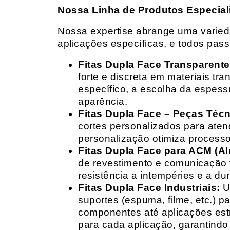
Nossa Linha de Produtos Especial
Nossa expertise abrange uma variedad
aplicações específicas, e todos pas
Fitas Dupla Face Transparente
forte e discreta em materiais t
específico, a escolha da espess
aparência.
Fitas Dupla Face – Peças Téc
cortes personalizados para ate
personalização otimiza processo
Fitas Dupla Face para ACM (A
de revestimento e comunicação v
resistência a intempéries e a dur
Fitas Dupla Face Industriais:
Um
suportes (espuma, filme, etc.) 
componentes até aplicações estr
para cada aplicação, garantind