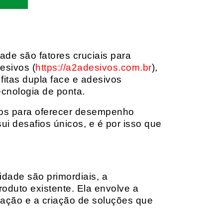
dade são fatores cruciais para
esivos (
https://a2adesivos.com.br
),
itas dupla face e adesivos
ecnologia de ponta.
dos para oferecer desempenho
i desafios únicos, e é por isso que
idade são primordiais, a
oduto existente. Ela envolve a
cação e a criação de soluções que