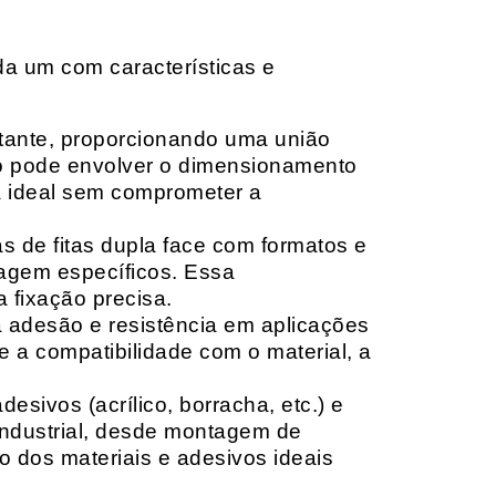
da um com características e
rtante, proporcionando uma união
ção pode envolver o dimensionamento
ia ideal sem comprometer a
 de fitas dupla face com formatos e
tagem específicos. Essa
 fixação precisa.
a adesão e resistência em aplicações
 a compatibilidade com o material, a
sivos (acrílico, borracha, etc.) e
 industrial, desde montagem de
o dos materiais e adesivos ideais