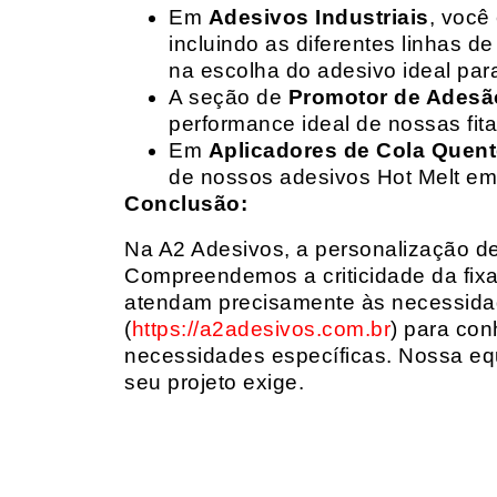
Em
Adesivos Industriais
, você
incluindo as diferentes linhas 
na escolha do adesivo ideal par
A seção de
Promotor de Adesã
performance ideal de nossas fit
Em
Aplicadores de Cola Quen
de nossos adesivos Hot Melt em
Conclusão:
Na A2 Adesivos, a personalização de 
Compreendemos a criticidade da fixa
atendam precisamente às necessidad
(
https://a2adesivos.com.br
) para con
necessidades específicas. Nossa equ
seu projeto exige.