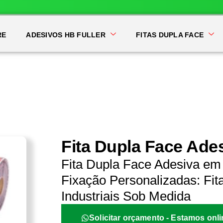
RE
ADESIVOS HB FULLER
FITAS DUPLA FACE
Fita Dupla Face Ade
Fita Dupla Face Adesiva em
Fixação Personalizadas: Fit
Industriais Sob Medida
Solicitar orçamento - Estamos onli