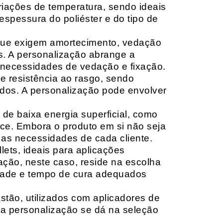
riações de temperatura, sendo ideais
espessura do poliéster e do tipo de
que exigem amortecimento, vedação
s. A personalização abrange a
 necessidades de vedação e fixação.
 resistência ao rasgo, sendo
lçados. A personalização pode envolver
 de baixa energia superficial, como
ace. Embora o produto em si não seja
as necessidades de cada cliente.
ets, ideais para aplicações
zação, neste caso, reside na escolha
idade e tempo de cura adequados
tão, utilizados com aplicadores de
, a personalização se dá na seleção