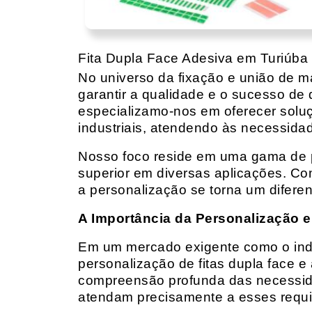
Fita Dupla Face Adesiva em Turiúba
No universo da fixação e união de mat
garantir a qualidade e o sucesso de 
especializamo-nos em oferecer solu
industriais, atendendo às necessidad
Nosso foco reside em uma gama de p
superior em diversas aplicações. Co
a personalização se torna um diferen
A Importância da Personalização e
Em um mercado exigente como o indust
personalização de fitas dupla face e
compreensão profunda das necessidad
atendam precisamente a esses requis