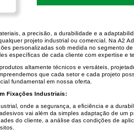
eriais, a precisão, a durabilidade e a adaptabili
qualquer projeto industrial ou comercial. Na A2 Ad
ções personalizadas sob medida no segmento de f
es específicas de cada cliente com expertise e t
rodutos altamente técnicos e versáteis, projeta
mpreendemos que cada setor e cada projeto possu
cial fundamental em nossa oferta.
m Fixações Industriais:
rial, onde a segurança, a eficiência e a durabil
 adesivos vai além da simples adaptação de um pr
es do cliente, a análise das condições de apli
itos.