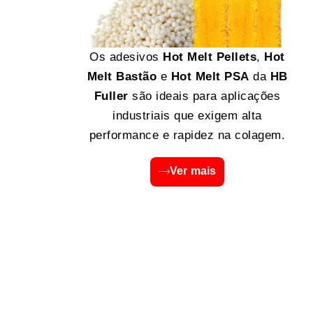
Os adesivos
Hot Melt Pellets
,
Hot
Melt Bastão
e
Hot Melt PSA
da
HB
Fuller
são ideais para aplicações
industriais que exigem alta
performance e rapidez na colagem.
Ver mais