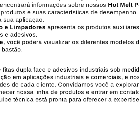
 encontrará informações sobre nossos
Hot Melt P
de produtos e suas características de desempenho.
a sua aplicação.
o e Limpadores
apresenta os produtos auxiliares
as e adesivos.
te
, você poderá visualizar os diferentes modelos d
 bastão.
fitas dupla face e adesivos industriais sob medi
ção em aplicações industriais e comerciais, e n
es de cada cliente. Convidamos você a explorar
hecer nossa linha de produtos e entrar em contat
ipe técnica está pronta para oferecer a expertis