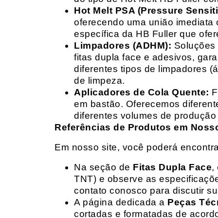
Hot Melt PSA (Pressure Sensit
oferecendo uma união imediata 
específica da HB Fuller que ofe
Limpadores (ADHM):
Soluções d
fitas dupla face e adesivos, g
diferentes tipos de limpadores (
de limpeza.
Aplicadores de Cola Quente:
F
em bastão. Oferecemos diferent
diferentes volumes de produção 
Referências de Produtos em Nosso 
Em nosso site, você poderá encontra
Na seção de
Fitas Dupla Face
,
TNT) e observe as especificações
contato conosco para discutir 
A página dedicada a
Peças Téc
cortadas e formatadas de acord