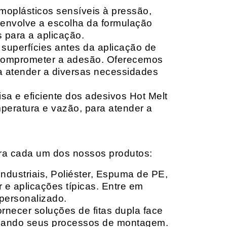
moplásticos sensíveis à pressão,
envolve a escolha da formulação
 para a aplicação.
 superfícies antes da aplicação de
 comprometer a adesão. Oferecemos
ara atender a diversas necessidades
sa e eficiente dos adesivos Hot Melt
peratura e vazão, para atender a
ara cada um dos nossos produtos:
Industriais, Poliéster, Espuma de PE,
 e aplicações típicas. Entre em
personalizado.
rnecer soluções de fitas dupla face
izando seus processos de montagem.