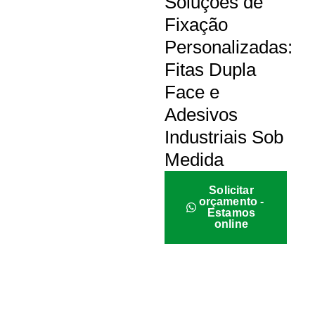
Soluções de
Fixação
Personalizadas:
Fitas Dupla
Face e
Adesivos
Industriais Sob
Medida
Solicitar
orçamento -
Estamos
online