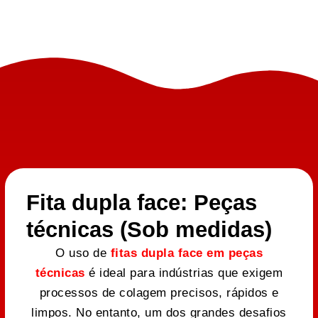
Fita dupla face: Peças
técnicas (Sob medidas)
O uso de
fitas dupla face em peças
técnicas
é ideal para indústrias que exigem
processos de colagem precisos, rápidos e
limpos. No entanto, um dos grandes desafios