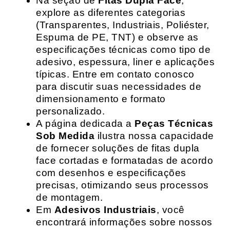
Na seção de
Fitas Dupla Face
,
explore as diferentes categorias
(Transparentes, Industriais, Poliéster,
Espuma de PE, TNT) e observe as
especificações técnicas como tipo de
adesivo, espessura, liner e aplicações
típicas. Entre em contato conosco
para discutir suas necessidades de
dimensionamento e formato
personalizado.
A página dedicada a
Peças Técnicas
Sob Medida
ilustra nossa capacidade
de fornecer soluções de fitas dupla
face cortadas e formatadas de acordo
com desenhos e especificações
precisas, otimizando seus processos
de montagem.
Em
Adesivos Industriais
, você
encontrará informações sobre nossos