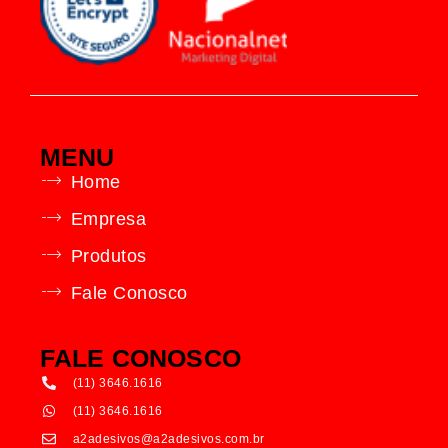
MENU
Home
Empresa
Produtos
Fale Conosco
FALE CONOSCO
(11) 3646.1616
(11) 3646.1616
a2adesivos@a2adesivos.com.br