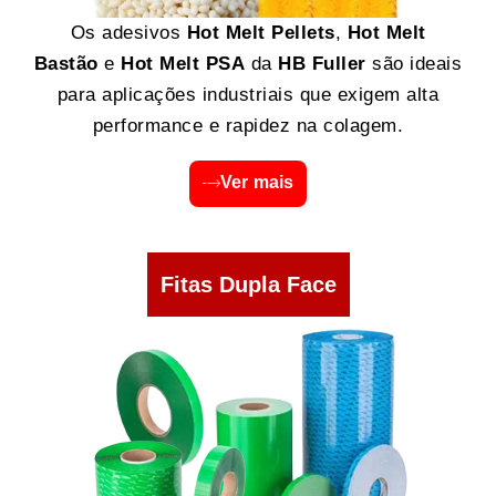
Os adesivos
Hot Melt Pellets
,
Hot Melt
Bastão
e
Hot Melt PSA
da
HB Fuller
são ideais
para aplicações industriais que exigem alta
performance e rapidez na colagem.
Ver mais
Fitas Dupla Face