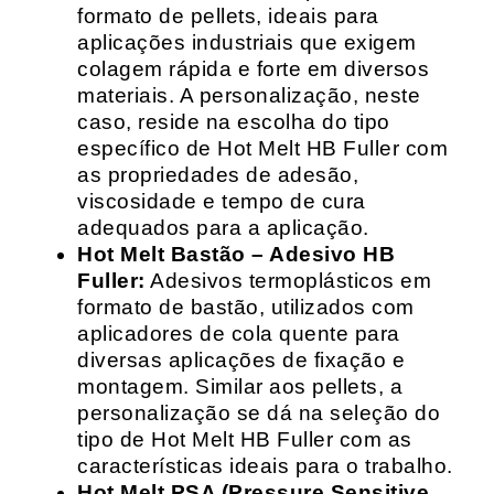
formato de pellets, ideais para
aplicações industriais que exigem
colagem rápida e forte em diversos
materiais. A personalização, neste
caso, reside na escolha do tipo
específico de Hot Melt HB Fuller com
as propriedades de adesão,
viscosidade e tempo de cura
adequados para a aplicação.
Hot Melt Bastão – Adesivo HB
Fuller:
Adesivos termoplásticos em
formato de bastão, utilizados com
aplicadores de cola quente para
diversas aplicações de fixação e
montagem. Similar aos pellets, a
personalização se dá na seleção do
tipo de Hot Melt HB Fuller com as
características ideais para o trabalho.
Hot Melt PSA (Pressure Sensitive