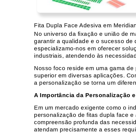
Fita Dupla Face Adesiva em Meridia
No universo da fixação e união de mat
garantir a qualidade e o sucesso de 
especializamo-nos em oferecer solu
industriais, atendendo às necessidad
Nosso foco reside em uma gama de p
superior em diversas aplicações. Co
a personalização se torna um diferen
A Importância da Personalização e
Em um mercado exigente como o indust
personalização de fitas dupla face e
compreensão profunda das necessidad
atendam precisamente a esses requis