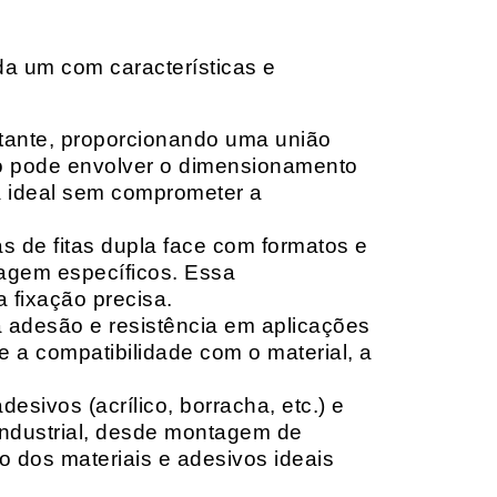
da um com características e
rtante, proporcionando uma união
ção pode envolver o dimensionamento
ia ideal sem comprometer a
 de fitas dupla face com formatos e
tagem específicos. Essa
 fixação precisa.
a adesão e resistência em aplicações
 a compatibilidade com o material, a
sivos (acrílico, borracha, etc.) e
 industrial, desde montagem de
o dos materiais e adesivos ideais