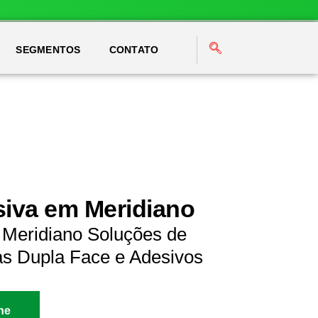
SEGMENTOS
CONTATO
siva em Meridiano
 Meridiano Soluções de
as Dupla Face e Adesivos
ne