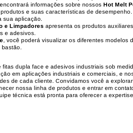
 encontrará informações sobre nossos
Hot Melt P
de produtos e suas características de desempenho.
a sua aplicação.
o e Limpadores
apresenta os produtos auxiliares
as e adesivos.
te
, você poderá visualizar os diferentes modelos d
 bastão.
fitas dupla face e adesivos industriais sob medi
ção em aplicações industriais e comerciais, e n
es de cada cliente. Convidamos você a explorar
hecer nossa linha de produtos e entrar em contat
ipe técnica está pronta para oferecer a expertis