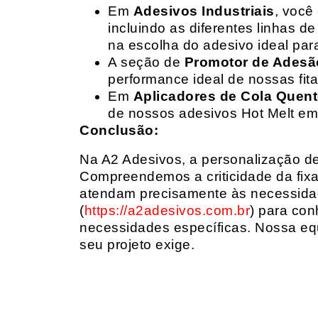
Em
Adesivos Industriais
, você
incluindo as diferentes linhas 
na escolha do adesivo ideal par
A seção de
Promotor de Adesã
performance ideal de nossas fit
Em
Aplicadores de Cola Quen
de nossos adesivos Hot Melt em
Conclusão:
Na A2 Adesivos, a personalização de 
Compreendemos a criticidade da fixa
atendam precisamente às necessidad
(
https://a2adesivos.com.br
) para con
necessidades específicas. Nossa equ
seu projeto exige.