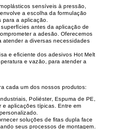
moplásticos sensíveis à pressão,
envolve a escolha da formulação
 para a aplicação.
 superfícies antes da aplicação de
 comprometer a adesão. Oferecemos
ara atender a diversas necessidades
sa e eficiente dos adesivos Hot Melt
peratura e vazão, para atender a
ara cada um dos nossos produtos:
Industriais, Poliéster, Espuma de PE,
 e aplicações típicas. Entre em
personalizado.
rnecer soluções de fitas dupla face
izando seus processos de montagem.