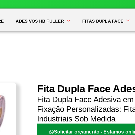
RE
ADESIVOS HB FULLER
FITAS DUPLA FACE
Fita Dupla Face Ade
Fita Dupla Face Adesiva em
Fixação Personalizadas: Fit
Industriais Sob Medida
Solicitar orçamento - Estamos onli