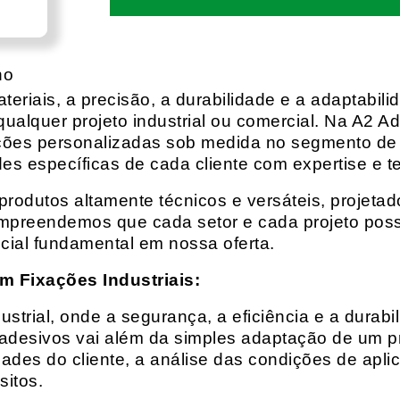
no
eriais, a precisão, a durabilidade e a adaptabili
qualquer projeto industrial ou comercial. Na A2 Ad
ções personalizadas sob medida no segmento de f
es específicas de cada cliente com expertise e t
rodutos altamente técnicos e versáteis, projeta
mpreendemos que cada setor e cada projeto possu
cial fundamental em nossa oferta.
m Fixações Industriais:
rial, onde a segurança, a eficiência e a durabil
 adesivos vai além da simples adaptação de um pr
es do cliente, a análise das condições de apli
itos.