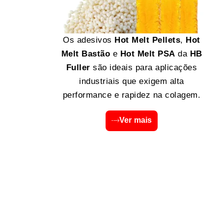
Os adesivos
Hot Melt Pellets
,
Hot
Melt Bastão
e
Hot Melt PSA
da
HB
Fuller
são ideais para aplicações
industriais que exigem alta
performance e rapidez na colagem.
Ver mais