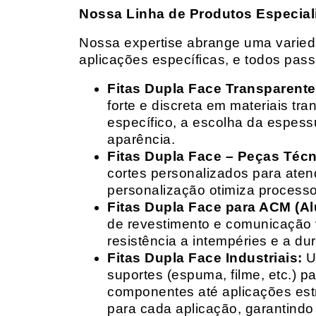
Nossa Linha de Produtos Especial
Nossa expertise abrange uma variedad
aplicações específicas, e todos pas
Fitas Dupla Face Transparente
forte e discreta em materiais t
específico, a escolha da espess
aparência.
Fitas Dupla Face – Peças Téc
cortes personalizados para ate
personalização otimiza processo
Fitas Dupla Face para ACM (A
de revestimento e comunicação v
resistência a intempéries e a dur
Fitas Dupla Face Industriais:
Um
suportes (espuma, filme, etc.) 
componentes até aplicações estr
para cada aplicação, garantind