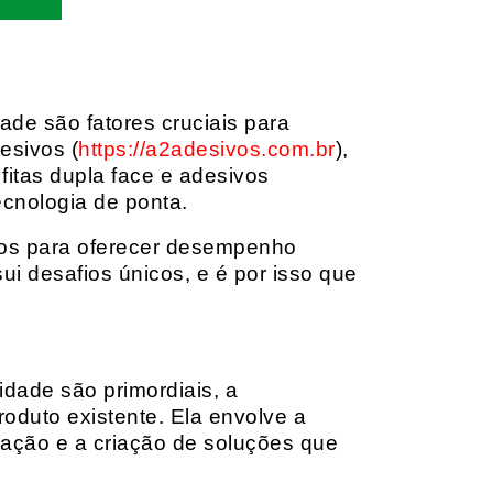
dade são fatores cruciais para
esivos (
https://a2adesivos.com.br
),
itas dupla face e adesivos
ecnologia de ponta.
dos para oferecer desempenho
i desafios únicos, e é por isso que
idade são primordiais, a
oduto existente. Ela envolve a
cação e a criação de soluções que