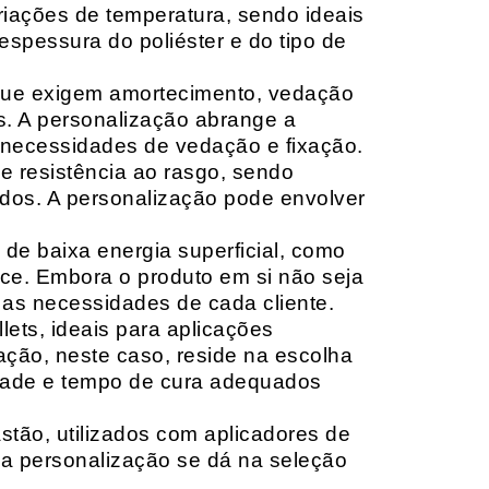
riações de temperatura, sendo ideais
espessura do poliéster e do tipo de
que exigem amortecimento, vedação
s. A personalização abrange a
 necessidades de vedação e fixação.
 resistência ao rasgo, sendo
lçados. A personalização pode envolver
 de baixa energia superficial, como
ace. Embora o produto em si não seja
as necessidades de cada cliente.
ets, ideais para aplicações
zação, neste caso, reside na escolha
idade e tempo de cura adequados
tão, utilizados com aplicadores de
, a personalização se dá na seleção