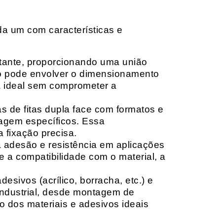
da um com características e
rtante, proporcionando uma união
ção pode envolver o dimensionamento
ia ideal sem comprometer a
 de fitas dupla face com formatos e
tagem específicos. Essa
 fixação precisa.
a adesão e resistência em aplicações
 a compatibilidade com o material, a
sivos (acrílico, borracha, etc.) e
 industrial, desde montagem de
o dos materiais e adesivos ideais