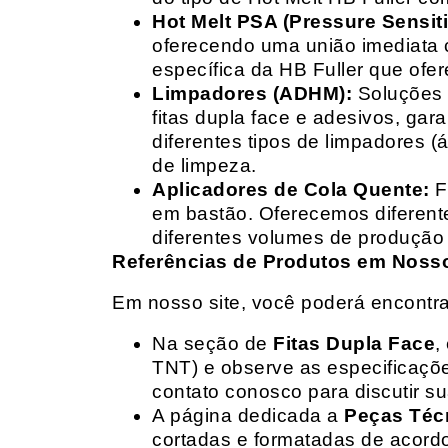
Hot Melt PSA (Pressure Sensit
oferecendo uma união imediata 
específica da HB Fuller que ofe
Limpadores (ADHM):
Soluções d
fitas dupla face e adesivos, g
diferentes tipos de limpadores (
de limpeza.
Aplicadores de Cola Quente:
F
em bastão. Oferecemos diferent
diferentes volumes de produção 
Referências de Produtos em Nosso 
Em nosso site, você poderá encontra
Na seção de
Fitas Dupla Face
,
TNT) e observe as especificações
contato conosco para discutir 
A página dedicada a
Peças Téc
cortadas e formatadas de acord