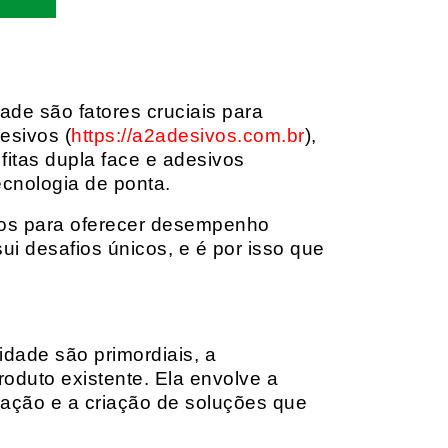
dade são fatores cruciais para
esivos (
https://a2adesivos.com.br
),
itas dupla face e adesivos
ecnologia de ponta.
dos para oferecer desempenho
i desafios únicos, e é por isso que
idade são primordiais, a
oduto existente. Ela envolve a
cação e a criação de soluções que