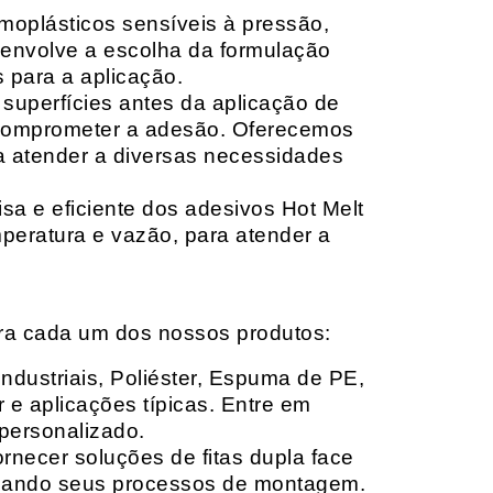
moplásticos sensíveis à pressão,
envolve a escolha da formulação
 para a aplicação.
 superfícies antes da aplicação de
 comprometer a adesão. Oferecemos
ara atender a diversas necessidades
sa e eficiente dos adesivos Hot Melt
peratura e vazão, para atender a
ara cada um dos nossos produtos:
Industriais, Poliéster, Espuma de PE,
 e aplicações típicas. Entre em
personalizado.
rnecer soluções de fitas dupla face
izando seus processos de montagem.