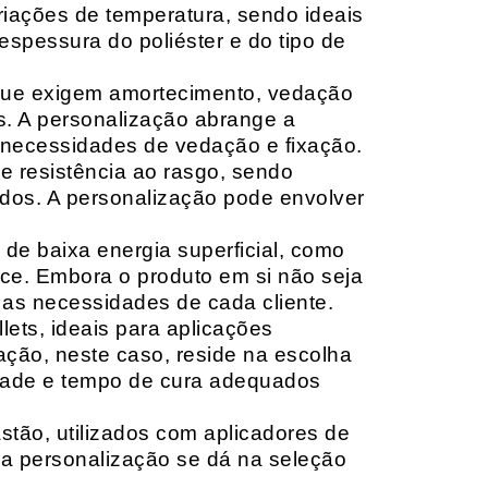
riações de temperatura, sendo ideais
espessura do poliéster e do tipo de
que exigem amortecimento, vedação
s. A personalização abrange a
 necessidades de vedação e fixação.
 resistência ao rasgo, sendo
lçados. A personalização pode envolver
 de baixa energia superficial, como
ace. Embora o produto em si não seja
as necessidades de cada cliente.
ets, ideais para aplicações
zação, neste caso, reside na escolha
idade e tempo de cura adequados
tão, utilizados com aplicadores de
, a personalização se dá na seleção