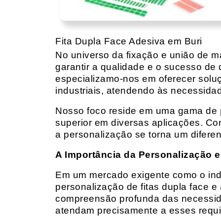
Fita Dupla Face Adesiva em Buri
No universo da fixação e união de mat
garantir a qualidade e o sucesso de 
especializamo-nos em oferecer solu
industriais, atendendo às necessidad
Nosso foco reside em uma gama de p
superior em diversas aplicações. Co
a personalização se torna um diferen
A Importância da Personalização e
Em um mercado exigente como o indust
personalização de fitas dupla face e
compreensão profunda das necessidad
atendam precisamente a esses requis