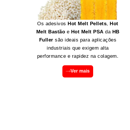
Os adesivos
Hot Melt Pellets
,
Hot
Melt Bastão
e
Hot Melt PSA
da
HB
Fuller
são ideais para aplicações
industriais que exigem alta
performance e rapidez na colagem.
Ver mais