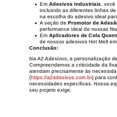
Em
Adesivos Industriais
, você
incluindo as diferentes linhas 
na escolha do adesivo ideal par
A seção de
Promotor de Adesã
performance ideal de nossas fit
Em
Aplicadores de Cola Quen
de nossos adesivos Hot Melt em
Conclusão:
Na A2 Adesivos, a personalização de 
Compreendemos a criticidade da fixa
atendam precisamente às necessidad
(
https://a2adesivos.com.br
) para con
necessidades específicas. Nossa equ
seu projeto exige.