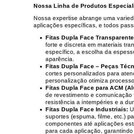
Nossa Linha de Produtos Especial
Nossa expertise abrange uma variedad
aplicações específicas, e todos pas
Fitas Dupla Face Transparente
forte e discreta em materiais t
específico, a escolha da espess
aparência.
Fitas Dupla Face – Peças Téc
cortes personalizados para ate
personalização otimiza processo
Fitas Dupla Face para ACM (A
de revestimento e comunicação v
resistência a intempéries e a dur
Fitas Dupla Face Industriais:
Um
suportes (espuma, filme, etc.) 
componentes até aplicações estr
para cada aplicação, garantind