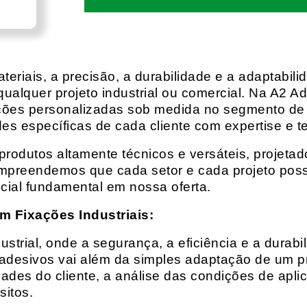
eriais, a precisão, a durabilidade e a adaptabili
qualquer projeto industrial ou comercial. Na A2 Ad
ções personalizadas sob medida no segmento de f
es específicas de cada cliente com expertise e t
rodutos altamente técnicos e versáteis, projeta
mpreendemos que cada setor e cada projeto possu
cial fundamental em nossa oferta.
m Fixações Industriais:
rial, onde a segurança, a eficiência e a durabil
 adesivos vai além da simples adaptação de um pr
es do cliente, a análise das condições de apli
itos.