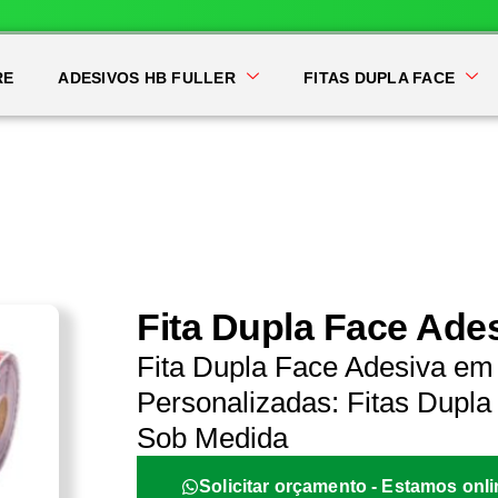
RE
ADESIVOS HB FULLER
FITAS DUPLA FACE
Fita Dupla Face Ade
Fita Dupla Face Adesiva em
Personalizadas: Fitas Dupla 
Sob Medida
Solicitar orçamento - Estamos onli