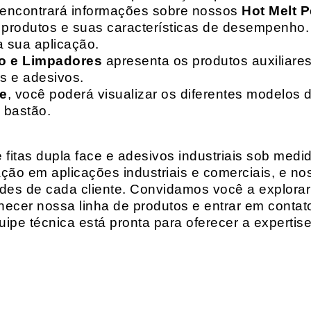
 encontrará informações sobre nossos
Hot Melt P
de produtos e suas características de desempenho.
a sua aplicação.
o e Limpadores
apresenta os produtos auxiliares
as e adesivos.
te
, você poderá visualizar os diferentes modelos d
 bastão.
fitas dupla face e adesivos industriais sob medi
ção em aplicações industriais e comerciais, e n
es de cada cliente. Convidamos você a explorar
hecer nossa linha de produtos e entrar em contat
ipe técnica está pronta para oferecer a expertis