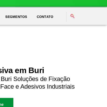
SEGMENTOS
CONTATO
siva em Buri
 Buri Soluções de Fixação
Face e Adesivos Industriais
ne