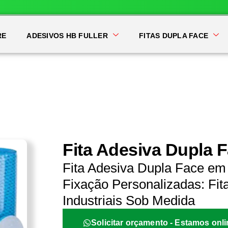
RE
ADESIVOS HB FULLER
FITAS DUPLA FACE
Fita Adesiva Dupla
Fita Adesiva Dupla Face e
Fixação Personalizadas: Fit
Industriais Sob Medida
Solicitar orçamento - Estamos onli