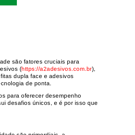
dade são fatores cruciais para
esivos (
https://a2adesivos.com.br
),
itas dupla face e adesivos
ecnologia de ponta.
dos para oferecer desempenho
i desafios únicos, e é por isso que
idade são primordiais, a