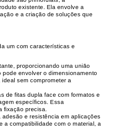
oduto existente. Ela envolve a
cação e a criação de soluções que
da um com características e
rtante, proporcionando uma união
ção pode envolver o dimensionamento
ia ideal sem comprometer a
 de fitas dupla face com formatos e
tagem específicos. Essa
 fixação precisa.
a adesão e resistência em aplicações
 a compatibilidade com o material, a