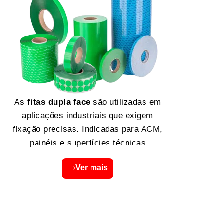
As
fitas dupla face
são utilizadas em
aplicações industriais que exigem
fixação precisas. Indicadas para ACM,
painéis e superfícies técnicas
Ver mais