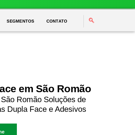
SEGMENTOS
CONTATO
 Face em São Romão
m São Romão Soluções de
as Dupla Face e Adesivos
ne