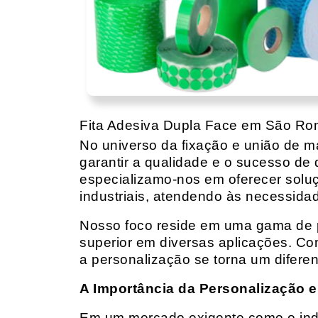
Fita Adesiva Dupla Face em São R
No universo da fixação e união de mat
garantir a qualidade e o sucesso de 
especializamo-nos em oferecer solu
industriais, atendendo às necessidad
Nosso foco reside em uma gama de p
superior em diversas aplicações. Co
a personalização se torna um diferen
A Importância da Personalização e
Em um mercado exigente como o indust