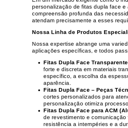
personalização de fitas dupla face e
compreensão profunda das necessidad
atendam precisamente a esses requis
Nossa Linha de Produtos Especial
Nossa expertise abrange uma variedad
aplicações específicas, e todos pas
Fitas Dupla Face Transparente
forte e discreta em materiais t
específico, a escolha da espess
aparência.
Fitas Dupla Face – Peças Téc
cortes personalizados para ate
personalização otimiza processo
Fitas Dupla Face para ACM (A
de revestimento e comunicação v
resistência a intempéries e a dur