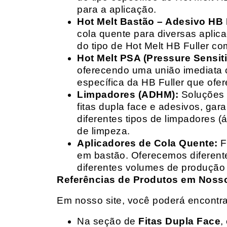
para a aplicação.
Hot Melt Bastão – Adesivo HB F
cola quente para diversas aplic
do tipo de Hot Melt HB Fuller com
Hot Melt PSA (Pressure Sensit
oferecendo uma união imediata 
específica da HB Fuller que ofe
Limpadores (ADHM):
Soluções d
fitas dupla face e adesivos, g
diferentes tipos de limpadores (
de limpeza.
Aplicadores de Cola Quente:
F
em bastão. Oferecemos diferent
diferentes volumes de produção 
Referências de Produtos em Nosso 
Em nosso site, você poderá encontra
Na seção de
Fitas Dupla Face
,