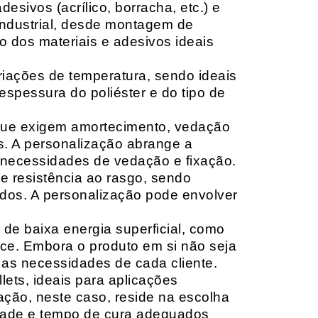
sivos (acrílico, borracha, etc.) e
 industrial, desde montagem de
o dos materiais e adesivos ideais
riações de temperatura, sendo ideais
espessura do poliéster e do tipo de
que exigem amortecimento, vedação
s. A personalização abrange a
 necessidades de vedação e fixação.
 resistência ao rasgo, sendo
lçados. A personalização pode envolver
 de baixa energia superficial, como
ace. Embora o produto em si não seja
as necessidades de cada cliente.
ets, ideais para aplicações
zação, neste caso, reside na escolha
idade e tempo de cura adequados