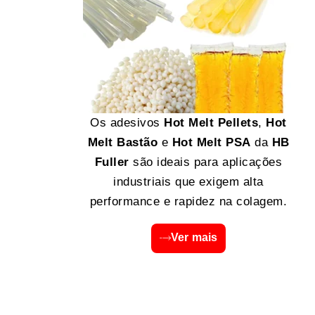
Os adesivos
Hot Melt Pellets
,
Hot
Melt Bastão
e
Hot Melt PSA
da
HB
Fuller
são ideais para aplicações
industriais que exigem alta
performance e rapidez na colagem.
Ver mais