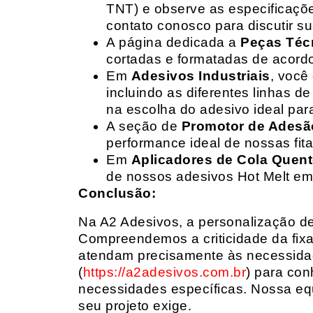
TNT) e observe as especificações
contato conosco para discutir 
A página dedicada a
Peças Téc
cortadas e formatadas de acord
Em
Adesivos Industriais
, você
incluindo as diferentes linhas 
na escolha do adesivo ideal par
A seção de
Promotor de Adesã
performance ideal de nossas fit
Em
Aplicadores de Cola Quen
de nossos adesivos Hot Melt em
Conclusão:
Na A2 Adesivos, a personalização de 
Compreendemos a criticidade da fixa
atendam precisamente às necessidad
(
https://a2adesivos.com.br
) para con
necessidades específicas. Nossa equ
seu projeto exige.