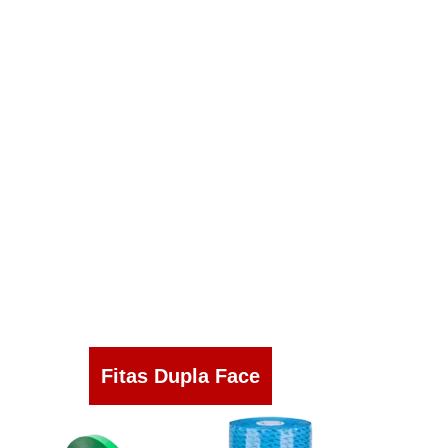
Fitas Dupla Face