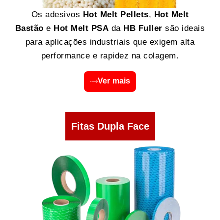
Os adesivos
Hot Melt Pellets
,
Hot Melt
Bastão
e
Hot Melt PSA
da
HB Fuller
são ideais
para aplicações industriais que exigem alta
performance e rapidez na colagem.
Ver mais
Fitas Dupla Face