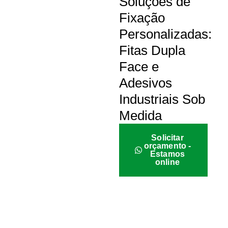
Soluções de
Fixação
Personalizadas:
Fitas Dupla
Face e
Adesivos
Industriais Sob
Medida
Solicitar
orçamento -
Estamos
online