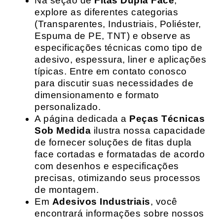
Na seção de
Fitas Dupla Face
,
explore as diferentes categorias
(Transparentes, Industriais, Poliéster,
Espuma de PE, TNT) e observe as
especificações técnicas como tipo de
adesivo, espessura, liner e aplicações
típicas. Entre em contato conosco
para discutir suas necessidades de
dimensionamento e formato
personalizado.
A página dedicada a
Peças Técnicas
Sob Medida
ilustra nossa capacidade
de fornecer soluções de fitas dupla
face cortadas e formatadas de acordo
com desenhos e especificações
precisas, otimizando seus processos
de montagem.
Em
Adesivos Industriais
, você
encontrará informações sobre nossos