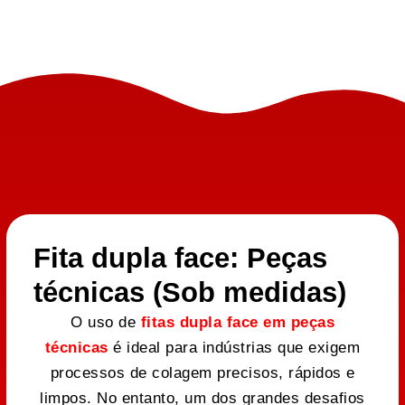
Fita dupla face: Peças
técnicas (Sob medidas)
O uso de
fitas dupla face em peças
técnicas
é ideal para indústrias que exigem
processos de colagem precisos, rápidos e
limpos. No entanto, um dos grandes desafios