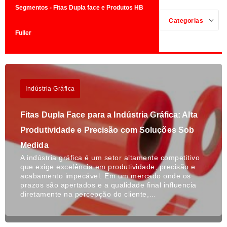
Segmentos - Fitas Dupla face e Produtos HB
Categorias
Fuller
Indústria Gráfica
Fitas Dupla Face para a Indústria Gráfica: Alta
Produtividade e Precisão com Soluções Sob
Medida
A indústria gráfica é um setor altamente competitivo
que exige excelência em produtividade, precisão e
acabamento impecável. Em um mercado onde os
prazos são apertados e a qualidade final influencia
diretamente na percepção do cliente,…