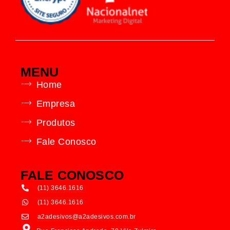
MENU
Home
Empresa
Produtos
Fale Conosco
FALE CONOSCO
(11) 3646.1616
(11) 3646.1616
a2adesivos@a2adesivos.com.br