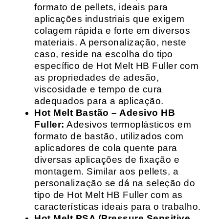
formato de pellets, ideais para
aplicações industriais que exigem
colagem rápida e forte em diversos
materiais. A personalização, neste
caso, reside na escolha do tipo
específico de Hot Melt HB Fuller com
as propriedades de adesão,
viscosidade e tempo de cura
adequados para a aplicação.
Hot Melt Bastão – Adesivo HB
Fuller:
Adesivos termoplásticos em
formato de bastão, utilizados com
aplicadores de cola quente para
diversas aplicações de fixação e
montagem. Similar aos pellets, a
personalização se dá na seleção do
tipo de Hot Melt HB Fuller com as
características ideais para o trabalho.
Hot Melt PSA (Pressure Sensitive