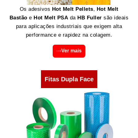
Os adesivos
Hot Melt Pellets
,
Hot Melt
Bastão
e
Hot Melt PSA
da
HB Fuller
são ideais
para aplicações industriais que exigem alta
performance e rapidez na colagem.
Ver mais
Fitas Dupla Face