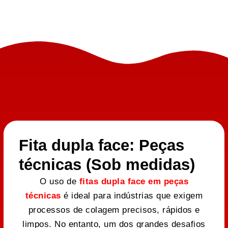
Fita dupla face: Peças
técnicas (Sob medidas)
O uso de
fitas dupla face em peças
técnicas
é ideal para indústrias que exigem
processos de colagem precisos, rápidos e
limpos. No entanto, um dos grandes desafios