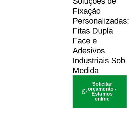
Soluções de
Fixação
Personalizadas:
Fitas Dupla
Face e
Adesivos
Industriais Sob
Medida
Solicitar
orçamento -
Estamos
online