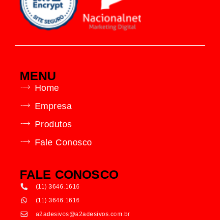
MENU
Home
Empresa
Produtos
Fale Conosco
FALE CONOSCO
(11) 3646.1616
(11) 3646.1616
a2adesivos@a2adesivos.com.br