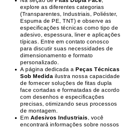
Na seção de
Fitas Dupla Face
,
explore as diferentes categorias
(Transparentes, Industriais, Poliéster,
Espuma de PE, TNT) e observe as
especificações técnicas como tipo de
adesivo, espessura, liner e aplicações
típicas. Entre em contato conosco
para discutir suas necessidades de
dimensionamento e formato
personalizado.
A página dedicada a
Peças Técnicas
Sob Medida
ilustra nossa capacidade
de fornecer soluções de fitas dupla
face cortadas e formatadas de acordo
com desenhos e especificações
precisas, otimizando seus processos
de montagem.
Em
Adesivos Industriais
, você
encontrará informações sobre nossos