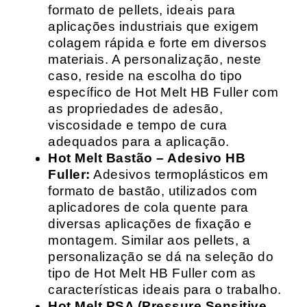
formato de pellets, ideais para
aplicações industriais que exigem
colagem rápida e forte em diversos
materiais. A personalização, neste
caso, reside na escolha do tipo
específico de Hot Melt HB Fuller com
as propriedades de adesão,
viscosidade e tempo de cura
adequados para a aplicação.
Hot Melt Bastão – Adesivo HB
Fuller:
Adesivos termoplásticos em
formato de bastão, utilizados com
aplicadores de cola quente para
diversas aplicações de fixação e
montagem. Similar aos pellets, a
personalização se dá na seleção do
tipo de Hot Melt HB Fuller com as
características ideais para o trabalho.
Hot Melt PSA (Pressure Sensitive