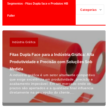
Segmentos - Fitas Dupla face e Produtos HB
Categorias
Fuller
Indústria Gráfica
Fitas Dupla Face para a Indústria Gráfica: Alta
Produtividade e Precisão com Soluções Sob
Medida
A indústria gráfica é um setor altamente competitivo
que exige excelência em produtividade, precisão e
acabamento impecável. Em um mercado onde os
prazos são apertados e a qualidade final influencia
diretamente na percepção do cliente,…