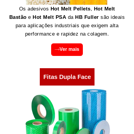
Os adesivos
Hot Melt Pellets
,
Hot Melt
Bastão
e
Hot Melt PSA
da
HB Fuller
são ideais
para aplicações industriais que exigem alta
performance e rapidez na colagem.
Ver mais
Fitas Dupla Face