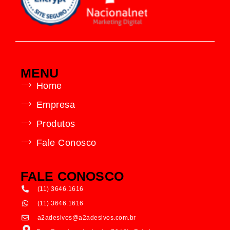
MENU
Home
Empresa
Produtos
Fale Conosco
FALE CONOSCO
(11) 3646.1616
(11) 3646.1616
a2adesivos@a2adesivos.com.br