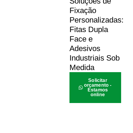
Soluções de
Fixação
Personalizadas:
Fitas Dupla
Face e
Adesivos
Industriais Sob
Medida
Solicitar
orçamento -
Estamos
online