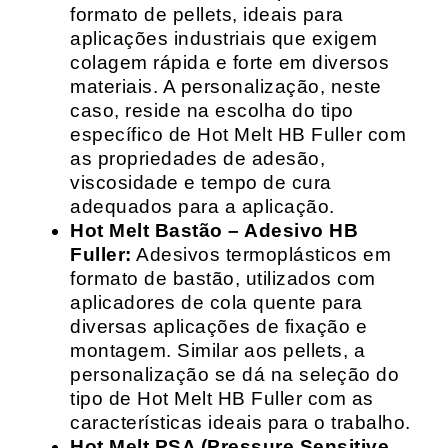
formato de pellets, ideais para
aplicações industriais que exigem
colagem rápida e forte em diversos
materiais. A personalização, neste
caso, reside na escolha do tipo
específico de Hot Melt HB Fuller com
as propriedades de adesão,
viscosidade e tempo de cura
adequados para a aplicação.
Hot Melt Bastão – Adesivo HB
Fuller:
Adesivos termoplásticos em
formato de bastão, utilizados com
aplicadores de cola quente para
diversas aplicações de fixação e
montagem. Similar aos pellets, a
personalização se dá na seleção do
tipo de Hot Melt HB Fuller com as
características ideais para o trabalho.
Hot Melt PSA (Pressure Sensitive