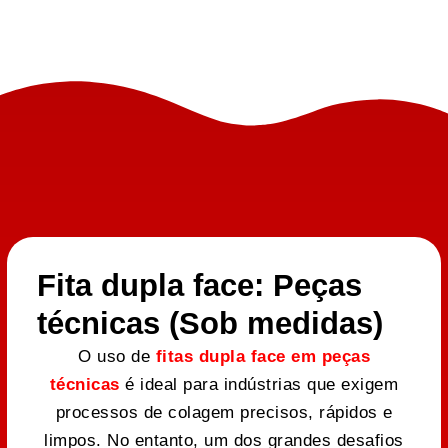
Fita dupla face: Peças
técnicas (Sob medidas)
O uso de
fitas dupla face em peças
técnicas
é ideal para indústrias que exigem
processos de colagem precisos, rápidos e
limpos. No entanto, um dos grandes desafios