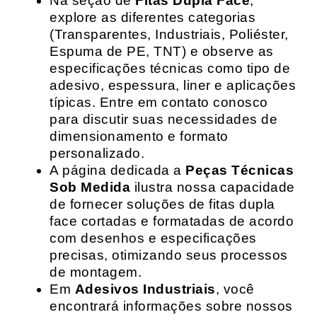
Na seção de
Fitas Dupla Face
,
explore as diferentes categorias
(Transparentes, Industriais, Poliéster,
Espuma de PE, TNT) e observe as
especificações técnicas como tipo de
adesivo, espessura, liner e aplicações
típicas. Entre em contato conosco
para discutir suas necessidades de
dimensionamento e formato
personalizado.
A página dedicada a
Peças Técnicas
Sob Medida
ilustra nossa capacidade
de fornecer soluções de fitas dupla
face cortadas e formatadas de acordo
com desenhos e especificações
precisas, otimizando seus processos
de montagem.
Em
Adesivos Industriais
, você
encontrará informações sobre nossos