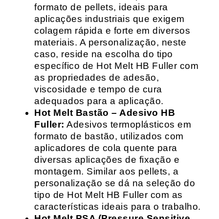
formato de pellets, ideais para
aplicações industriais que exigem
colagem rápida e forte em diversos
materiais. A personalização, neste
caso, reside na escolha do tipo
específico de Hot Melt HB Fuller com
as propriedades de adesão,
viscosidade e tempo de cura
adequados para a aplicação.
Hot Melt Bastão – Adesivo HB
Fuller:
Adesivos termoplásticos em
formato de bastão, utilizados com
aplicadores de cola quente para
diversas aplicações de fixação e
montagem. Similar aos pellets, a
personalização se dá na seleção do
tipo de Hot Melt HB Fuller com as
características ideais para o trabalho.
Hot Melt PSA (Pressure Sensitive