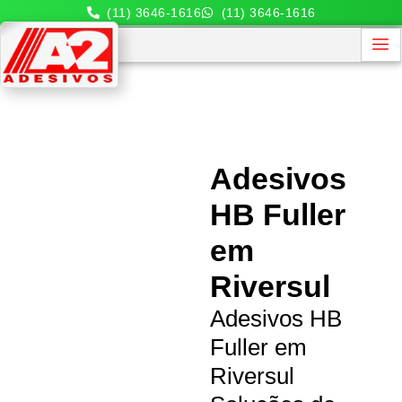
(11) 3646-1616
(11) 3646-1616
Adesivos
HB Fuller
em
Riversul
Adesivos HB
Fuller em
Riversul