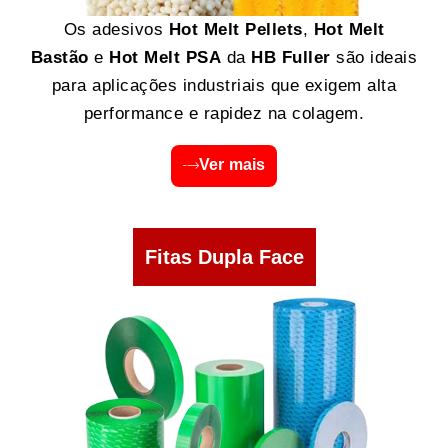
Os adesivos
Hot Melt Pellets
,
Hot Melt
Bastão
e
Hot Melt PSA
da
HB Fuller
são ideais
para aplicações industriais que exigem alta
performance e rapidez na colagem.
Ver mais
Fitas Dupla Face