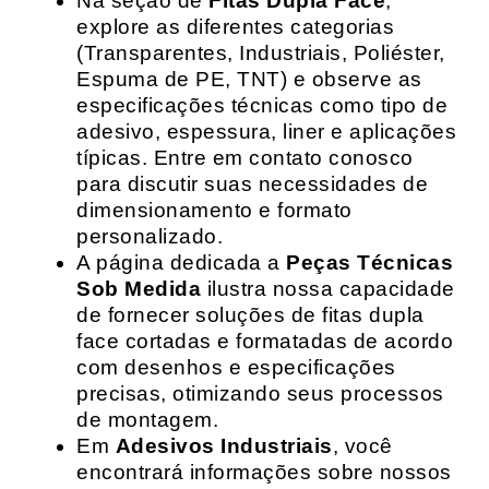
Na seção de
Fitas Dupla Face
,
explore as diferentes categorias
(Transparentes, Industriais, Poliéster,
Espuma de PE, TNT) e observe as
especificações técnicas como tipo de
adesivo, espessura, liner e aplicações
típicas. Entre em contato conosco
para discutir suas necessidades de
dimensionamento e formato
personalizado.
A página dedicada a
Peças Técnicas
Sob Medida
ilustra nossa capacidade
de fornecer soluções de fitas dupla
face cortadas e formatadas de acordo
com desenhos e especificações
precisas, otimizando seus processos
de montagem.
Em
Adesivos Industriais
, você
encontrará informações sobre nossos