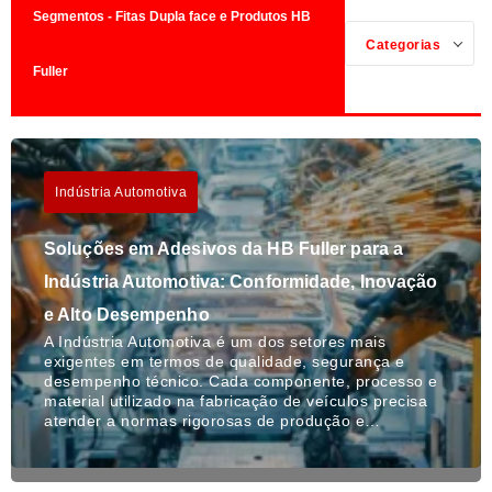
Segmentos - Fitas Dupla face e Produtos HB
Categorias
Fuller
Indústria Automotiva
Soluções em Adesivos da HB Fuller para a
Indústria Automotiva: Conformidade, Inovação
e Alto Desempenho
A Indústria Automotiva é um dos setores mais
exigentes em termos de qualidade, segurança e
desempenho técnico. Cada componente, processo e
material utilizado na fabricação de veículos precisa
atender a normas rigorosas de produção e…