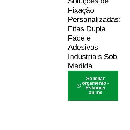
Soluções de
Fixação
Personalizadas:
Fitas Dupla
Face e
Adesivos
Industriais Sob
Medida
Solicitar
orçamento -
Estamos
online