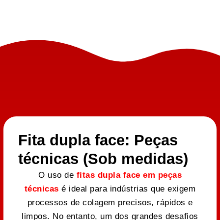
Fita dupla face: Peças
técnicas (Sob medidas)
O uso de
fitas dupla face em peças
técnicas
é ideal para indústrias que exigem
processos de colagem precisos, rápidos e
limpos. No entanto, um dos grandes desafios