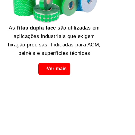
As
fitas dupla face
são utilizadas em
aplicações industriais que exigem
fixação precisas. Indicadas para ACM,
painéis e superfícies técnicas
Ver mais