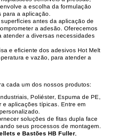
envolve a escolha da formulação
 para a aplicação.
 superfícies antes da aplicação de
 comprometer a adesão. Oferecemos
ara atender a diversas necessidades
sa e eficiente dos adesivos Hot Melt
peratura e vazão, para atender a
ara cada um dos nossos produtos:
Industriais, Poliéster, Espuma de PE,
 e aplicações típicas. Entre em
personalizado.
rnecer soluções de fitas dupla face
izando seus processos de montagem.
ellets e Bastões HB Fuller
,