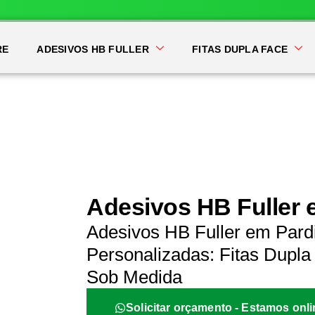
RE
ADESIVOS HB FULLER
FITAS DUPLA FACE
Adesivos HB Fuller 
Adesivos HB Fuller em Pard
Personalizadas: Fitas Dupla 
Sob Medida
Solicitar orçamento - Estamos onli