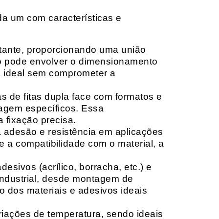
da um com características e
rtante, proporcionando uma união
ção pode envolver o dimensionamento
ia ideal sem comprometer a
 de fitas dupla face com formatos e
tagem específicos. Essa
 fixação precisa.
a adesão e resistência em aplicações
 a compatibilidade com o material, a
sivos (acrílico, borracha, etc.) e
 industrial, desde montagem de
o dos materiais e adesivos ideais
riações de temperatura, sendo ideais