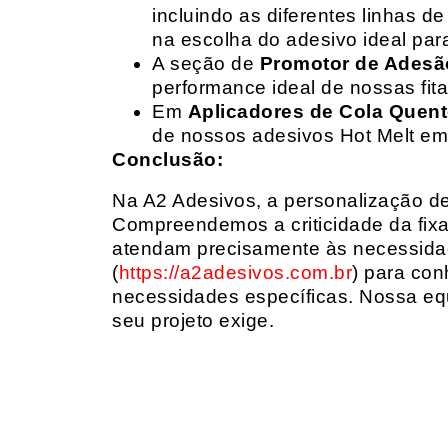
incluindo as diferentes linhas 
na escolha do adesivo ideal par
A seção de
Promotor de Adesã
performance ideal de nossas fit
Em
Aplicadores de Cola Quen
de nossos adesivos Hot Melt em
Conclusão:
Na A2 Adesivos, a personalização de 
Compreendemos a criticidade da fixa
atendam precisamente às necessidad
(
https://a2adesivos.com.br
) para con
necessidades específicas. Nossa equ
seu projeto exige.