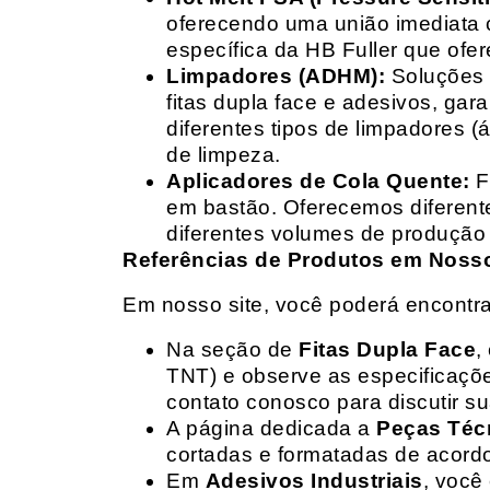
oferecendo uma união imediata 
específica da HB Fuller que ofe
Limpadores (ADHM):
Soluções d
fitas dupla face e adesivos, g
diferentes tipos de limpadores (
de limpeza.
Aplicadores de Cola Quente:
F
em bastão. Oferecemos diferent
diferentes volumes de produção 
Referências de Produtos em Nosso 
Em nosso site, você poderá encontra
Na seção de
Fitas Dupla Face
,
TNT) e observe as especificações
contato conosco para discutir 
A página dedicada a
Peças Téc
cortadas e formatadas de acord
Em
Adesivos Industriais
, você