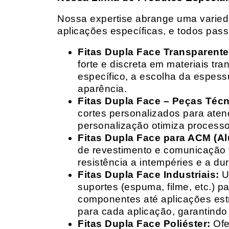
Nossa expertise abrange uma variedad
aplicações específicas, e todos pas
Fitas Dupla Face Transparente
forte e discreta em materiais t
específico, a escolha da espess
aparência.
Fitas Dupla Face – Peças Téc
cortes personalizados para ate
personalização otimiza processo
Fitas Dupla Face para ACM (A
de revestimento e comunicação v
resistência a intempéries e a dur
Fitas Dupla Face Industriais:
Um
suportes (espuma, filme, etc.) 
componentes até aplicações estr
para cada aplicação, garantind
Fitas Dupla Face Poliéster:
Ofe