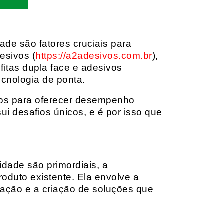
dade são fatores cruciais para
esivos (
https://a2adesivos.com.br
),
itas dupla face e adesivos
ecnologia de ponta.
dos para oferecer desempenho
i desafios únicos, e é por isso que
idade são primordiais, a
oduto existente. Ela envolve a
cação e a criação de soluções que