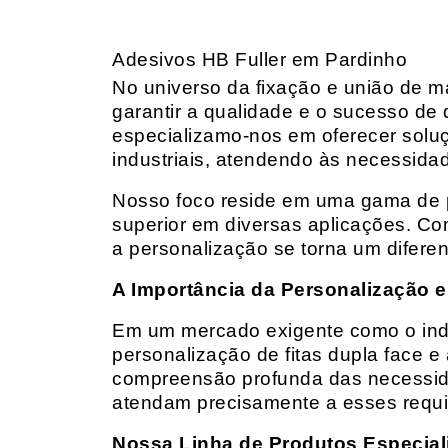
Adesivos HB Fuller em Pardinho
No universo da fixação e união de mat
garantir a qualidade e o sucesso de 
especializamo-nos em oferecer solu
industriais, atendendo às necessidad
Nosso foco reside em uma gama de p
superior em diversas aplicações. Co
a personalização se torna um diferen
A Importância da Personalização e
Em um mercado exigente como o indust
personalização de fitas dupla face e
compreensão profunda das necessidad
atendam precisamente a esses requis
Nossa Linha de Produtos Especial