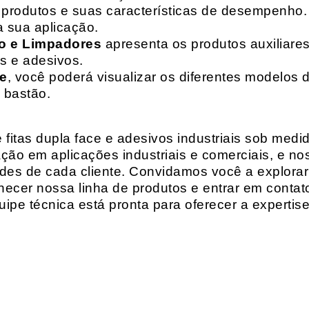
de produtos e suas características de desempenho.
a sua aplicação.
o e Limpadores
apresenta os produtos auxiliares
as e adesivos.
te
, você poderá visualizar os diferentes modelos d
 bastão.
fitas dupla face e adesivos industriais sob medi
ção em aplicações industriais e comerciais, e n
es de cada cliente. Convidamos você a explorar
hecer nossa linha de produtos e entrar em contat
ipe técnica está pronta para oferecer a expertis