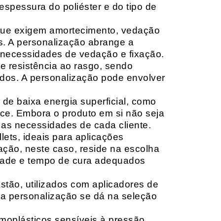
espessura do poliéster e do tipo de
que exigem amortecimento, vedação
s. A personalização abrange a
 necessidades de vedação e fixação.
 resistência ao rasgo, sendo
lçados. A personalização pode envolver
 de baixa energia superficial, como
ace. Embora o produto em si não seja
as necessidades de cada cliente.
ets, ideais para aplicações
zação, neste caso, reside na escolha
idade e tempo de cura adequados
tão, utilizados com aplicadores de
, a personalização se dá na seleção
moplásticos sensíveis à pressão,