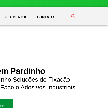
SEGMENTOS
CONTATO
em Pardinho
inho Soluções de Fixação
Face e Adesivos Industriais
ne