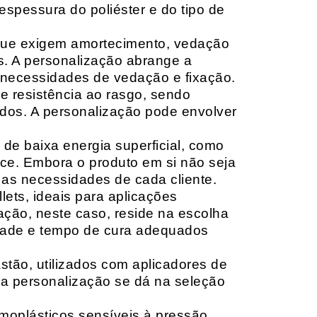
espessura do poliéster e do tipo de
que exigem amortecimento, vedação
s. A personalização abrange a
 necessidades de vedação e fixação.
 resistência ao rasgo, sendo
lçados. A personalização pode envolver
 de baixa energia superficial, como
ace. Embora o produto em si não seja
as necessidades de cada cliente.
ets, ideais para aplicações
zação, neste caso, reside na escolha
idade e tempo de cura adequados
tão, utilizados com aplicadores de
, a personalização se dá na seleção
moplásticos sensíveis à pressão,