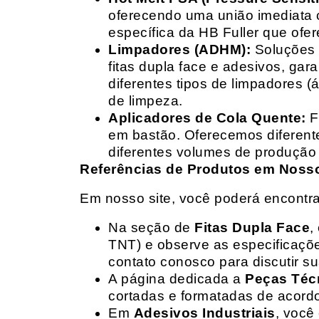
oferecendo uma união imediata 
específica da HB Fuller que ofe
Limpadores (ADHM):
Soluções d
fitas dupla face e adesivos, g
diferentes tipos de limpadores (
de limpeza.
Aplicadores de Cola Quente:
F
em bastão. Oferecemos diferent
diferentes volumes de produção 
Referências de Produtos em Nosso 
Em nosso site, você poderá encontra
Na seção de
Fitas Dupla Face
,
TNT) e observe as especificações
contato conosco para discutir 
A página dedicada a
Peças Téc
cortadas e formatadas de acord
Em
Adesivos Industriais
, você