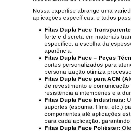
Nossa expertise abrange uma variedad
aplicações específicas, e todos pas
Fitas Dupla Face Transparente
forte e discreta em materiais t
específico, a escolha da espess
aparência.
Fitas Dupla Face – Peças Téc
cortes personalizados para ate
personalização otimiza processo
Fitas Dupla Face para ACM (A
de revestimento e comunicação v
resistência a intempéries e a dur
Fitas Dupla Face Industriais:
Um
suportes (espuma, filme, etc.) 
componentes até aplicações estr
para cada aplicação, garantind
Fitas Dupla Face Poliéster:
Ofe