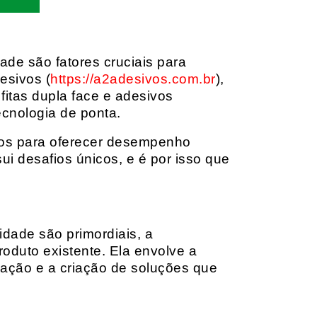
dade são fatores cruciais para
esivos (
https://a2adesivos.com.br
),
itas dupla face e adesivos
ecnologia de ponta.
dos para oferecer desempenho
i desafios únicos, e é por isso que
idade são primordiais, a
oduto existente. Ela envolve a
cação e a criação de soluções que