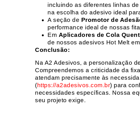
incluindo as diferentes linhas 
na escolha do adesivo ideal par
A seção de
Promotor de Adesã
performance ideal de nossas fit
Em
Aplicadores de Cola Quen
de nossos adesivos Hot Melt em
Conclusão:
Na A2 Adesivos, a personalização de 
Compreendemos a criticidade da fixa
atendam precisamente às necessidad
(
https://a2adesivos.com.br
) para con
necessidades específicas. Nossa equ
seu projeto exige.