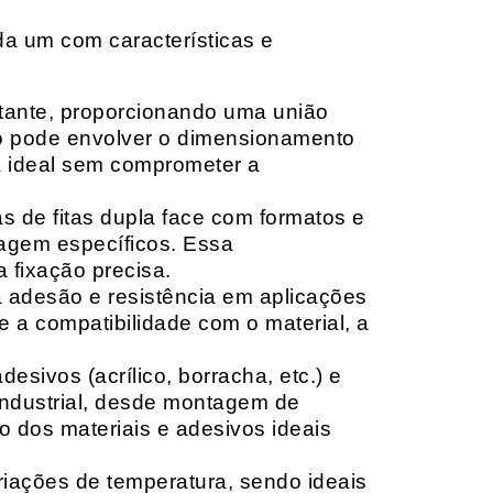
da um com características e
rtante, proporcionando uma união
ção pode envolver o dimensionamento
ia ideal sem comprometer a
 de fitas dupla face com formatos e
tagem específicos. Essa
 fixação precisa.
a adesão e resistência em aplicações
 a compatibilidade com o material, a
sivos (acrílico, borracha, etc.) e
 industrial, desde montagem de
o dos materiais e adesivos ideais
riações de temperatura, sendo ideais