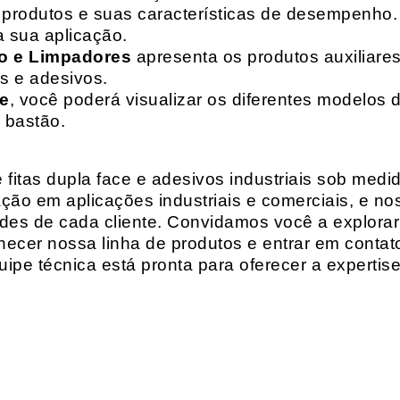
de produtos e suas características de desempenho.
a sua aplicação.
o e Limpadores
apresenta os produtos auxiliares
as e adesivos.
te
, você poderá visualizar os diferentes modelos d
 bastão.
fitas dupla face e adesivos industriais sob medi
ção em aplicações industriais e comerciais, e n
es de cada cliente. Convidamos você a explorar
hecer nossa linha de produtos e entrar em contat
ipe técnica está pronta para oferecer a expertis