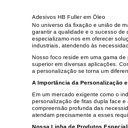
Adesivos HB Fuller em Óleo
No universo da fixação e união de mat
garantir a qualidade e o sucesso de 
especializamo-nos em oferecer solu
industriais, atendendo às necessidad
Nosso foco reside em uma gama de p
superior em diversas aplicações. Co
a personalização se torna um diferen
A Importância da Personalização e
Em um mercado exigente como o indust
personalização de fitas dupla face e
compreensão profunda das necessidad
atendam precisamente a esses requis
Nossa Linha de Produtos Especial