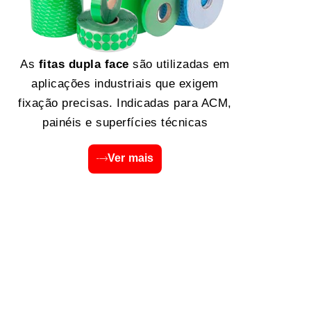
As
fitas dupla face
são utilizadas em
aplicações industriais que exigem
fixação precisas. Indicadas para ACM,
painéis e superfícies técnicas
Ver mais