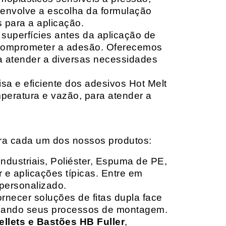
envolve a escolha da formulação
 para a aplicação.
 superfícies antes da aplicação de
 comprometer a adesão. Oferecemos
ara atender a diversas necessidades
sa e eficiente dos adesivos Hot Melt
peratura e vazão, para atender a
ara cada um dos nossos produtos:
Industriais, Poliéster, Espuma de PE,
 e aplicações típicas. Entre em
personalizado.
rnecer soluções de fitas dupla face
izando seus processos de montagem.
ellets e Bastões HB Fuller
,