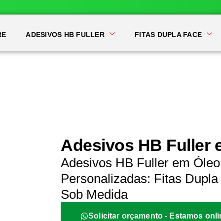
RE
ADESIVOS HB FULLER
FITAS DUPLA FACE
Adesivos HB Fuller 
Adesivos HB Fuller em Óleo
Personalizadas: Fitas Dupla 
Sob Medida
Solicitar orçamento - Estamos onli