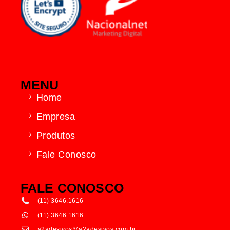
MENU
Home
Empresa
Produtos
Fale Conosco
FALE CONOSCO
(11) 3646.1616
(11) 3646.1616
a2adesivos@a2adesivos.com.br