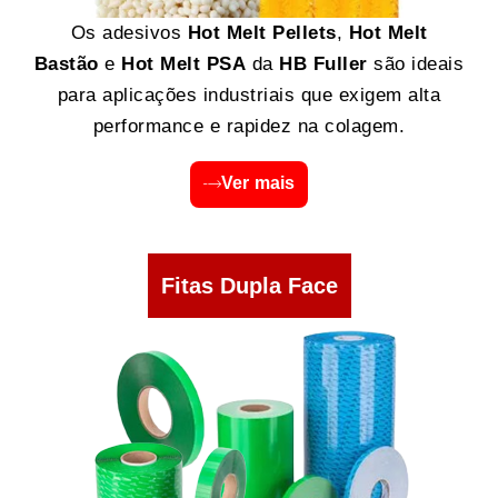
Os adesivos
Hot Melt Pellets
,
Hot Melt
Bastão
e
Hot Melt PSA
da
HB Fuller
são ideais
para aplicações industriais que exigem alta
performance e rapidez na colagem.
Ver mais
Fitas Dupla Face