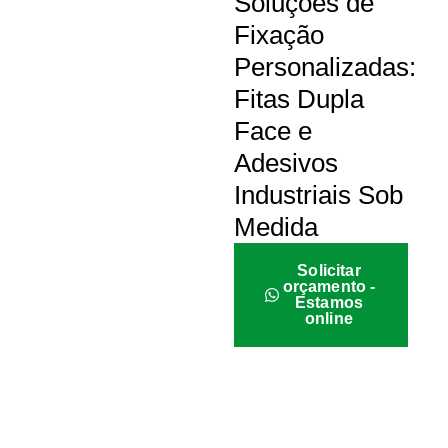
Soluções de
Fixação
Personalizadas:
Fitas Dupla
Face e
Adesivos
Industriais Sob
Medida
Solicitar
orçamento -
Estamos
online