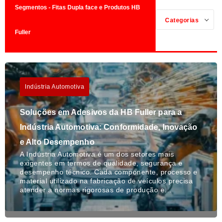
Segmentos - Fitas Dupla face e Produtos HB
Categorias
Fuller
Indústria Automotiva
Soluções em Adesivos da HB Fuller para a
Indústria Automotiva: Conformidade, Inovação
e Alto Desempenho
A Indústria Automotiva é um dos setores mais
exigentes em termos de qualidade, segurança e
desempenho técnico. Cada componente, processo e
material utilizado na fabricação de veículos precisa
atender a normas rigorosas de produção e…