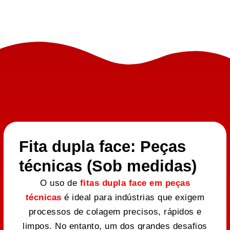
Fita dupla face: Peças
técnicas (Sob medidas)
O uso de
fitas dupla face em peças
técnicas
é ideal para indústrias que exigem
processos de colagem precisos, rápidos e
limpos. No entanto, um dos grandes desafios