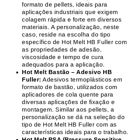
formato de pellets, ideais para
aplicações industriais que exigem
colagem rápida e forte em diversos
materiais. A personalização, neste
caso, reside na escolha do tipo
específico de Hot Melt HB Fuller com
as propriedades de adesão,
viscosidade e tempo de cura
adequados para a aplicação.
Hot Melt Bastão – Adesivo HB
Fuller:
Adesivos termoplásticos em
formato de bastão, utilizados com
aplicadores de cola quente para
diversas aplicações de fixação e
montagem. Similar aos pellets, a
personalização se dá na seleção do
tipo de Hot Melt HB Fuller com as
características ideais para o trabalho.
Hot Melt PSA (Pressure Sensitive