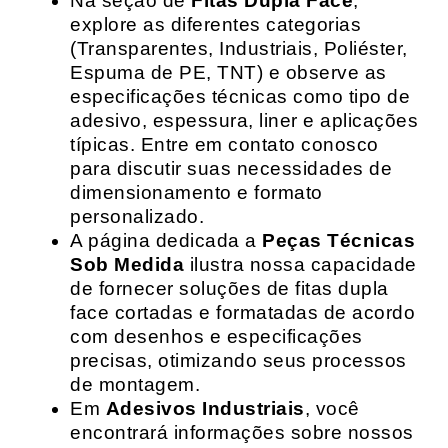
Na seção de
Fitas Dupla Face
,
explore as diferentes categorias
(Transparentes, Industriais, Poliéster,
Espuma de PE, TNT) e observe as
especificações técnicas como tipo de
adesivo, espessura, liner e aplicações
típicas. Entre em contato conosco
para discutir suas necessidades de
dimensionamento e formato
personalizado.
A página dedicada a
Peças Técnicas
Sob Medida
ilustra nossa capacidade
de fornecer soluções de fitas dupla
face cortadas e formatadas de acordo
com desenhos e especificações
precisas, otimizando seus processos
de montagem.
Em
Adesivos Industriais
, você
encontrará informações sobre nossos