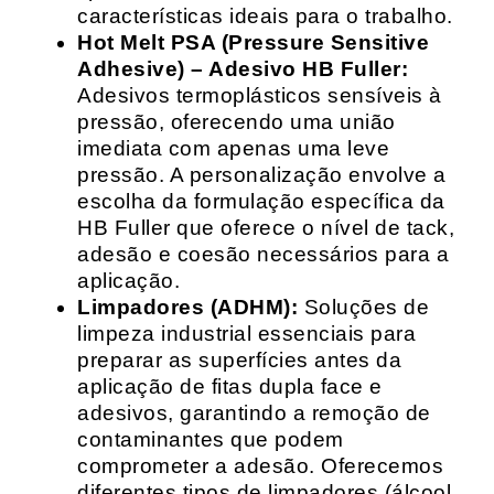
características ideais para o trabalho.
Hot Melt PSA (Pressure Sensitive
Adhesive) – Adesivo HB Fuller:
Adesivos termoplásticos sensíveis à
pressão, oferecendo uma união
imediata com apenas uma leve
pressão. A personalização envolve a
escolha da formulação específica da
HB Fuller que oferece o nível de tack,
adesão e coesão necessários para a
aplicação.
Limpadores (ADHM):
Soluções de
limpeza industrial essenciais para
preparar as superfícies antes da
aplicação de fitas dupla face e
adesivos, garantindo a remoção de
contaminantes que podem
comprometer a adesão. Oferecemos
diferentes tipos de limpadores (álcool