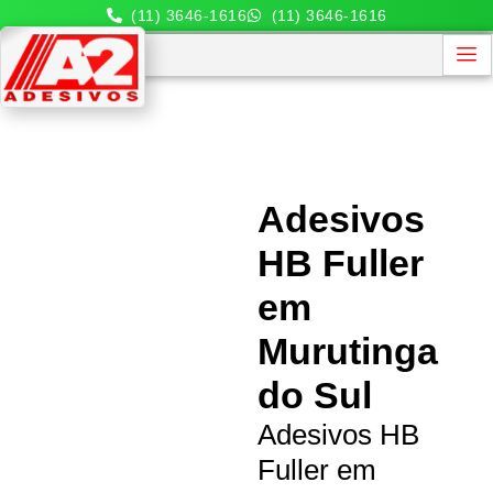
(11) 3646-1616
(11) 3646-1616
Adesivos
HB Fuller
em
Murutinga
do Sul
Adesivos HB
Fuller em