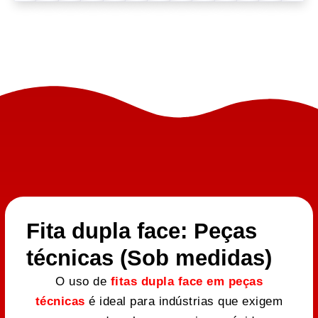
Fita dupla face: Peças
técnicas (Sob medidas)
O uso de
fitas dupla face em peças
técnicas
é ideal para indústrias que exigem