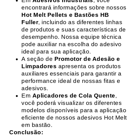
Em
Adesivos Industriais
, você
encontrará informações sobre nossos
Hot Melt Pellets e Bastões HB
Fuller
, incluindo as diferentes linhas
de produtos e suas características de
desempenho. Nossa equipe técnica
pode auxiliar na escolha do adesivo
ideal para sua aplicação.
A seção de
Promotor de Adesão e
Limpadores
apresenta os produtos
auxiliares essenciais para garantir a
performance ideal de nossas fitas e
adesivos.
Em
Aplicadores de Cola Quente
,
você poderá visualizar os diferentes
modelos disponíveis para a aplicação
eficiente de nossos adesivos Hot Melt
em bastão.
Conclusão: