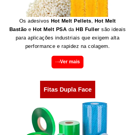
Os adesivos
Hot Melt Pellets
,
Hot Melt
Bastão
e
Hot Melt PSA
da
HB Fuller
são ideais
para aplicações industriais que exigem alta
performance e rapidez na colagem.
Ver mais
Fitas Dupla Face