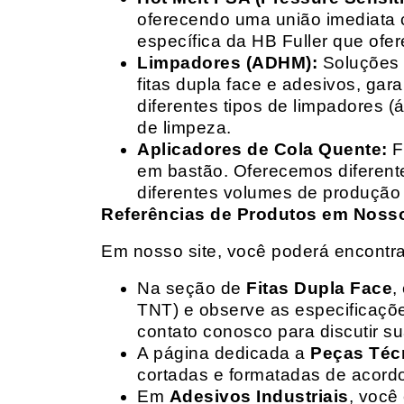
oferecendo uma união imediata 
específica da HB Fuller que ofe
Limpadores (ADHM):
Soluções d
fitas dupla face e adesivos, g
diferentes tipos de limpadores (
de limpeza.
Aplicadores de Cola Quente:
F
em bastão. Oferecemos diferent
diferentes volumes de produção 
Referências de Produtos em Nosso 
Em nosso site, você poderá encontra
Na seção de
Fitas Dupla Face
,
TNT) e observe as especificações
contato conosco para discutir 
A página dedicada a
Peças Téc
cortadas e formatadas de acord
Em
Adesivos Industriais
, você