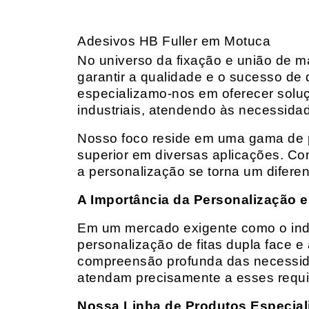
Adesivos HB Fuller em Motuca
No universo da fixação e união de mat
garantir a qualidade e o sucesso de 
especializamo-nos em oferecer solu
industriais, atendendo às necessidad
Nosso foco reside em uma gama de p
superior em diversas aplicações. Co
a personalização se torna um diferen
A Importância da Personalização e
Em um mercado exigente como o indust
personalização de fitas dupla face e
compreensão profunda das necessidad
atendam precisamente a esses requis
Nossa Linha de Produtos Especial