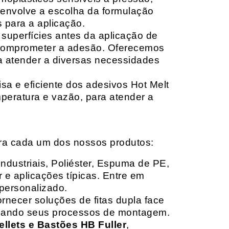
envolve a escolha da formulação
 para a aplicação.
 superfícies antes da aplicação de
 comprometer a adesão. Oferecemos
ara atender a diversas necessidades
sa e eficiente dos adesivos Hot Melt
peratura e vazão, para atender a
ara cada um dos nossos produtos:
Industriais, Poliéster, Espuma de PE,
 e aplicações típicas. Entre em
personalizado.
rnecer soluções de fitas dupla face
izando seus processos de montagem.
ellets e Bastões HB Fuller
,