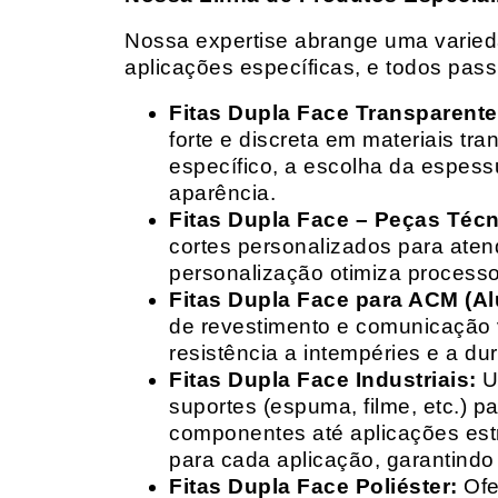
Nossa expertise abrange uma variedad
aplicações específicas, e todos pas
Fitas Dupla Face Transparente
forte e discreta em materiais t
específico, a escolha da espess
aparência.
Fitas Dupla Face – Peças Téc
cortes personalizados para ate
personalização otimiza processo
Fitas Dupla Face para ACM (A
de revestimento e comunicação v
resistência a intempéries e a dur
Fitas Dupla Face Industriais:
Um
suportes (espuma, filme, etc.) 
componentes até aplicações estr
para cada aplicação, garantind
Fitas Dupla Face Poliéster:
Ofe