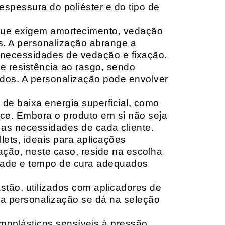
espessura do poliéster e do tipo de
que exigem amortecimento, vedação
s. A personalização abrange a
 necessidades de vedação e fixação.
 resistência ao rasgo, sendo
lçados. A personalização pode envolver
 de baixa energia superficial, como
ace. Embora o produto em si não seja
as necessidades de cada cliente.
ets, ideais para aplicações
zação, neste caso, reside na escolha
idade e tempo de cura adequados
tão, utilizados com aplicadores de
, a personalização se dá na seleção
moplásticos sensíveis à pressão,