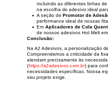
incluindo as diferentes linhas 
na escolha do adesivo ideal par
A seção de
Promotor de Adesã
performance ideal de nossas fit
Em
Aplicadores de Cola Quen
de nossos adesivos Hot Melt em
Conclusão:
Na A2 Adesivos, a personalização de 
Compreendemos a criticidade da fixa
atendam precisamente às necessidad
(
https://a2adesivos.com.br
) para con
necessidades específicas. Nossa equ
seu projeto exige.