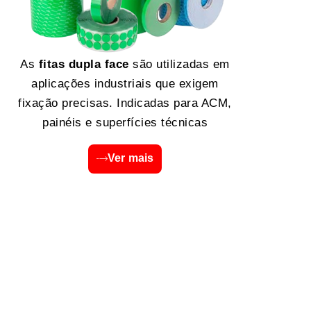
As
fitas dupla face
são utilizadas em
aplicações industriais que exigem
fixação precisas. Indicadas para ACM,
painéis e superfícies técnicas
Ver mais