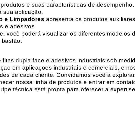
de produtos e suas características de desempenho.
a sua aplicação.
o e Limpadores
apresenta os produtos auxiliares
as e adesivos.
te
, você poderá visualizar os diferentes modelos d
 bastão.
fitas dupla face e adesivos industriais sob medi
ção em aplicações industriais e comerciais, e n
es de cada cliente. Convidamos você a explorar
hecer nossa linha de produtos e entrar em contat
ipe técnica está pronta para oferecer a expertis