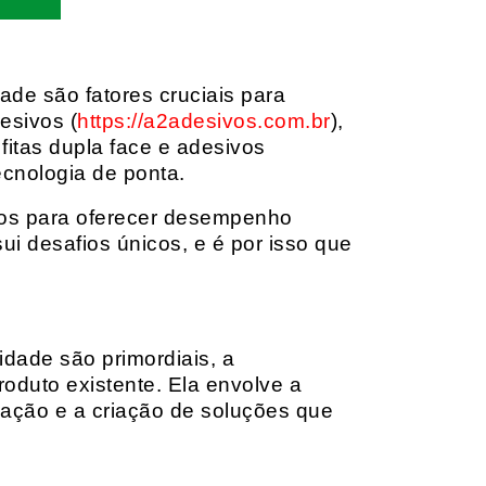
dade são fatores cruciais para
esivos (
https://a2adesivos.com.br
),
itas dupla face e adesivos
ecnologia de ponta.
dos para oferecer desempenho
i desafios únicos, e é por isso que
idade são primordiais, a
oduto existente. Ela envolve a
cação e a criação de soluções que