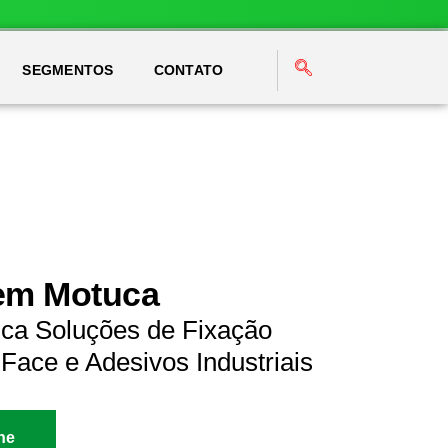
SEGMENTOS
CONTATO
 em Motuca
ca Soluções de Fixação
Face e Adesivos Industriais
ne