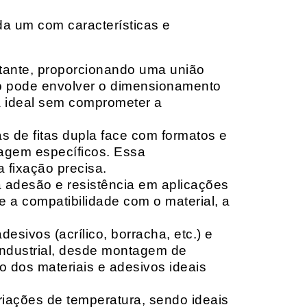
da um com características e
rtante, proporcionando uma união
ção pode envolver o dimensionamento
ia ideal sem comprometer a
 de fitas dupla face com formatos e
tagem específicos. Essa
 fixação precisa.
a adesão e resistência em aplicações
 a compatibilidade com o material, a
sivos (acrílico, borracha, etc.) e
 industrial, desde montagem de
o dos materiais e adesivos ideais
riações de temperatura, sendo ideais