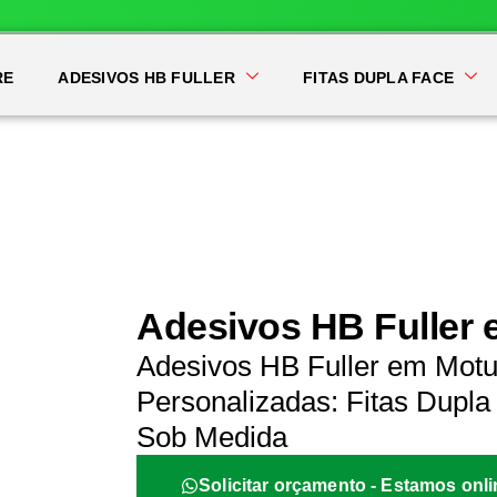
RE
ADESIVOS HB FULLER
FITAS DUPLA FACE
Adesivos HB Fuller
Adesivos HB Fuller em Motu
Personalizadas: Fitas Dupla 
Sob Medida
Solicitar orçamento - Estamos onli