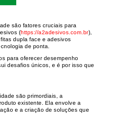
dade são fatores cruciais para
esivos (
https://a2adesivos.com.br
),
itas dupla face e adesivos
ecnologia de ponta.
dos para oferecer desempenho
i desafios únicos, e é por isso que
idade são primordiais, a
oduto existente. Ela envolve a
cação e a criação de soluções que