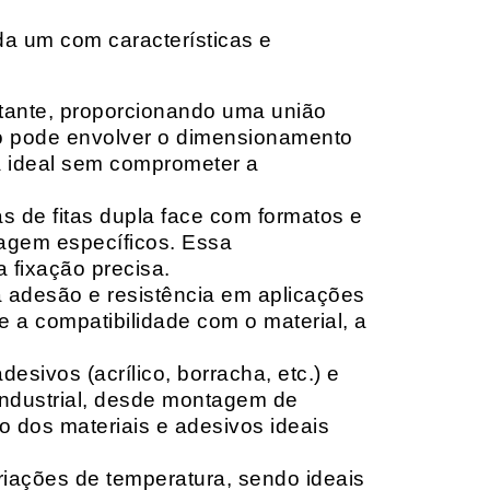
da um com características e
rtante, proporcionando uma união
ção pode envolver o dimensionamento
ia ideal sem comprometer a
 de fitas dupla face com formatos e
tagem específicos. Essa
 fixação precisa.
a adesão e resistência em aplicações
 a compatibilidade com o material, a
sivos (acrílico, borracha, etc.) e
 industrial, desde montagem de
o dos materiais e adesivos ideais
riações de temperatura, sendo ideais