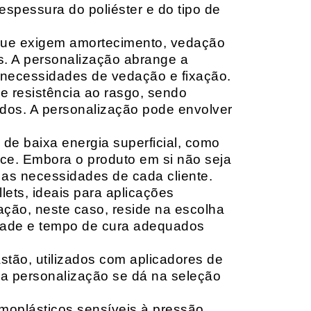
espessura do poliéster e do tipo de
que exigem amortecimento, vedação
s. A personalização abrange a
 necessidades de vedação e fixação.
 resistência ao rasgo, sendo
lçados. A personalização pode envolver
 de baixa energia superficial, como
ace. Embora o produto em si não seja
as necessidades de cada cliente.
ets, ideais para aplicações
zação, neste caso, reside na escolha
idade e tempo de cura adequados
tão, utilizados com aplicadores de
, a personalização se dá na seleção
moplásticos sensíveis à pressão,