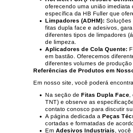
oferecendo uma união imediata 
específica da HB Fuller que ofe
Limpadores (ADHM):
Soluções d
fitas dupla face e adesivos, g
diferentes tipos de limpadores (
de limpeza.
Aplicadores de Cola Quente:
F
em bastão. Oferecemos diferent
diferentes volumes de produção 
Referências de Produtos em Nosso 
Em nosso site, você poderá encontra
Na seção de
Fitas Dupla Face
,
TNT) e observe as especificações
contato conosco para discutir 
A página dedicada a
Peças Téc
cortadas e formatadas de acord
Em
Adesivos Industriais
, você