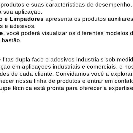
de produtos e suas características de desempenho.
a sua aplicação.
o e Limpadores
apresenta os produtos auxiliares
as e adesivos.
te
, você poderá visualizar os diferentes modelos d
 bastão.
fitas dupla face e adesivos industriais sob medi
ção em aplicações industriais e comerciais, e n
es de cada cliente. Convidamos você a explorar
hecer nossa linha de produtos e entrar em contat
ipe técnica está pronta para oferecer a expertis