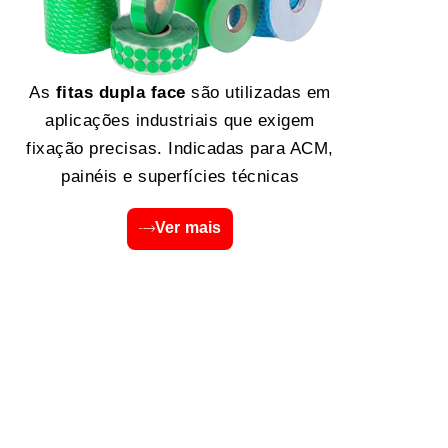
As
fitas dupla face
são utilizadas em
aplicações industriais que exigem
fixação precisas. Indicadas para ACM,
painéis e superfícies técnicas
Ver mais