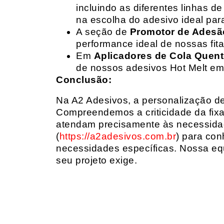
incluindo as diferentes linhas 
na escolha do adesivo ideal par
A seção de
Promotor de Adesã
performance ideal de nossas fit
Em
Aplicadores de Cola Quen
de nossos adesivos Hot Melt em
Conclusão:
Na A2 Adesivos, a personalização de 
Compreendemos a criticidade da fixa
atendam precisamente às necessidad
(
https://a2adesivos.com.br
) para con
necessidades específicas. Nossa equ
seu projeto exige.