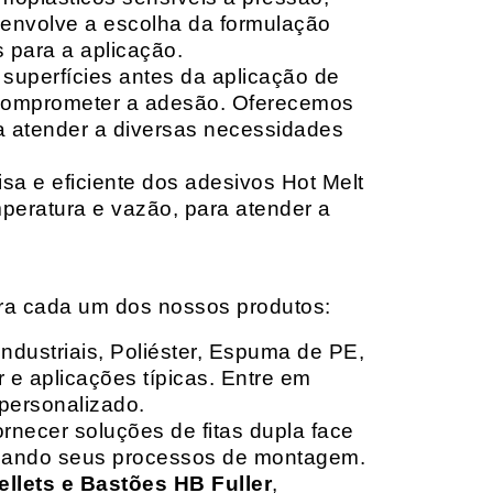
envolve a escolha da formulação
 para a aplicação.
 superfícies antes da aplicação de
 comprometer a adesão. Oferecemos
ara atender a diversas necessidades
sa e eficiente dos adesivos Hot Melt
peratura e vazão, para atender a
ara cada um dos nossos produtos:
Industriais, Poliéster, Espuma de PE,
 e aplicações típicas. Entre em
personalizado.
rnecer soluções de fitas dupla face
izando seus processos de montagem.
ellets e Bastões HB Fuller
,