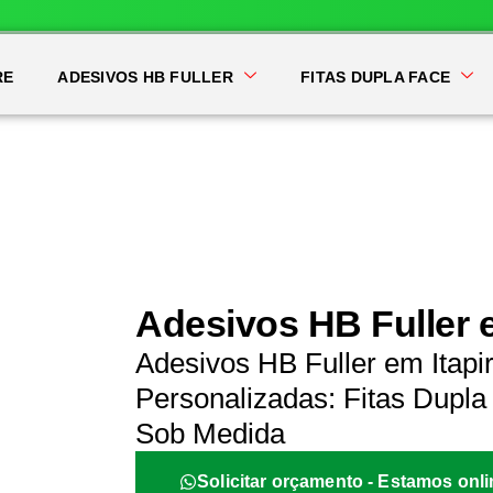
RE
ADESIVOS HB FULLER
FITAS DUPLA FACE
Adesivos HB Fuller e
Adesivos HB Fuller em Itapi
Personalizadas: Fitas Dupla 
Sob Medida
Solicitar orçamento - Estamos onli