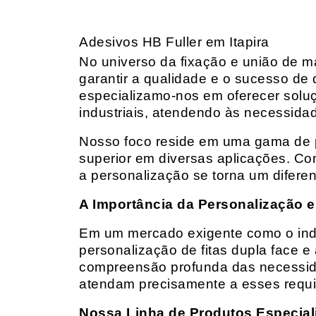
Adesivos HB Fuller em Itapira
No universo da fixação e união de mat
garantir a qualidade e o sucesso de 
especializamo-nos em oferecer solu
industriais, atendendo às necessidad
Nosso foco reside em uma gama de p
superior em diversas aplicações. Co
a personalização se torna um diferen
A Importância da Personalização e
Em um mercado exigente como o indust
personalização de fitas dupla face e
compreensão profunda das necessidad
atendam precisamente a esses requis
Nossa Linha de Produtos Especial