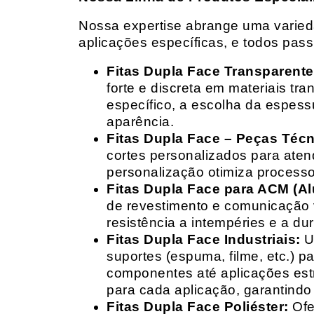
Nossa expertise abrange uma variedad
aplicações específicas, e todos pas
Fitas Dupla Face Transparente
forte e discreta em materiais t
específico, a escolha da espess
aparência.
Fitas Dupla Face – Peças Téc
cortes personalizados para ate
personalização otimiza processo
Fitas Dupla Face para ACM (A
de revestimento e comunicação v
resistência a intempéries e a dur
Fitas Dupla Face Industriais:
Um
suportes (espuma, filme, etc.) 
componentes até aplicações estr
para cada aplicação, garantind
Fitas Dupla Face Poliéster:
Ofe