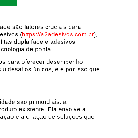
dade são fatores cruciais para
esivos (
https://a2adesivos.com.br
),
itas dupla face e adesivos
ecnologia de ponta.
dos para oferecer desempenho
i desafios únicos, e é por isso que
idade são primordiais, a
oduto existente. Ela envolve a
cação e a criação de soluções que