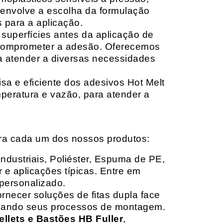
envolve a escolha da formulação
 para a aplicação.
 superfícies antes da aplicação de
 comprometer a adesão. Oferecemos
ara atender a diversas necessidades
sa e eficiente dos adesivos Hot Melt
peratura e vazão, para atender a
ara cada um dos nossos produtos:
Industriais, Poliéster, Espuma de PE,
 e aplicações típicas. Entre em
personalizado.
rnecer soluções de fitas dupla face
izando seus processos de montagem.
ellets e Bastões HB Fuller
,