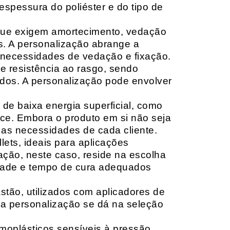
espessura do poliéster e do tipo de
que exigem amortecimento, vedação
s. A personalização abrange a
 necessidades de vedação e fixação.
 resistência ao rasgo, sendo
lçados. A personalização pode envolver
 de baixa energia superficial, como
ace. Embora o produto em si não seja
as necessidades de cada cliente.
ets, ideais para aplicações
zação, neste caso, reside na escolha
idade e tempo de cura adequados
tão, utilizados com aplicadores de
, a personalização se dá na seleção
moplásticos sensíveis à pressão,