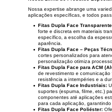
Nossa expertise abrange uma variedad
aplicações específicas, e todos pas
Fitas Dupla Face Transparente
forte e discreta em materiais t
específico, a escolha da espess
aparência.
Fitas Dupla Face – Peças Téc
cortes personalizados para ate
personalização otimiza processo
Fitas Dupla Face para ACM (A
de revestimento e comunicação v
resistência a intempéries e a dur
Fitas Dupla Face Industriais:
Um
suportes (espuma, filme, etc.) 
componentes até aplicações estr
para cada aplicação, garantind
Fitas Dupla Face Poliéster:
Ofe