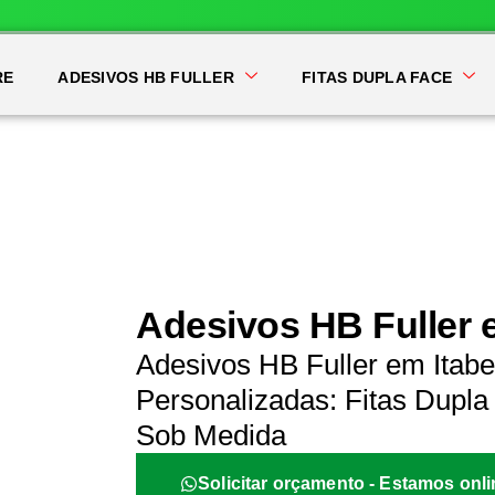
RE
ADESIVOS HB FULLER
FITAS DUPLA FACE
Adesivos HB Fuller 
Adesivos HB Fuller em Itab
Personalizadas: Fitas Dupla 
Sob Medida
Solicitar orçamento - Estamos onli