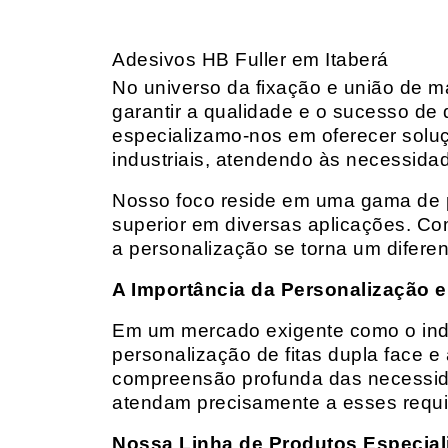
Adesivos HB Fuller em Itaberá
No universo da fixação e união de mat
garantir a qualidade e o sucesso de 
especializamo-nos em oferecer solu
industriais, atendendo às necessidad
Nosso foco reside em uma gama de p
superior em diversas aplicações. Co
a personalização se torna um diferen
A Importância da Personalização e
Em um mercado exigente como o indust
personalização de fitas dupla face e
compreensão profunda das necessidad
atendam precisamente a esses requis
Nossa Linha de Produtos Especial