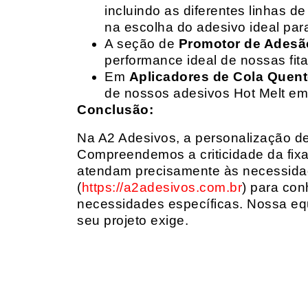
incluindo as diferentes linhas 
na escolha do adesivo ideal par
A seção de
Promotor de Adesã
performance ideal de nossas fit
Em
Aplicadores de Cola Quen
de nossos adesivos Hot Melt em
Conclusão:
Na A2 Adesivos, a personalização de 
Compreendemos a criticidade da fixa
atendam precisamente às necessidad
(
https://a2adesivos.com.br
) para con
necessidades específicas. Nossa equ
seu projeto exige.