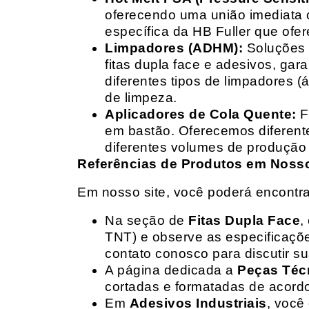
oferecendo uma união imediata 
específica da HB Fuller que ofe
Limpadores (ADHM):
Soluções d
fitas dupla face e adesivos, g
diferentes tipos de limpadores (
de limpeza.
Aplicadores de Cola Quente:
F
em bastão. Oferecemos diferent
diferentes volumes de produção 
Referências de Produtos em Nosso 
Em nosso site, você poderá encontra
Na seção de
Fitas Dupla Face
,
TNT) e observe as especificações
contato conosco para discutir 
A página dedicada a
Peças Téc
cortadas e formatadas de acord
Em
Adesivos Industriais
, você