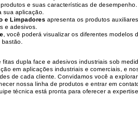
de produtos e suas características de desempenho.
a sua aplicação.
o e Limpadores
apresenta os produtos auxiliares
as e adesivos.
te
, você poderá visualizar os diferentes modelos d
 bastão.
fitas dupla face e adesivos industriais sob medi
ção em aplicações industriais e comerciais, e n
es de cada cliente. Convidamos você a explorar
hecer nossa linha de produtos e entrar em contat
ipe técnica está pronta para oferecer a expertis