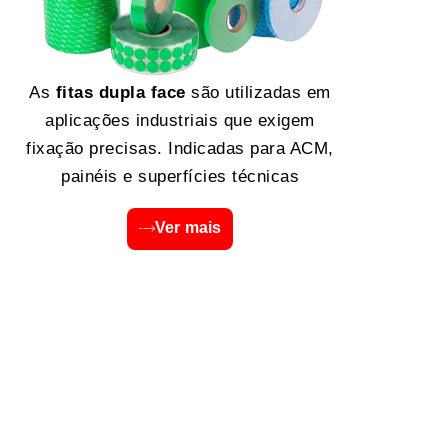
As
fitas dupla face
são utilizadas em
aplicações industriais que exigem
fixação precisas. Indicadas para ACM,
painéis e superfícies técnicas
Ver mais