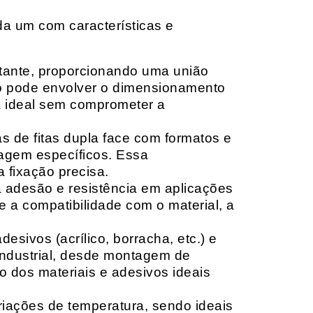
da um com características e
rtante, proporcionando uma união
ção pode envolver o dimensionamento
ia ideal sem comprometer a
 de fitas dupla face com formatos e
tagem específicos. Essa
 fixação precisa.
a adesão e resistência em aplicações
 a compatibilidade com o material, a
sivos (acrílico, borracha, etc.) e
 industrial, desde montagem de
o dos materiais e adesivos ideais
riações de temperatura, sendo ideais