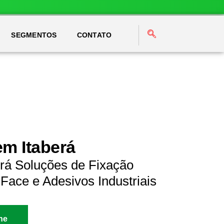
SEGMENTOS
CONTATO
em Itaberá
erá Soluções de Fixação
Face e Adesivos Industriais
ne