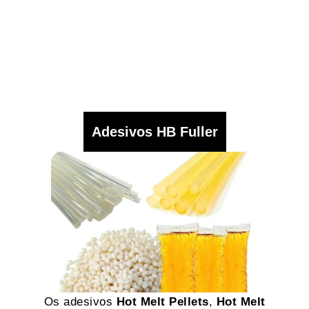
Adesivos HB Fuller
Os adesivos
Hot Melt Pellets
,
Hot Melt