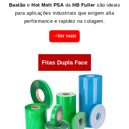
Bastão
e
Hot Melt PSA
da
HB Fuller
são ideais
para aplicações industriais que exigem alta
performance e rapidez na colagem.
Ver mais
Fitas Dupla Face