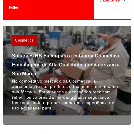
Categorias
Fuller
Cosmética
Soluções HB Fuller para a Indústria Cosmética:
Embalagens de Alta Qualidade que Valorizam a
Sua Marca
No competitivo mercado da Cosmética, a
apresentação dos produtos é tão importante quanto
sua fórmula. Embalagens e acessórios precisam
refletir os valores da marca, garantir segurança,
funcionalidade e proporcionar uma experiência de
uso agradável para…