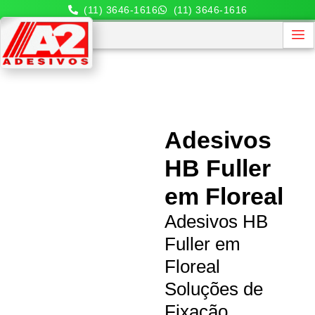
(11) 3646-1616
(11) 3646-1616
Adesivos
HB Fuller
em Floreal
Adesivos HB
Fuller em
Floreal
Soluções de
Fixação