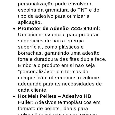
personalização pode envolver a
escolha da gramatura do TNT e do
tipo de adesivo para otimizar a
aplicação.
Promotor de Adesão 7225 940ml:
Um primer essencial para preparar
superfícies de baixa energia
superficial, como plásticos e
borrachas, garantindo uma adesão
forte e duradoura das fitas dupla face.
Embora o produto em si não seja
“personalizável” em termos de
composição, oferecemos o volume
adequado para as necessidades de
cada cliente.
Hot Melt Pellets – Adesivo HB
Fuller:
Adesivos termoplásticos em
formato de pellets, ideais para
aplicações industriais que exigem