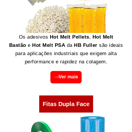
Os adesivos
Hot Melt Pellets
,
Hot Melt
Bastão
e
Hot Melt PSA
da
HB Fuller
são ideais
para aplicações industriais que exigem alta
performance e rapidez na colagem.
Ver mais
Fitas Dupla Face