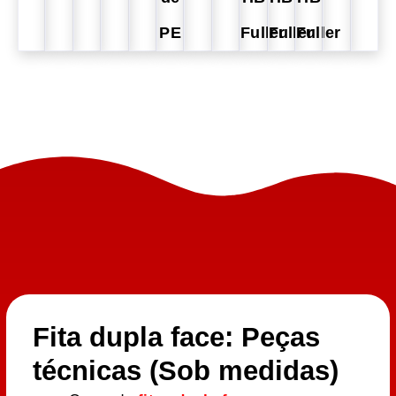
PE
Fuller
Fuller
Fuller
Fita dupla face: Peças
técnicas (Sob medidas)