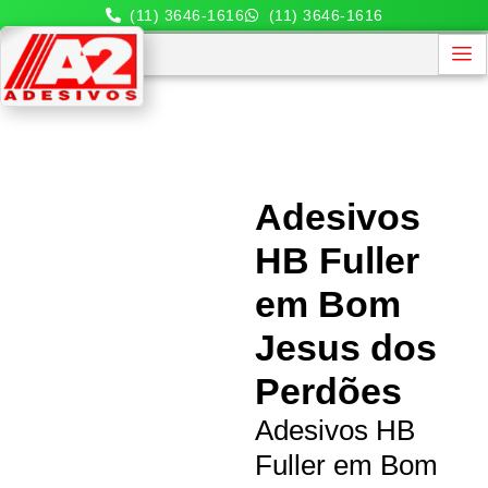
(11) 3646-1616
(11) 3646-1616
Adesivos
HB Fuller
em Bom
Jesus dos
Perdões
Adesivos HB
Fuller em Bom