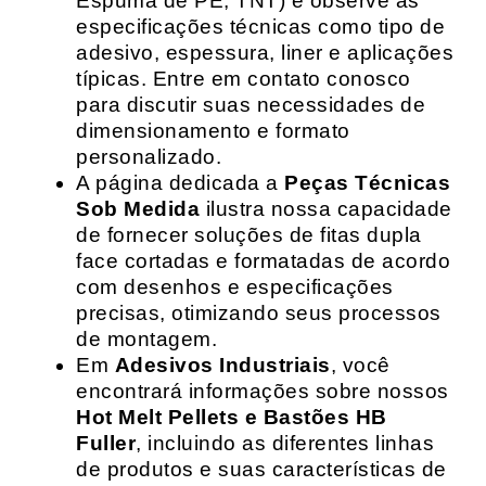
Espuma de PE, TNT) e observe as
especificações técnicas como tipo de
adesivo, espessura, liner e aplicações
típicas. Entre em contato conosco
para discutir suas necessidades de
dimensionamento e formato
personalizado.
A página dedicada a
Peças Técnicas
Sob Medida
ilustra nossa capacidade
de fornecer soluções de fitas dupla
face cortadas e formatadas de acordo
com desenhos e especificações
precisas, otimizando seus processos
de montagem.
Em
Adesivos Industriais
, você
encontrará informações sobre nossos
Hot Melt Pellets e Bastões HB
Fuller
, incluindo as diferentes linhas
de produtos e suas características de