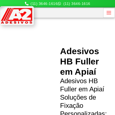
(11) 3646-1616
(11) 3646-1616
Adesivos
HB Fuller
em Apiaí
Adesivos HB
Fuller em Apiaí
Soluções de
Fixação
Personalizadas: