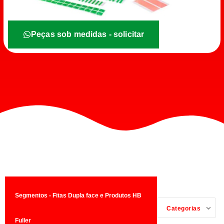
Peças sob medidas - solicitar
Segmentos - Fitas Dupla face e Produtos HB
Categorias
Fuller