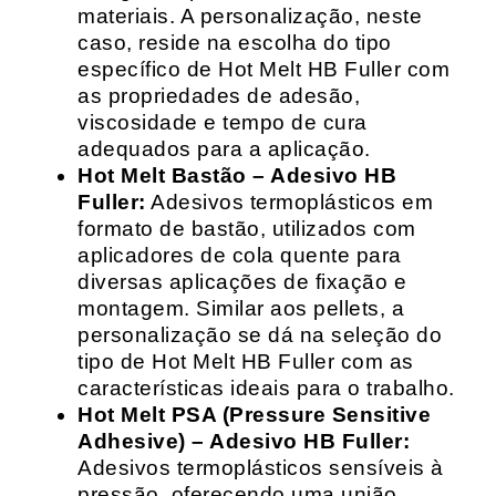
materiais. A personalização, neste
caso, reside na escolha do tipo
específico de Hot Melt HB Fuller com
as propriedades de adesão,
viscosidade e tempo de cura
adequados para a aplicação.
Hot Melt Bastão – Adesivo HB
Fuller:
Adesivos termoplásticos em
formato de bastão, utilizados com
aplicadores de cola quente para
diversas aplicações de fixação e
montagem. Similar aos pellets, a
personalização se dá na seleção do
tipo de Hot Melt HB Fuller com as
características ideais para o trabalho.
Hot Melt PSA (Pressure Sensitive
Adhesive) – Adesivo HB Fuller:
Adesivos termoplásticos sensíveis à
pressão, oferecendo uma união