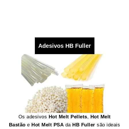
Adesivos HB Fuller
Os adesivos
Hot Melt Pellets
,
Hot Melt
Bastão
e
Hot Melt PSA
da
HB Fuller
são ideais