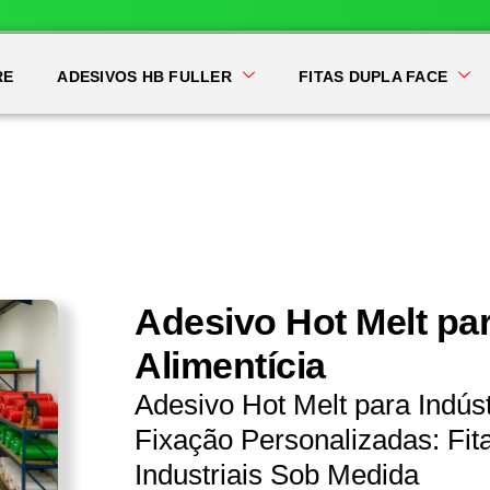
RE
ADESIVOS HB FULLER
FITAS DUPLA FACE
Adesivo Hot Melt par
Alimentícia
Adesivo Hot Melt para Indúst
Fixação Personalizadas: Fit
Industriais Sob Medida