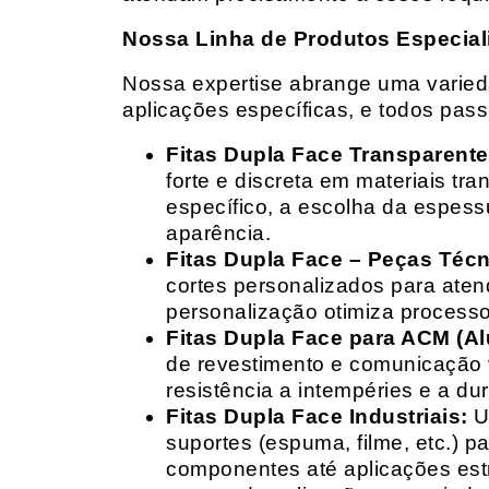
Nossa Linha de Produtos Especial
Nossa expertise abrange uma variedad
aplicações específicas, e todos pas
Fitas Dupla Face Transparente
forte e discreta em materiais t
específico, a escolha da espess
aparência.
Fitas Dupla Face – Peças Téc
cortes personalizados para ate
personalização otimiza processo
Fitas Dupla Face para ACM (A
de revestimento e comunicação v
resistência a intempéries e a dur
Fitas Dupla Face Industriais:
Um
suportes (espuma, filme, etc.) 
componentes até aplicações estr