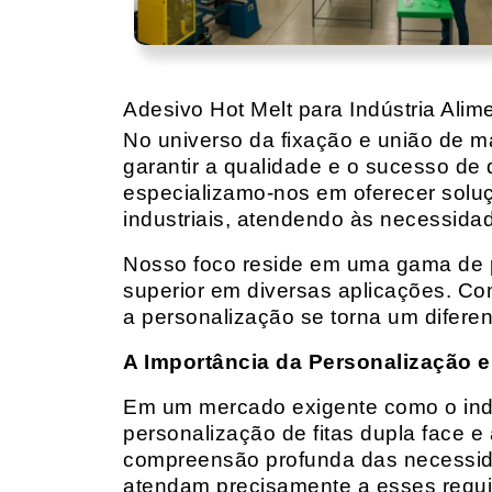
Adesivo Hot Melt para Indústria Alime
No universo da fixação e união de mat
garantir a qualidade e o sucesso de 
especializamo-nos em oferecer solu
industriais, atendendo às necessidad
Nosso foco reside em uma gama de p
superior em diversas aplicações. Co
a personalização se torna um diferen
A Importância da Personalização e
Em um mercado exigente como o indust
personalização de fitas dupla face e
compreensão profunda das necessidad
atendam precisamente a esses requis