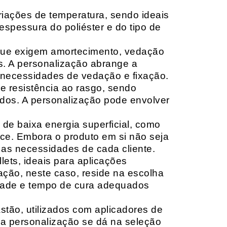
riações de temperatura, sendo ideais
espessura do poliéster e do tipo de
que exigem amortecimento, vedação
s. A personalização abrange a
 necessidades de vedação e fixação.
 resistência ao rasgo, sendo
lçados. A personalização pode envolver
 de baixa energia superficial, como
ace. Embora o produto em si não seja
as necessidades de cada cliente.
ets, ideais para aplicações
zação, neste caso, reside na escolha
idade e tempo de cura adequados
tão, utilizados com aplicadores de
, a personalização se dá na seleção