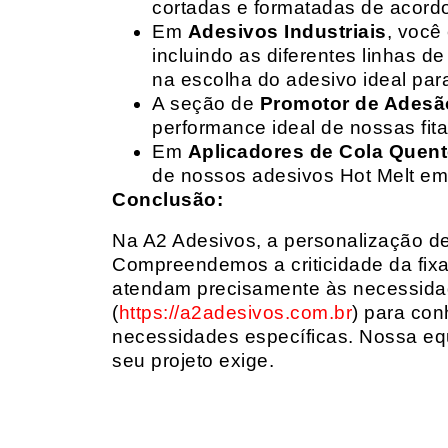
cortadas e formatadas de acord
Em
Adesivos Industriais
, você
incluindo as diferentes linhas 
na escolha do adesivo ideal par
A seção de
Promotor de Adesã
performance ideal de nossas fit
Em
Aplicadores de Cola Quen
de nossos adesivos Hot Melt em
Conclusão:
Na A2 Adesivos, a personalização de 
Compreendemos a criticidade da fixa
atendam precisamente às necessidad
(
https://a2adesivos.com.br
) para con
necessidades específicas. Nossa equ
seu projeto exige.