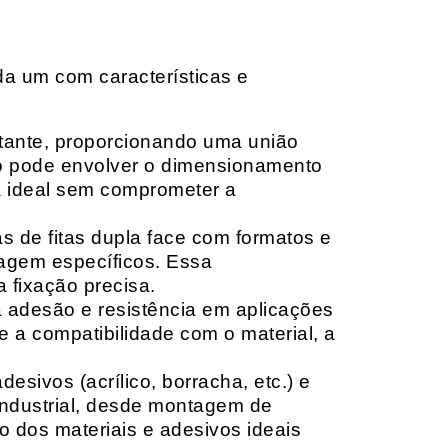
da um com características e
rtante, proporcionando uma união
ção pode envolver o dimensionamento
ia ideal sem comprometer a
 de fitas dupla face com formatos e
tagem específicos. Essa
 fixação precisa.
a adesão e resistência em aplicações
 a compatibilidade com o material, a
sivos (acrílico, borracha, etc.) e
 industrial, desde montagem de
o dos materiais e adesivos ideais