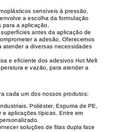
moplásticos sensíveis à pressão,
envolve a escolha da formulação
 para a aplicação.
 superfícies antes da aplicação de
 comprometer a adesão. Oferecemos
ara atender a diversas necessidades
sa e eficiente dos adesivos Hot Melt
peratura e vazão, para atender a
ara cada um dos nossos produtos:
Industriais, Poliéster, Espuma de PE,
 e aplicações típicas. Entre em
personalizado.
rnecer soluções de fitas dupla face