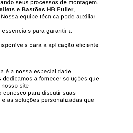
izando seus processos de montagem.
ellets e Bastões HB Fuller
,
 Nossa equipe técnica pode auxiliar
 essenciais para garantir a
isponíveis para a aplicação eficiente
da é a nossa especialidade.
os dedicamos a fornecer soluções que
 nosso site
o conosco para discutir suas
e e as soluções personalizadas que