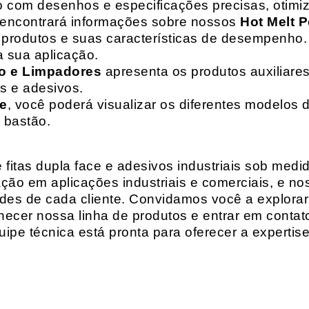
o com desenhos e especificações precisas, otim
 encontrará informações sobre nossos
Hot Melt P
de produtos e suas características de desempenho.
a sua aplicação.
o e Limpadores
apresenta os produtos auxiliares
as e adesivos.
te
, você poderá visualizar os diferentes modelos d
 bastão.
fitas dupla face e adesivos industriais sob medi
ção em aplicações industriais e comerciais, e n
es de cada cliente. Convidamos você a explorar
hecer nossa linha de produtos e entrar em contat
ipe técnica está pronta para oferecer a expertis