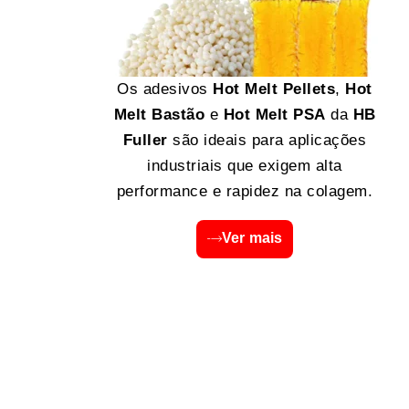
Os adesivos
Hot Melt Pellets
,
Hot
Melt Bastão
e
Hot Melt PSA
da
HB
Fuller
são ideais para aplicações
industriais que exigem alta
performance e rapidez na colagem.
Ver mais