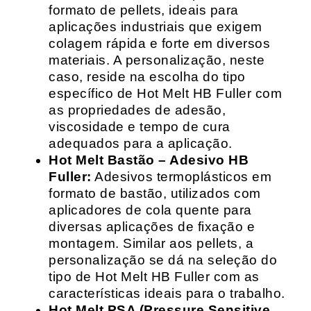
formato de pellets, ideais para
aplicações industriais que exigem
colagem rápida e forte em diversos
materiais. A personalização, neste
caso, reside na escolha do tipo
específico de Hot Melt HB Fuller com
as propriedades de adesão,
viscosidade e tempo de cura
adequados para a aplicação.
Hot Melt Bastão – Adesivo HB
Fuller:
Adesivos termoplásticos em
formato de bastão, utilizados com
aplicadores de cola quente para
diversas aplicações de fixação e
montagem. Similar aos pellets, a
personalização se dá na seleção do
tipo de Hot Melt HB Fuller com as
características ideais para o trabalho.
Hot Melt PSA (Pressure Sensitive