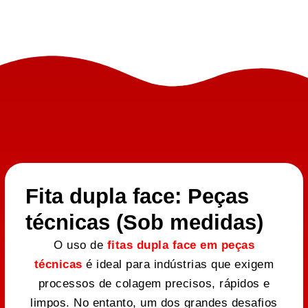
Fita dupla face: Peças
técnicas (Sob medidas)
O uso de
fitas dupla face em peças
técnicas
é ideal para indústrias que exigem
processos de colagem precisos, rápidos e
limpos. No entanto, um dos grandes desafios