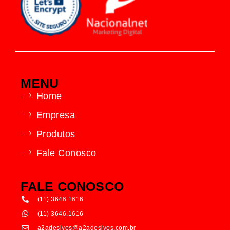
MENU
Home
Empresa
Produtos
Fale Conosco
FALE CONOSCO
(11) 3646.1616
(11) 3646.1616
a2adesivos@a2adesivos.com.br