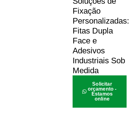
Soluções de
Fixação
Personalizadas:
Fitas Dupla
Face e
Adesivos
Industriais Sob
Medida
Solicitar
orçamento -
Estamos
online