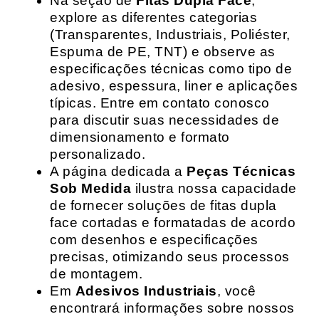
Na seção de
Fitas Dupla Face
,
explore as diferentes categorias
(Transparentes, Industriais, Poliéster,
Espuma de PE, TNT) e observe as
especificações técnicas como tipo de
adesivo, espessura, liner e aplicações
típicas. Entre em contato conosco
para discutir suas necessidades de
dimensionamento e formato
personalizado.
A página dedicada a
Peças Técnicas
Sob Medida
ilustra nossa capacidade
de fornecer soluções de fitas dupla
face cortadas e formatadas de acordo
com desenhos e especificações
precisas, otimizando seus processos
de montagem.
Em
Adesivos Industriais
, você
encontrará informações sobre nossos