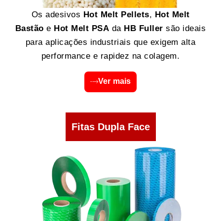
Os adesivos
Hot Melt Pellets
,
Hot Melt
Bastão
e
Hot Melt PSA
da
HB Fuller
são ideais
para aplicações industriais que exigem alta
performance e rapidez na colagem.
Ver mais
Fitas Dupla Face