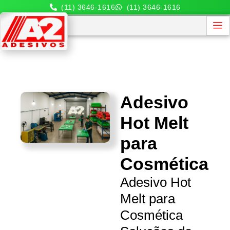
(11) 3646-1616
(11) 3646-1616
Adesivo
Hot Melt
para
Cosmética
Adesivo Hot
Melt para
Cosmética