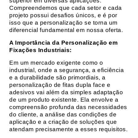
superior em diversas aplicações.
Compreendemos que cada setor e cada
projeto possui desafios únicos, e é por
isso que a personalização se torna um
diferencial fundamental em nossa oferta.
A Importância da Personalização em
Fixações Industriais:
Em um mercado exigente como o
industrial, onde a segurança, a eficiência
e a durabilidade são primordiais, a
personalização de fitas dupla face e
adesivos vai além da simples adaptação
de um produto existente. Ela envolve a
compreensão profunda das necessidades
do cliente, a análise das condições de
aplicação e a criação de soluções que
atendam precisamente a esses requisitos.