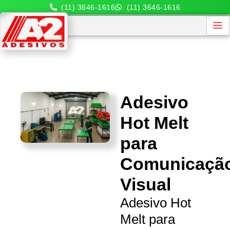
(11) 3646-1616
(11) 3646-1616
Adesivo
Hot Melt
para
Comunicaçã
Visual
Adesivo Hot
Melt para