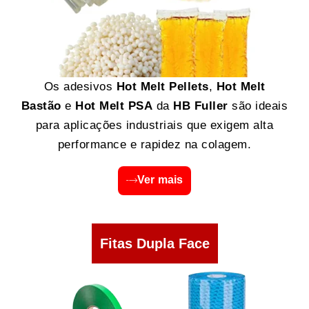
Os adesivos
Hot Melt Pellets
,
Hot Melt
Bastão
e
Hot Melt PSA
da
HB Fuller
são ideais
para aplicações industriais que exigem alta
performance e rapidez na colagem.
Ver mais
Fitas Dupla Face