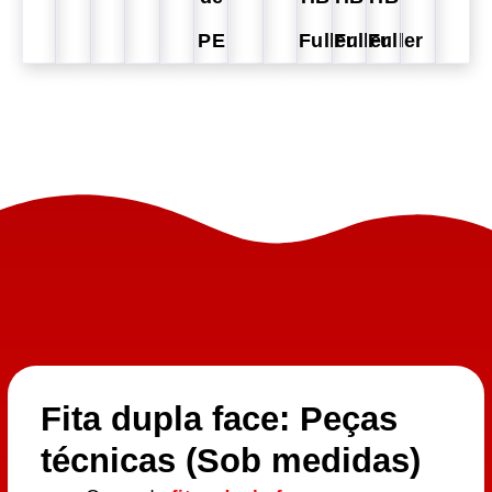
PE
Fuller
Fuller
Fuller
Fita dupla face: Peças
técnicas (Sob medidas)