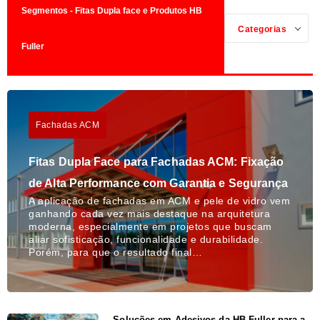
Segmentos - Fitas Dupla face e Produtos HB
Categorias
Fuller
Fachadas ACM
Fitas Dupla Face para Fachadas ACM: Fixação
de Alta Performance com Garantia e Segurança
A aplicação de fachadas em ACM e pele de vidro vem
ganhando cada vez mais destaque na arquitetura
moderna, especialmente em projetos que buscam
aliar sofisticação, funcionalidade e durabilidade.
Porém, para que o resultado final…
Soluções em Adesivos da HB Fuller para a