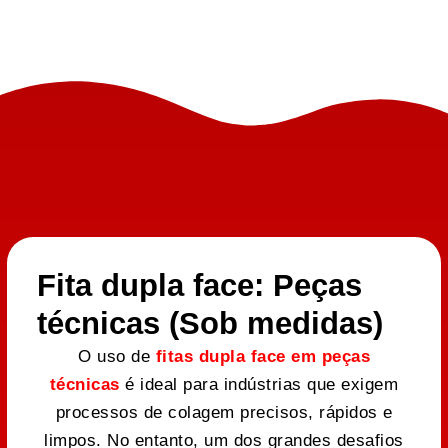
Fita dupla face: Peças
técnicas (Sob medidas)
O uso de
fitas dupla face em peças
técnicas
é ideal para indústrias que exigem
processos de colagem precisos, rápidos e
limpos. No entanto, um dos grandes desafios