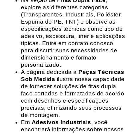
Na seção de
Fitas Dupla Face
,
explore as diferentes categorias
(Transparentes, Industriais, Poliéster,
Espuma de PE, TNT) e observe as
especificações técnicas como tipo de
adesivo, espessura, liner e aplicações
típicas. Entre em contato conosco
para discutir suas necessidades de
dimensionamento e formato
personalizado.
A página dedicada a
Peças Técnicas
Sob Medida
ilustra nossa capacidade
de fornecer soluções de fitas dupla
face cortadas e formatadas de acordo
com desenhos e especificações
precisas, otimizando seus processos
de montagem.
Em
Adesivos Industriais
, você
encontrará informações sobre nossos