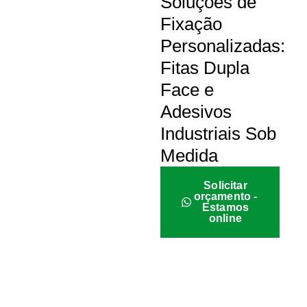
Soluções de
Fixação
Personalizadas:
Fitas Dupla
Face e
Adesivos
Industriais Sob
Medida
Solicitar
orçamento -
Estamos
online