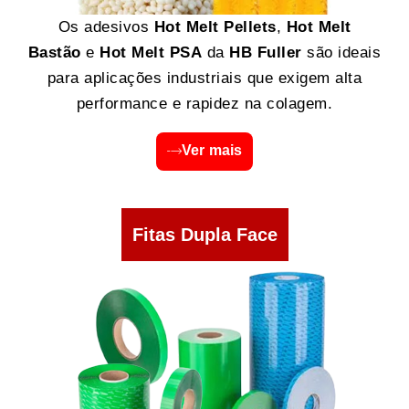
Os adesivos
Hot Melt Pellets
,
Hot Melt
Bastão
e
Hot Melt PSA
da
HB Fuller
são ideais
para aplicações industriais que exigem alta
performance e rapidez na colagem.
Ver mais
Fitas Dupla Face