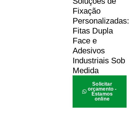
Soluções de
Fixação
Personalizadas:
Fitas Dupla
Face e
Adesivos
Industriais Sob
Medida
Solicitar
orçamento -
Estamos
online