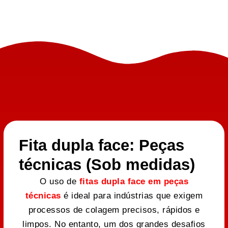
Fita dupla face: Peças
técnicas (Sob medidas)
O uso de
fitas dupla face em peças
técnicas
é ideal para indústrias que exigem
processos de colagem precisos, rápidos e
limpos. No entanto, um dos grandes desafios