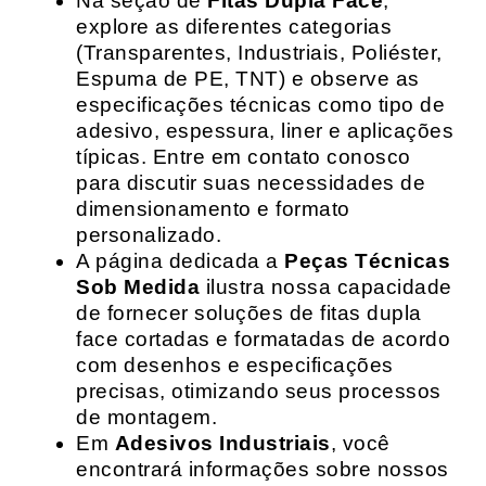
Na seção de
Fitas Dupla Face
,
explore as diferentes categorias
(Transparentes, Industriais, Poliéster,
Espuma de PE, TNT) e observe as
especificações técnicas como tipo de
adesivo, espessura, liner e aplicações
típicas. Entre em contato conosco
para discutir suas necessidades de
dimensionamento e formato
personalizado.
A página dedicada a
Peças Técnicas
Sob Medida
ilustra nossa capacidade
de fornecer soluções de fitas dupla
face cortadas e formatadas de acordo
com desenhos e especificações
precisas, otimizando seus processos
de montagem.
Em
Adesivos Industriais
, você
encontrará informações sobre nossos