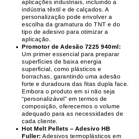
aplicações industriais, incluindo a
indústria têxtil e de calçados. A
personalização pode envolver a
escolha da gramatura do TNT e do
tipo de adesivo para otimizar a
aplicação.
Promotor de Adesão 7225 940ml:
Um primer essencial para preparar
superfícies de baixa energia
superficial, como plásticos e
borrachas, garantindo uma adesão
forte e duradoura das fitas dupla face.
Embora o produto em si não seja
“personalizável” em termos de
composição, oferecemos o volume
adequado para as necessidades de
cada cliente.
Hot Melt Pellets – Adesivo HB
Fuller:
Adesivos termoplásticos em