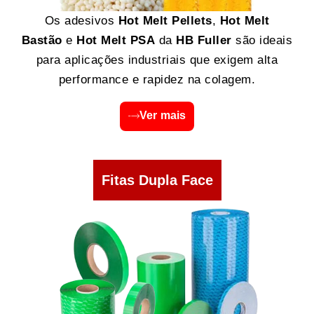
Os adesivos
Hot Melt Pellets
,
Hot Melt
Bastão
e
Hot Melt PSA
da
HB Fuller
são ideais
para aplicações industriais que exigem alta
performance e rapidez na colagem.
Ver mais
Fitas Dupla Face