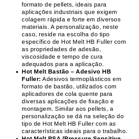
formato de pellets, ideais para
aplicações industriais que exigem
colagem rápida e forte em diversos
materiais. A personalização, neste
caso, reside na escolha do tipo
específico de Hot Melt HB Fuller com
as propriedades de adesão,
viscosidade e tempo de cura
adequados para a aplicação.
Hot Melt Bastão – Adesivo HB
Fuller:
Adesivos termoplásticos em
formato de bastão, utilizados com
aplicadores de cola quente para
diversas aplicações de fixação e
montagem. Similar aos pellets, a
personalização se dá na seleção do
tipo de Hot Melt HB Fuller com as
características ideais para o trabalho.
Hot Melt PSA (Pressure Sensitive