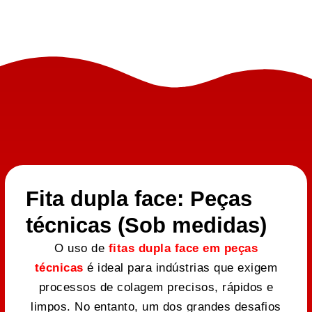
Fita dupla face: Peças
técnicas (Sob medidas)
O uso de
fitas dupla face em peças
técnicas
é ideal para indústrias que exigem
processos de colagem precisos, rápidos e
limpos. No entanto, um dos grandes desafios