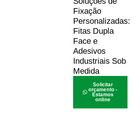
Soluções de
Fixação
Personalizadas:
Fitas Dupla
Face e
Adesivos
Industriais Sob
Medida
Solicitar
orçamento -
Estamos
online