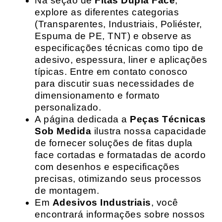
Na seção de
Fitas Dupla Face
,
explore as diferentes categorias
(Transparentes, Industriais, Poliéster,
Espuma de PE, TNT) e observe as
especificações técnicas como tipo de
adesivo, espessura, liner e aplicações
típicas. Entre em contato conosco
para discutir suas necessidades de
dimensionamento e formato
personalizado.
A página dedicada a
Peças Técnicas
Sob Medida
ilustra nossa capacidade
de fornecer soluções de fitas dupla
face cortadas e formatadas de acordo
com desenhos e especificações
precisas, otimizando seus processos
de montagem.
Em
Adesivos Industriais
, você
encontrará informações sobre nossos