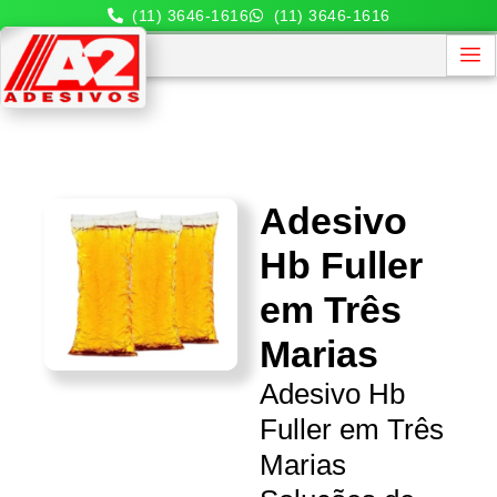
(11) 3646-1616
(11) 3646-1616
Adesivo
Hb Fuller
em Três
Marias
Adesivo Hb
Fuller em Três
Marias