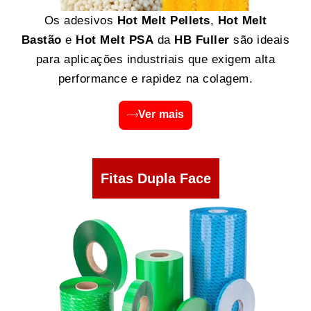
Os adesivos
Hot Melt Pellets
,
Hot Melt
Bastão
e
Hot Melt PSA
da
HB Fuller
são ideais
para aplicações industriais que exigem alta
performance e rapidez na colagem.
Ver mais
Fitas Dupla Face