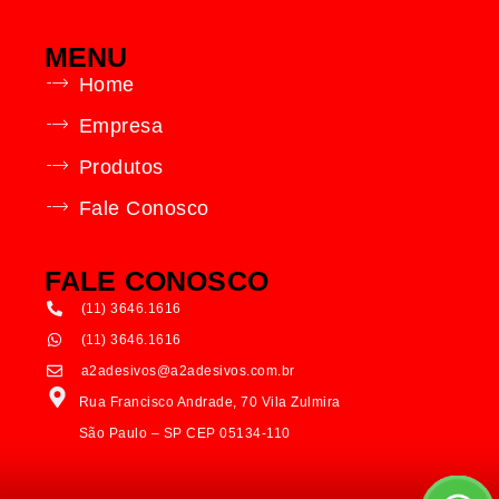
MENU
Home
Empresa
Produtos
Fale Conosco
FALE CONOSCO
(11) 3646.1616
(11) 3646.1616
a2adesivos@a2adesivos.com.br
Rua Francisco Andrade, 70 Vila Zulmira
São Paulo – SP CEP 05134-110