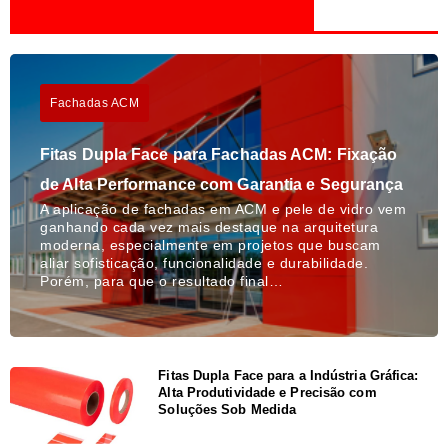
Fachadas ACM
Fitas Dupla Face para Fachadas ACM: Fixação
de Alta Performance com Garantia e Segurança
A aplicação de fachadas em ACM e pele de vidro vem
ganhando cada vez mais destaque na arquitetura
moderna, especialmente em projetos que buscam
aliar sofisticação, funcionalidade e durabilidade.
Porém, para que o resultado final…
Fitas Dupla Face para a Indústria Gráfica:
Alta Produtividade e Precisão com
Soluções Sob Medida