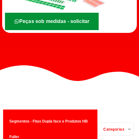
Peças sob medidas - solicitar
Segmentos - Fitas Dupla face e Produtos HB
Categorias
Fuller