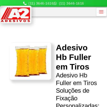
(11) 3646-1616
(11) 3646-1616
Adesivo
Hb Fuller
em Tiros
Adesivo Hb
Fuller em Tiros
Soluções de
Fixação
Personalizadas: