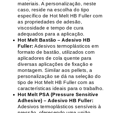
materiais. A personalização, neste
caso, reside na escolha do tipo
específico de Hot Melt HB Fuller com
as propriedades de adesão,
viscosidade e tempo de cura
adequados para a aplicação.
Hot Melt Bastão – Adesivo HB
Fuller:
Adesivos termoplásticos em
formato de bastão, utilizados com
aplicadores de cola quente para
diversas aplicações de fixação e
montagem. Similar aos pellets, a
personalização se dá na seleção do
tipo de Hot Melt HB Fuller com as
características ideais para o trabalho.
Hot Melt PSA (Pressure Sensitive
Adhesive) – Adesivo HB Fuller:
Adesivos termoplásticos sensíveis à
pressão, oferecendo uma união