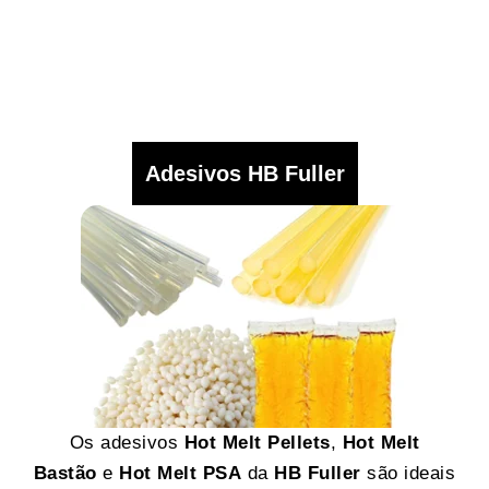
Adesivos HB Fuller
Os adesivos
Hot Melt Pellets
,
Hot Melt
Bastão
e
Hot Melt PSA
da
HB Fuller
são ideais