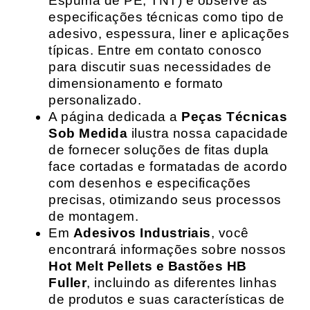
Espuma de PE, TNT) e observe as
especificações técnicas como tipo de
adesivo, espessura, liner e aplicações
típicas. Entre em contato conosco
para discutir suas necessidades de
dimensionamento e formato
personalizado.
A página dedicada a
Peças Técnicas
Sob Medida
ilustra nossa capacidade
de fornecer soluções de fitas dupla
face cortadas e formatadas de acordo
com desenhos e especificações
precisas, otimizando seus processos
de montagem.
Em
Adesivos Industriais
, você
encontrará informações sobre nossos
Hot Melt Pellets e Bastões HB
Fuller
, incluindo as diferentes linhas
de produtos e suas características de