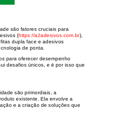
dade são fatores cruciais para
esivos (
https://a2adesivos.com.br
),
itas dupla face e adesivos
ecnologia de ponta.
dos para oferecer desempenho
i desafios únicos, e é por isso que
idade são primordiais, a
oduto existente. Ela envolve a
cação e a criação de soluções que