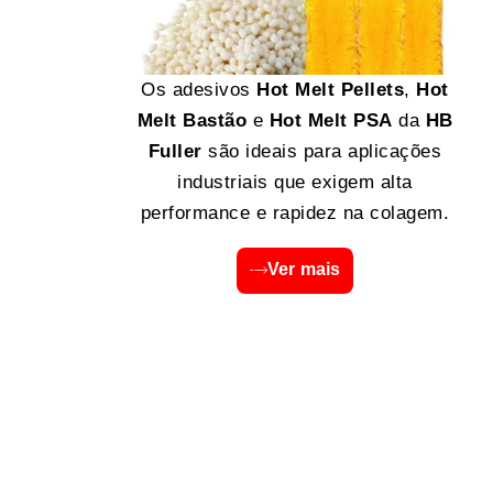
Os adesivos
Hot Melt Pellets
,
Hot
Melt Bastão
e
Hot Melt PSA
da
HB
Fuller
são ideais para aplicações
industriais que exigem alta
performance e rapidez na colagem.
Ver mais