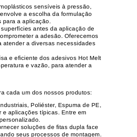
moplásticos sensíveis à pressão,
envolve a escolha da formulação
 para a aplicação.
 superfícies antes da aplicação de
 comprometer a adesão. Oferecemos
ara atender a diversas necessidades
sa e eficiente dos adesivos Hot Melt
peratura e vazão, para atender a
ara cada um dos nossos produtos:
Industriais, Poliéster, Espuma de PE,
 e aplicações típicas. Entre em
personalizado.
rnecer soluções de fitas dupla face
izando seus processos de montagem.