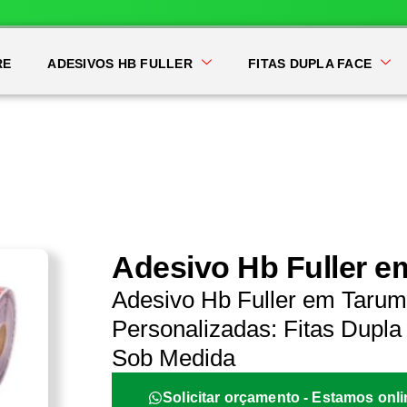
RE
ADESIVOS HB FULLER
FITAS DUPLA FACE
Adesivo Hb Fuller 
Adesivo Hb Fuller em Tarum
Personalizadas: Fitas Dupla 
Sob Medida
Solicitar orçamento - Estamos onli