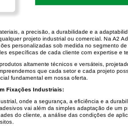
eriais, a precisão, a durabilidade e a adaptabili
qualquer projeto industrial ou comercial. Na A2 Ad
ções personalizadas sob medida no segmento de f
es específicas de cada cliente com expertise e t
rodutos altamente técnicos e versáteis, projeta
mpreendemos que cada setor e cada projeto possu
cial fundamental em nossa oferta.
m Fixações Industriais:
rial, onde a segurança, a eficiência e a durabil
 adesivos vai além da simples adaptação de um pr
es do cliente, a análise das condições de apli
itos.