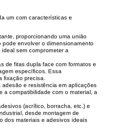
da um com características e
rtante, proporcionando uma união
ção pode envolver o dimensionamento
ia ideal sem comprometer a
 de fitas dupla face com formatos e
tagem específicos. Essa
 fixação precisa.
a adesão e resistência em aplicações
 a compatibilidade com o material, a
sivos (acrílico, borracha, etc.) e
 industrial, desde montagem de
o dos materiais e adesivos ideais