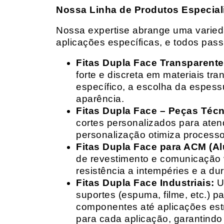
Nossa Linha de Produtos Especial
Nossa expertise abrange uma variedad
aplicações específicas, e todos pas
Fitas Dupla Face Transparente
forte e discreta em materiais t
específico, a escolha da espess
aparência.
Fitas Dupla Face – Peças Téc
cortes personalizados para ate
personalização otimiza processo
Fitas Dupla Face para ACM (A
de revestimento e comunicação v
resistência a intempéries e a dur
Fitas Dupla Face Industriais:
Um
suportes (espuma, filme, etc.) 
componentes até aplicações estr
para cada aplicação, garantind