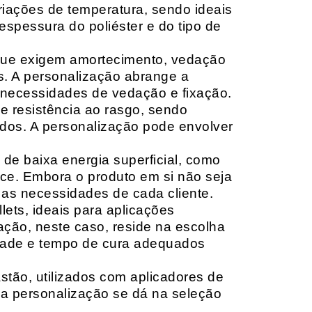
riações de temperatura, sendo ideais
espessura do poliéster e do tipo de
que exigem amortecimento, vedação
s. A personalização abrange a
 necessidades de vedação e fixação.
 resistência ao rasgo, sendo
lçados. A personalização pode envolver
 de baixa energia superficial, como
ace. Embora o produto em si não seja
as necessidades de cada cliente.
ets, ideais para aplicações
zação, neste caso, reside na escolha
idade e tempo de cura adequados
tão, utilizados com aplicadores de
, a personalização se dá na seleção