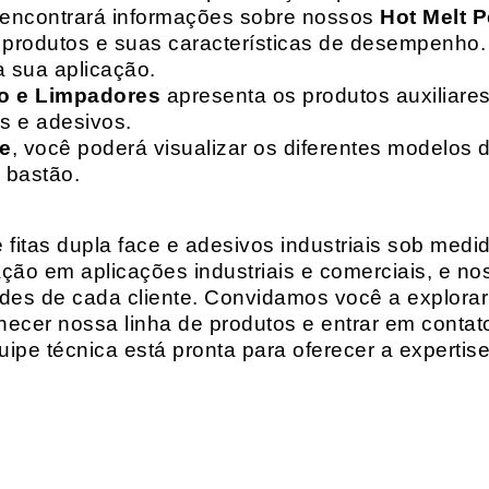
 encontrará informações sobre nossos
Hot Melt P
de produtos e suas características de desempenho.
a sua aplicação.
o e Limpadores
apresenta os produtos auxiliares
as e adesivos.
te
, você poderá visualizar os diferentes modelos d
 bastão.
fitas dupla face e adesivos industriais sob medi
ção em aplicações industriais e comerciais, e n
es de cada cliente. Convidamos você a explorar
hecer nossa linha de produtos e entrar em contat
ipe técnica está pronta para oferecer a expertis