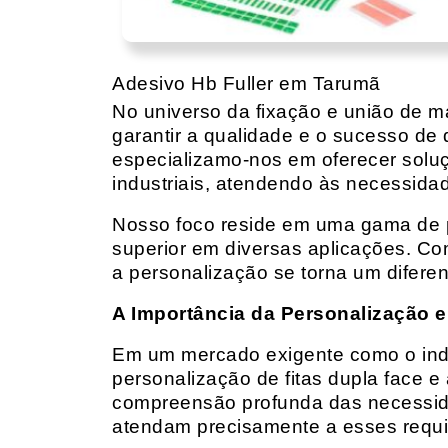
Adesivo Hb Fuller em Tarumã
No universo da fixação e união de mat
garantir a qualidade e o sucesso de 
especializamo-nos em oferecer solu
industriais, atendendo às necessidad
Nosso foco reside em uma gama de p
superior em diversas aplicações. Co
a personalização se torna um diferen
A Importância da Personalização e
Em um mercado exigente como o indust
personalização de fitas dupla face e
compreensão profunda das necessidad
atendam precisamente a esses requis