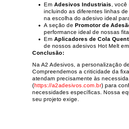
Em
Adesivos Industriais
, você
incluindo as diferentes linhas 
na escolha do adesivo ideal par
A seção de
Promotor de Adesã
performance ideal de nossas fit
Em
Aplicadores de Cola Quen
de nossos adesivos Hot Melt em
Conclusão:
Na A2 Adesivos, a personalização de 
Compreendemos a criticidade da fixa
atendam precisamente às necessidad
(
https://a2adesivos.com.br
) para con
necessidades específicas. Nossa equ
seu projeto exige.