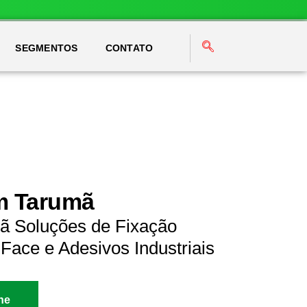
SEGMENTOS
CONTATO
em Tarumã
ã Soluções de Fixação
Face e Adesivos Industriais
ne