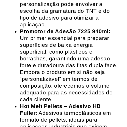
personalização pode envolver a
escolha da gramatura do TNT e do
tipo de adesivo para otimizar a
aplicação.
Promotor de Adesão 7225 940ml:
Um primer essencial para preparar
superfícies de baixa energia
superficial, como plásticos e
borrachas, garantindo uma adesão
forte e duradoura das fitas dupla face.
Embora o produto em si não seja
“personalizável” em termos de
composição, oferecemos o volume
adequado para as necessidades de
cada cliente.
Hot Melt Pellets – Adesivo HB
Fuller:
Adesivos termoplásticos em
formato de pellets, ideais para
aplicações industriais que exigem