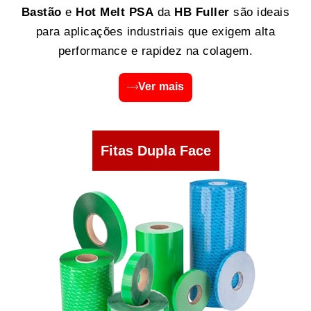
Bastão
e
Hot Melt PSA
da
HB Fuller
são ideais
para aplicações industriais que exigem alta
performance e rapidez na colagem.
Ver mais
Fitas Dupla Face