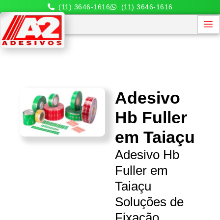
(11) 3646-1616
(11) 3646-1616
Adesivo
Hb Fuller
em Taiaçu
Adesivo Hb
Fuller em
Taiaçu
Soluções de
Fixação