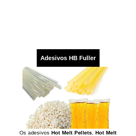
Adesivos HB Fuller
Os adesivos
Hot Melt Pellets
,
Hot Melt