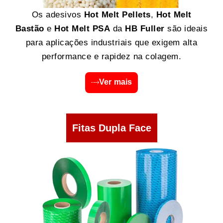
Os adesivos
Hot Melt Pellets
,
Hot Melt
Bastão
e
Hot Melt PSA
da
HB Fuller
são ideais
para aplicações industriais que exigem alta
performance e rapidez na colagem.
Ver mais
Fitas Dupla Face