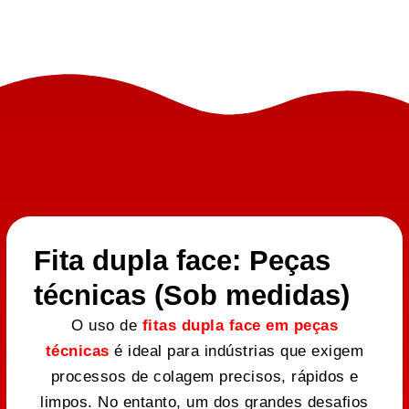
Fita dupla face: Peças
técnicas (Sob medidas)
O uso de
fitas dupla face em peças
técnicas
é ideal para indústrias que exigem
processos de colagem precisos, rápidos e
limpos. No entanto, um dos grandes desafios