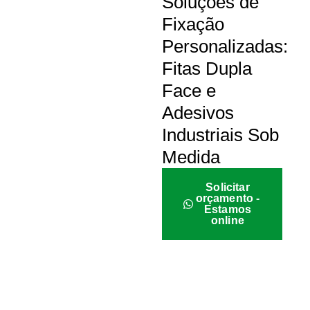
Soluções de
Fixação
Personalizadas:
Fitas Dupla
Face e
Adesivos
Industriais Sob
Medida
Solicitar
orçamento -
Estamos
online