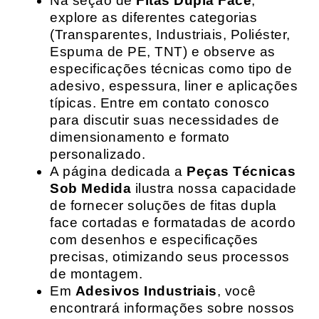
Na seção de
Fitas Dupla Face
,
explore as diferentes categorias
(Transparentes, Industriais, Poliéster,
Espuma de PE, TNT) e observe as
especificações técnicas como tipo de
adesivo, espessura, liner e aplicações
típicas. Entre em contato conosco
para discutir suas necessidades de
dimensionamento e formato
personalizado.
A página dedicada a
Peças Técnicas
Sob Medida
ilustra nossa capacidade
de fornecer soluções de fitas dupla
face cortadas e formatadas de acordo
com desenhos e especificações
precisas, otimizando seus processos
de montagem.
Em
Adesivos Industriais
, você
encontrará informações sobre nossos