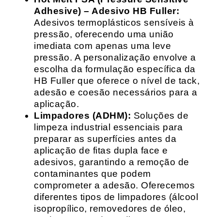
Adhesive) – Adesivo HB Fuller:
Adesivos termoplásticos sensíveis à
pressão, oferecendo uma união
imediata com apenas uma leve
pressão. A personalização envolve a
escolha da formulação específica da
HB Fuller que oferece o nível de tack,
adesão e coesão necessários para a
aplicação.
Limpadores (ADHM):
Soluções de
limpeza industrial essenciais para
preparar as superfícies antes da
aplicação de fitas dupla face e
adesivos, garantindo a remoção de
contaminantes que podem
comprometer a adesão. Oferecemos
diferentes tipos de limpadores (álcool
isopropílico, removedores de óleo,