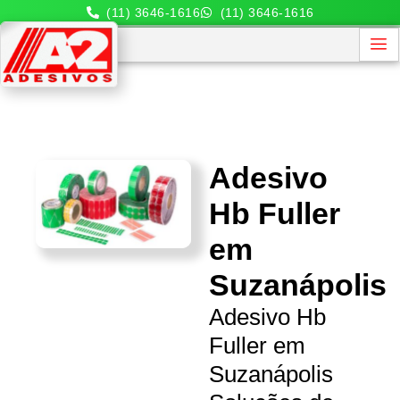
(11) 3646-1616
(11) 3646-1616
Adesivo
Hb Fuller
em
Suzanápolis
Adesivo Hb
Fuller em
Suzanápolis