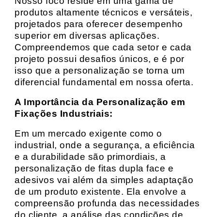
Nosso foco reside em uma gama de
produtos altamente técnicos e versáteis,
projetados para oferecer desempenho
superior em diversas aplicações.
Compreendemos que cada setor e cada
projeto possui desafios únicos, e é por
isso que a personalização se torna um
diferencial fundamental em nossa oferta.
A Importância da Personalização em
Fixações Industriais:
Em um mercado exigente como o
industrial, onde a segurança, a eficiência
e a durabilidade são primordiais, a
personalização de fitas dupla face e
adesivos vai além da simples adaptação
de um produto existente. Ela envolve a
compreensão profunda das necessidades
do cliente, a análise das condições de