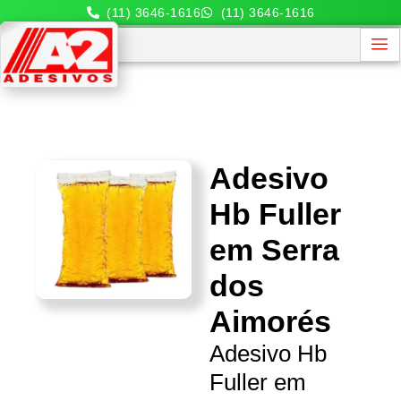
(11) 3646-1616
(11) 3646-1616
Adesivo
Hb Fuller
em Serra
dos
Aimorés
Adesivo Hb
Fuller em