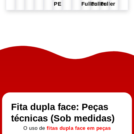
PE
Fuller
Fuller
Fuller
Fita dupla face: Peças
técnicas (Sob medidas)
O uso de
fitas dupla face em peças