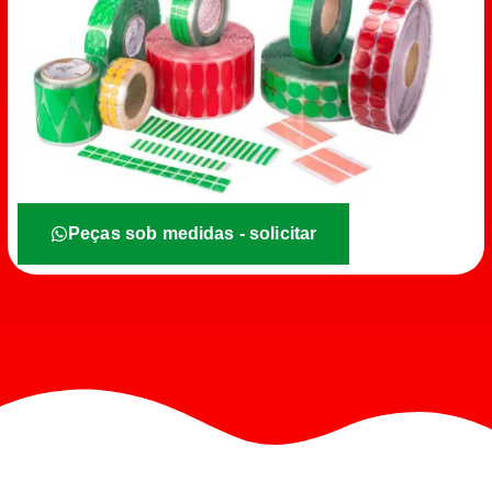
Peças sob medidas - solicitar